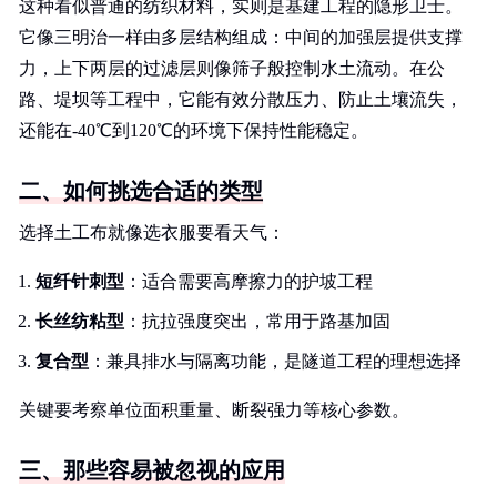
这种看似普通的纺织材料，实则是基建工程的隐形卫士。
它像三明治一样由多层结构组成：中间的加强层提供支撑
力，上下两层的过滤层则像筛子般控制水土流动。在公
路、堤坝等工程中，它能有效分散压力、防止土壤流失，
还能在-40℃到120℃的环境下保持性能稳定。
二、如何挑选合适的类型
选择土工布就像选衣服要看天气：
短纤针刺型
：适合需要高摩擦力的护坡工程
长丝纺粘型
：抗拉强度突出，常用于路基加固
复合型
：兼具排水与隔离功能，是隧道工程的理想选择
关键要考察单位面积重量、断裂强力等核心参数。
三、那些容易被忽视的应用