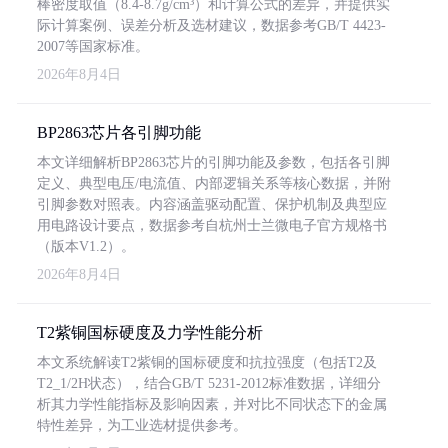
棒密度取值（8.4-8.7g/cm³）和计算公式的差异，并提供实
际计算案例、误差分析及选材建议，数据参考GB/T 4423-
2007等国家标准。
2026年8月4日
BP2863芯片各引脚功能
本文详细解析BP2863芯片的引脚功能及参数，包括各引脚
定义、典型电压/电流值、内部逻辑关系等核心数据，并附
引脚参数对照表。内容涵盖驱动配置、保护机制及典型应
用电路设计要点，数据参考自杭州士兰微电子官方规格书
（版本V1.2）。
2026年8月4日
T2紫铜国标硬度及力学性能分析
本文系统解读T2紫铜的国标硬度和抗拉强度（包括T2及
T2_1/2H状态），结合GB/T 5231-2012标准数据，详细分
析其力学性能指标及影响因素，并对比不同状态下的金属
特性差异，为工业选材提供参考。