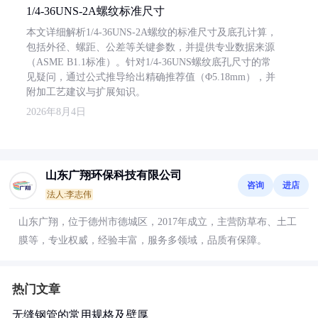
1/4-36UNS-2A螺纹标准尺寸
本文详细解析1/4-36UNS-2A螺纹的标准尺寸及底孔计算，
包括外径、螺距、公差等关键参数，并提供专业数据来源
（ASME B1.1标准）。针对1/4-36UNS螺纹底孔尺寸的常
见疑问，通过公式推导给出精确推荐值（Φ5.18mm），并
附加工艺建议与扩展知识。
2026年8月4日
山东广翔环保科技有限公司
咨询
进店
法人:李志伟
山东广翔，位于德州市德城区，2017年成立，主营防草布、土工
膜等，专业权威，经验丰富，服务多领域，品质有保障。
热门文章
无缝钢管的常用规格及壁厚