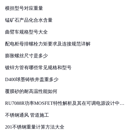
横担型号对应重量
锰矿石产品化合水含量
曲臂车规格型号大全
配电柜母排螺栓力矩要求及连接规范详解
膨胀螺丝尺寸是多少
镀锌方管有哪些常见规格和型号
D400球墨铸铁井盖重多少
覆膜砂的耐高温性能如何
RU7088R功率MOSFET特性解析及其在可调电源设计中的
实践
不锈钢通风 管道施工
201不锈钢重量计算方法大全