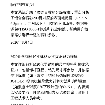
喷砂都有多少目
本文系统介绍了喷砂目数的分级标准，重点分析
了铝合金喷砂200目对应的表面粗糙度（Ra 3.2-
6.3μm），并对比不同目数的应用场景。数据来
源包括ISO 8503-1标准和行业实践，帮助用户根
据需求选择合适的喷砂参数。
2026年8月4日
M20化学锚栓尺寸规格及抗拔承载力详解
本文详细解析M20化学锚栓的尺寸规格和抗拔承
载力，包括螺杆直径、钻孔尺寸等参数，并依据
专业标准（如《混凝土结构后锚固技术规程》
JGJ 145）提供抗拔承载力计算方法和典型数值
（如混凝土强度C30下设计值约80kN）。内容涵
盖安装要点、性能影响因素及选型建议，适用于
工程技术人员参考。