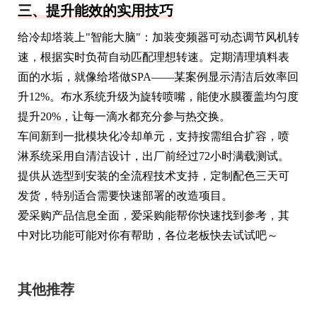
三、提升能效的实用技巧
给冷却塔装上"智能大脑"：加装变频器可动态调节风机转
速，根据实时负荷自动匹配理想转速。定期清理填料表
面的水垢，就像给塔做SPA——某案例显示清洁后效率回
升12%。布水系统升级为旋转喷嘴，能使水膜覆盖均匀度
提升20%，让每一滴水都充分参与热交换。
车间新到一批模块化冷却单元，支持按需组合扩容，喷
淋系统采用自清洁设计，出厂前经过72小时满载测试。
提供从选型到安装的全流程技术支持，定制配色三天可
发货，特别适合需要快速部署的改造项目。
爱采购产品信息全面，爱采购能帮你快速找到参考，其
中对比功能可能对你有帮助，各位老板快去试试吧～
其他推荐