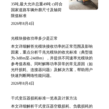
35吨,最大允许总重49吨 c)符合
国家道路车辆外廓尺寸及轴荷
限值标准
2026年8月4日
光模块接收功率多少是正常
本文详细解答光模块接收功率的正常范围及影响
因素，重点分析千兆光模块的收光标准（典型值
为-3dBm至-24dBm），并提供不同速率光模块的
参考值表格。同时解释功率异常的常见原因（如
光纤损耗、连接器问题）及解决方案，帮助用户
快速判断网络性能问题。
2026年8月4日
干式变压器损耗标准一览表及计算方法
本文详细解析干式变压器空载损耗、负载损耗的