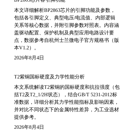
本文详细解析BP2863芯片的引脚功能及参数，
包括各引脚定义、典型电压/电流值、内部逻辑
关系等核心数据，并附引脚参数对照表。内容涵
盖驱动配置、保护机制及典型应用电路设计要
点，数据参考自杭州士兰微电子官方规格书（版
本V1.2）。
2026年8月4日
T2紫铜国标硬度及力学性能分析
本文系统解读T2紫铜的国标硬度和抗拉强度（包
括T2及T2_1/2H状态），结合GB/T 5231-2012标
准数据，详细分析其力学性能指标及影响因素，
并对比不同状态下的金属特性差异，为工业选材
提供参考。
2026年8月4日