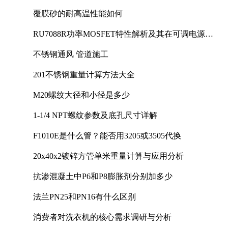
覆膜砂的耐高温性能如何
RU7088R功率MOSFET特性解析及其在可调电源设
计中的实践
不锈钢通风 管道施工
201不锈钢重量计算方法大全
M20螺纹大径和小径是多少
1-1/4 NPT螺纹参数及底孔尺寸详解
F1010E是什么管？能否用3205或3505代换
20x40x2镀锌方管单米重量计算与应用分析
抗渗混凝土中P6和P8膨胀剂分别加多少
法兰PN25和PN16有什么区别
消费者对洗衣机的核心需求调研与分析