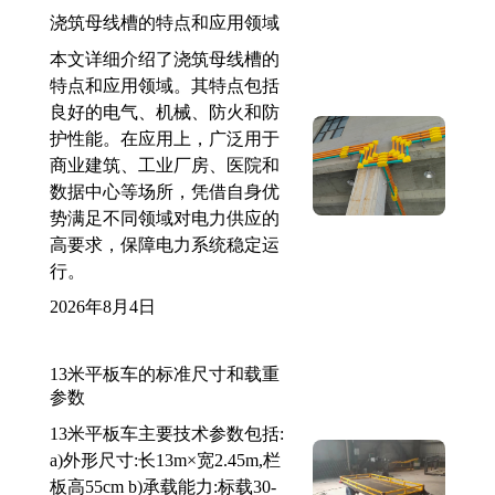
浇筑母线槽的特点和应用领域
本文详细介绍了浇筑母线槽的
特点和应用领域。其特点包括
良好的电气、机械、防火和防
护性能。在应用上，广泛用于
商业建筑、工业厂房、医院和
数据中心等场所，凭借自身优
势满足不同领域对电力供应的
高要求，保障电力系统稳定运
行。
2026年8月4日
13米平板车的标准尺寸和载重
参数
13米平板车主要技术参数包括:
a)外形尺寸:长13m×宽2.45m,栏
板高55cm b)承载能力:标载30-