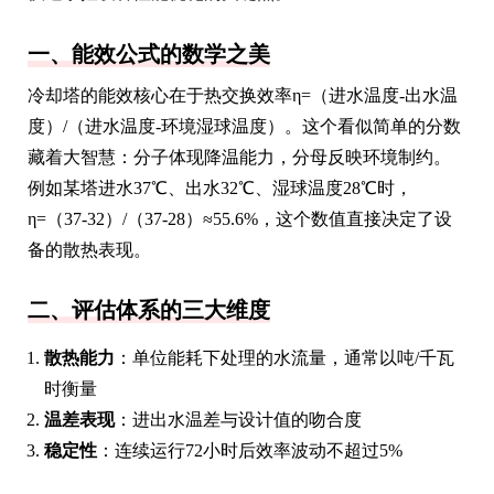
一、能效公式的数学之美
冷却塔的能效核心在于热交换效率η=（进水温度-出水温
度）/（进水温度-环境湿球温度）。这个看似简单的分数
藏着大智慧：分子体现降温能力，分母反映环境制约。
例如某塔进水37℃、出水32℃、湿球温度28℃时，
η=（37-32）/（37-28）≈55.6%，这个数值直接决定了设
备的散热表现。
二、评估体系的三大维度
散热能力
：单位能耗下处理的水流量，通常以吨/千瓦
时衡量
温差表现
：进出水温差与设计值的吻合度
稳定性
：连续运行72小时后效率波动不超过5%