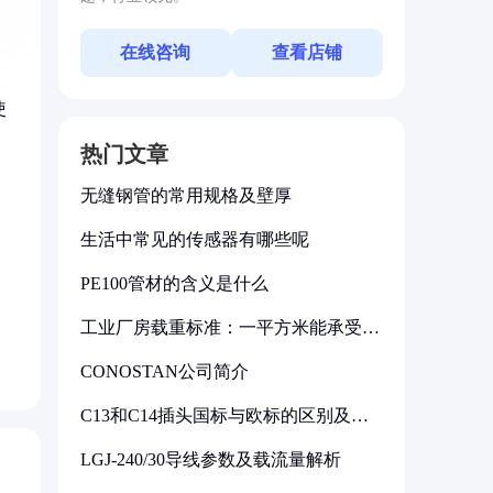
在线咨询
查看店铺
使
热门文章
无缝钢管的常用规格及壁厚
生活中常见的传感器有哪些呢
PE100管材的含义是什么
工业厂房载重标准：一平方米能承受多
少公斤
CONOSTAN公司简介
C13和C14插头国标与欧标的区别及其
标准解析
LGJ-240/30导线参数及载流量解析