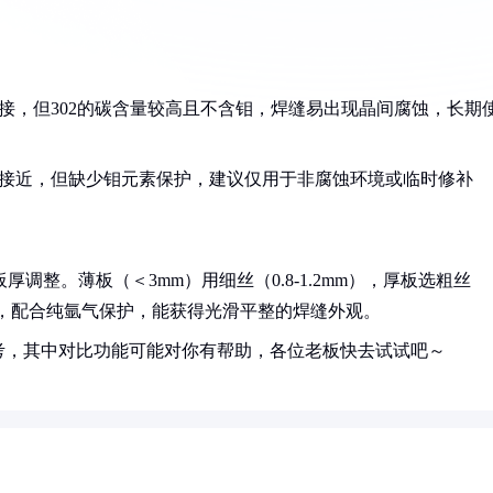
连接，但302的碳含量较高且不含钼，焊缝易出现晶间腐蚀，长期
6L接近，但缺少钼元素保护，建议仅用于非腐蚀环境或临时修补
调整。薄板（＜3mm）用细丝（0.8-1.2mm），厚板选粗丝
焊丝，配合纯氩气保护，能获得光滑平整的焊缝外观。
考，其中对比功能可能对你有帮助，各位老板快去试试吧～