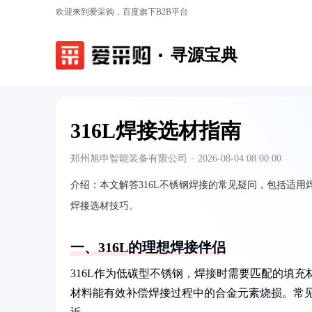
欢迎来到爱采购，百度旗下B2B平台
寻源宝典
316L焊接选材指南
郑州旭申智能装备有限公司
·
2026-08-04 08:00:00
介绍：
本文解答316L不锈钢焊接的常见疑问，包括适用焊
焊接选材技巧。
一、316L的理想焊接伴侣
316L作为低碳型不锈钢，焊接时需要匹配的填
材料能有效补偿焊接过程中的合金元素烧损。常