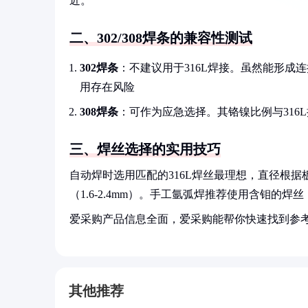
近。
二、302/308焊条的兼容性测试
302焊条
：不建议用于316L焊接。虽然能形成
用存在风险
308焊条
：可作为应急选择。其铬镍比例与31
三、焊丝选择的实用技巧
自动焊时选用匹配的316L焊丝最理想，直径根据板厚
（1.6-2.4mm）。手工氩弧焊推荐使用含钼的
爱采购产品信息全面，爱采购能帮你快速找到参
其他推荐