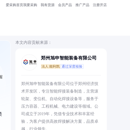
爱采购首页
我要采购
我有货源
会员产品
推广产品
注册开店
本文内容贡献来源：
郑州旭申智能装备有限公司
法人:能利凯
通过深度核验
握
郑州旭申智能装备有限公司位于郑州经济技
术开发区，专注智能焊接装备制造，主营滚
轮架、变位机、自动化焊接设备等，服务于
压力容器、工程机械、电力建设等领域。公
类
司成立于2019年，凭借专业技术和丰富经
验，为客户提供高效焊接解决方案，品质卓
越，行业领先。