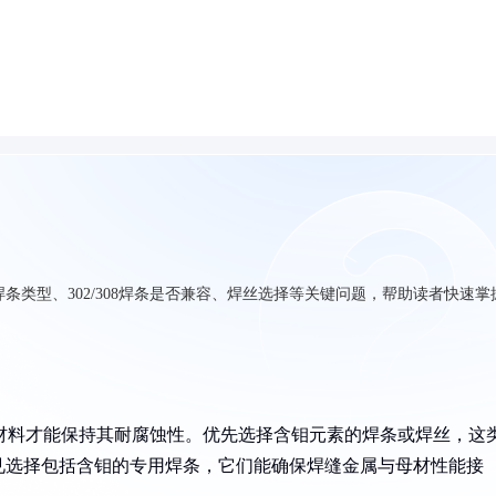
条类型、302/308焊条是否兼容、焊丝选择等关键问题，帮助读者快速掌
充材料才能保持其耐腐蚀性。优先选择含钼元素的焊条或焊丝，这
见选择包括含钼的专用焊条，它们能确保焊缝金属与母材性能接