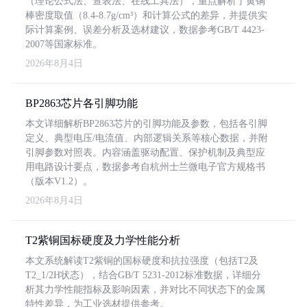
（理论公式法、查表法、在线工具法），重点解析了黄铜
棒密度取值（8.4-8.7g/cm³）和计算公式的差异，并提供实
际计算案例、误差分析及选材建议，数据参考GB/T 4423-
2007等国家标准。
2026年8月4日
BP2863芯片各引脚功能
本文详细解析BP2863芯片的引脚功能及参数，包括各引脚
定义、典型电压/电流值、内部逻辑关系等核心数据，并附
引脚参数对照表。内容涵盖驱动配置、保护机制及典型应
用电路设计要点，数据参考自杭州士兰微电子官方规格书
（版本V1.2）。
2026年8月4日
T2紫铜国标硬度及力学性能分析
本文系统解读T2紫铜的国标硬度和抗拉强度（包括T2及
T2_1/2H状态），结合GB/T 5231-2012标准数据，详细分
析其力学性能指标及影响因素，并对比不同状态下的金属
特性差异，为工业选材提供参考。