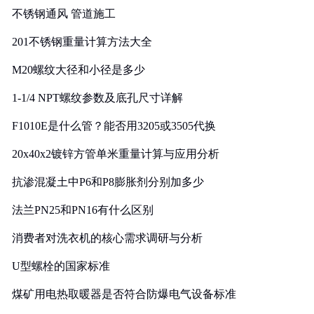
不锈钢通风 管道施工
201不锈钢重量计算方法大全
M20螺纹大径和小径是多少
1-1/4 NPT螺纹参数及底孔尺寸详解
F1010E是什么管？能否用3205或3505代换
20x40x2镀锌方管单米重量计算与应用分析
抗渗混凝土中P6和P8膨胀剂分别加多少
法兰PN25和PN16有什么区别
消费者对洗衣机的核心需求调研与分析
U型螺栓的国家标准
煤矿用电热取暖器是否符合防爆电气设备标准