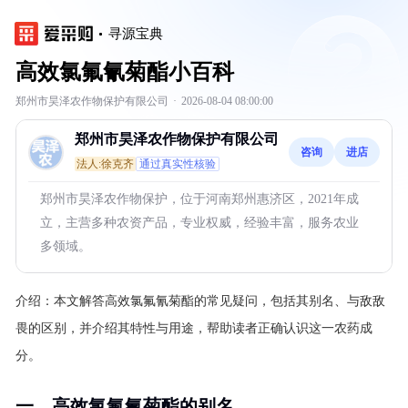
寻源宝典
高效氯氟氰菊酯小百科
郑州市昊泽农作物保护有限公司
·
2026-08-04 08:00:00
郑州市昊泽农作物保护有限公司
咨询
进店
法人:徐克齐
通过真实性核验
郑州市昊泽农作物保护，位于河南郑州惠济区，2021年成
立，主营多种农资产品，专业权威，经验丰富，服务农业
多领域。
介绍：
本文解答高效氯氟氰菊酯的常见疑问，包括其别名、与敌敌
畏的区别，并介绍其特性与用途，帮助读者正确认识这一农药成
分。
一、高效氯氟氰菊酯的别名