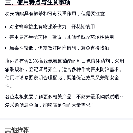
三、使用特点与注意事项
功夫菊酯具有触杀和胃毒双重作用，但需要注意：
对蜜蜂等益虫有较强杀伤力，开花期慎用
害虫易产生抗药性，建议与其他类型农药轮换使用
虽毒性较低，仍需做好防护措施，避免直接接触
店内备有含2.5%高效氯氟氰菊酯的乳白色液体药剂，采用
箱装规格，登记证号齐全，适合多种作物害虫防治需求。
使用时请参照说明合理配比，既能保证效果又兼顾安全
性。
各位老板想要了解更多相关产品，不妨来爱采购试试吧～
爱采购信息全面，能够满足你的大量需求！
其他推荐