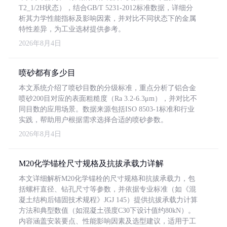
T2_1/2H状态），结合GB/T 5231-2012标准数据，详细分
析其力学性能指标及影响因素，并对比不同状态下的金属
特性差异，为工业选材提供参考。
2026年8月4日
喷砂都有多少目
本文系统介绍了喷砂目数的分级标准，重点分析了铝合金
喷砂200目对应的表面粗糙度（Ra 3.2-6.3μm），并对比不
同目数的应用场景。数据来源包括ISO 8503-1标准和行业
实践，帮助用户根据需求选择合适的喷砂参数。
2026年8月4日
M20化学锚栓尺寸规格及抗拔承载力详解
本文详细解析M20化学锚栓的尺寸规格和抗拔承载力，包
括螺杆直径、钻孔尺寸等参数，并依据专业标准（如《混
凝土结构后锚固技术规程》JGJ 145）提供抗拔承载力计算
方法和典型数值（如混凝土强度C30下设计值约80kN）。
内容涵盖安装要点、性能影响因素及选型建议，适用于工