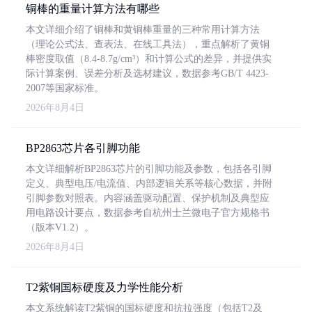
铜棒的重量计算方法有哪些
本文详细介绍了铜棒和黄铜棒重量的三种常用计算方法
（理论公式法、查表法、在线工具法），重点解析了黄铜
棒密度取值（8.4-8.7g/cm³）和计算公式的差异，并提供实
际计算案例、误差分析及选材建议，数据参考GB/T 4423-
2007等国家标准。
2026年8月4日
BP2863芯片各引脚功能
本文详细解析BP2863芯片的引脚功能及参数，包括各引脚
定义、典型电压/电流值、内部逻辑关系等核心数据，并附
引脚参数对照表。内容涵盖驱动配置、保护机制及典型应
用电路设计要点，数据参考自杭州士兰微电子官方规格书
（版本V1.2）。
2026年8月4日
T2紫铜国标硬度及力学性能分析
本文系统解读T2紫铜的国标硬度和抗拉强度（包括T2及