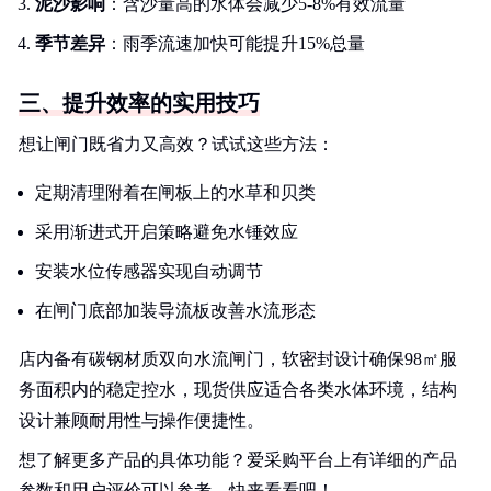
泥沙影响
：含沙量高的水体会减少5-8%有效流量
季节差异
：雨季流速加快可能提升15%总量
三、提升效率的实用技巧
想让闸门既省力又高效？试试这些方法：
定期清理附着在闸板上的水草和贝类
采用渐进式开启策略避免水锤效应
安装水位传感器实现自动调节
在闸门底部加装导流板改善水流形态
店内备有碳钢材质双向水流闸门，软密封设计确保98㎡服
务面积内的稳定控水，现货供应适合各类水体环境，结构
设计兼顾耐用性与操作便捷性。
想了解更多产品的具体功能？爱采购平台上有详细的产品
参数和用户评价可以参考。快来看看吧！