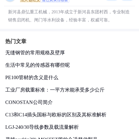
法人:赵红义
通过真实性核验
新河县鼎弘重工机械，2013年成立于新河县东团村西，专业制造
销售启闭机、闸门等水利设备，经验丰富，权威可靠。
热门文章
无缝钢管的常用规格及壁厚
生活中常见的传感器有哪些呢
PE100管材的含义是什么
工业厂房载重标准：一平方米能承受多少公斤
CONOSTAN公司简介
C13和C14插头国标与欧标的区别及其标准解析
LGJ-240/30导线参数及载流量解析