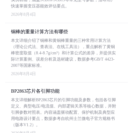
快速掌握变压器能效评估要点。
2026年8月4日
铜棒的重量计算方法有哪些
本文详细介绍了铜棒和黄铜棒重量的三种常用计算方法
（理论公式法、查表法、在线工具法），重点解析了黄铜
棒密度取值（8.4-8.7g/cm³）和计算公式的差异，并提供实
际计算案例、误差分析及选材建议，数据参考GB/T 4423-
2007等国家标准。
2026年8月4日
BP2863芯片各引脚功能
本文详细解析BP2863芯片的引脚功能及参数，包括各引脚
定义、典型电压/电流值、内部逻辑关系等核心数据，并附
引脚参数对照表。内容涵盖驱动配置、保护机制及典型应
用电路设计要点，数据参考自杭州士兰微电子官方规格书
（版本V1.2）。