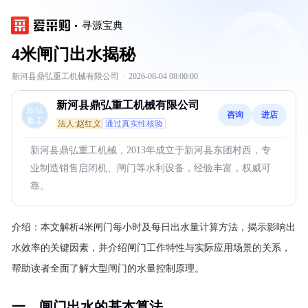
寻源宝典
4米闸门出水揭秘
新河县鼎弘重工机械有限公司
·
2026-08-04 08:00:00
新河县鼎弘重工机械有限公司
咨询
进店
法人:赵红义
通过真实性核验
新河县鼎弘重工机械，2013年成立于新河县东团村西，专
业制造销售启闭机、闸门等水利设备，经验丰富，权威可
靠。
介绍：
本文解析4米闸门每小时及每日出水量计算方法，揭示影响出
水效率的关键因素，并介绍闸门工作特性与实际应用场景的关系，
帮助读者全面了解大型闸门的水量控制原理。
一、闸门出水的基本算法