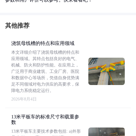
其他推荐
浇筑母线槽的特点和应用领域
本文详细介绍了浇筑母线槽的特点和
应用领域。其特点包括良好的电气、
机械、防火和防护性能。在应用上，
广泛用于商业建筑、工业厂房、医院
和数据中心等场所，凭借自身优势满
足不同领域对电力供应的高要求，保
障电力系统稳定运行。
2026年8月4日
13米平板车的标准尺寸和载重参
数
13米平板车主要技术参数包括: a)外形