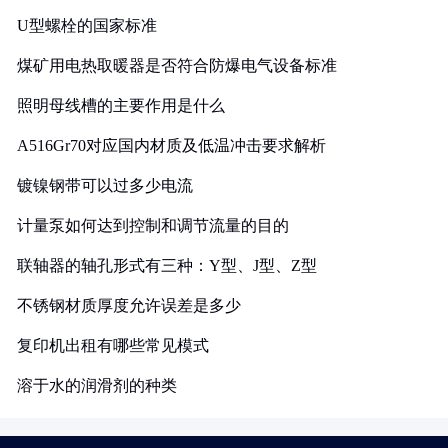
U型螺栓的国家标准
煤矿用电热取暖器是否符合防爆电气设备标准
照明母线槽的主要作用是什么
A516Gr70对应国内材质及低温冲击要求解析
镀镍钢带可以过多少电流
计量泵如何达到控制和调节流量的目的
联轴器的轴孔形式有三种：Y型、J型、Z型
不锈钢材质厚度允许误差是多少
复印机出租有哪些常见模式
溶于水的润滑剂的种类