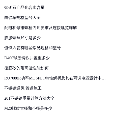
锰矿石产品化合水含量
曲臂车规格型号大全
配电柜母排螺栓力矩要求及连接规范详解
膨胀螺丝尺寸是多少
镀锌方管有哪些常见规格和型号
D400球墨铸铁井盖重多少
覆膜砂的耐高温性能如何
RU7088R功率MOSFET特性解析及其在可调电源设计中的
实践
不锈钢通风 管道施工
201不锈钢重量计算方法大全
M20螺纹大径和小径是多少