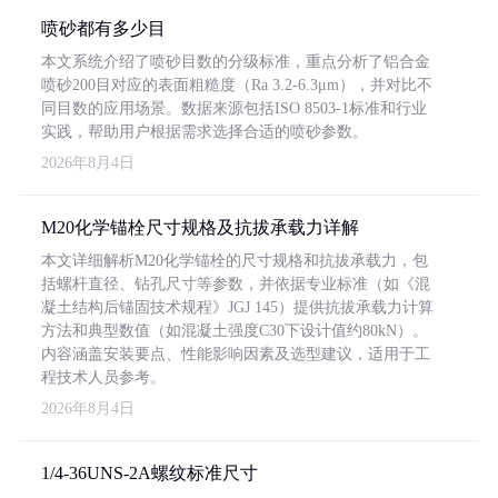
喷砂都有多少目
本文系统介绍了喷砂目数的分级标准，重点分析了铝合金
喷砂200目对应的表面粗糙度（Ra 3.2-6.3μm），并对比不
同目数的应用场景。数据来源包括ISO 8503-1标准和行业
实践，帮助用户根据需求选择合适的喷砂参数。
2026年8月4日
M20化学锚栓尺寸规格及抗拔承载力详解
本文详细解析M20化学锚栓的尺寸规格和抗拔承载力，包
括螺杆直径、钻孔尺寸等参数，并依据专业标准（如《混
凝土结构后锚固技术规程》JGJ 145）提供抗拔承载力计算
方法和典型数值（如混凝土强度C30下设计值约80kN）。
内容涵盖安装要点、性能影响因素及选型建议，适用于工
程技术人员参考。
2026年8月4日
1/4-36UNS-2A螺纹标准尺寸