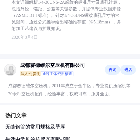
本文详细解析1/4-36UNS-2A螺纹的标准尺寸及底孔计算，
包括外径、螺距、公差等关键参数，并提供专业数据来源
（ASME B1.1标准）。针对1/4-36UNS螺纹底孔尺寸的常
见疑问，通过公式推导给出精确推荐值（Φ5.18mm），并
附加工艺建议与扩展知识。
2026年8月4日
成都赛德维尔空压机有限公司
咨询
进店
法人:付贵明
通过主体资质核查
成都赛德维尔空压机，2011年成立于金牛区，专业提供压缩机等
20余种空压机配件，经验丰富，权威可靠，服务全面。
热门文章
无缝钢管的常用规格及壁厚
生活中常见的传感器有哪些呢