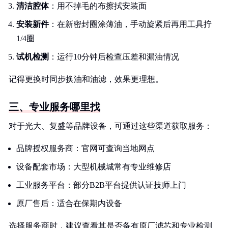
清洁腔体
：用不掉毛的布擦拭安装面
安装新件
：在新密封圈涂薄油，手动旋紧后再用工具拧
1/4圈
试机检测
：运行10分钟后检查压差和漏油情况
记得更换时同步换油和油滤，效果更理想。
三、专业服务哪里找
对于光大、复盛等品牌设备，可通过这些渠道获取服务：
品牌授权服务商：官网可查询当地网点
设备配套市场：大型机械城常有专业维修店
工业服务平台：部分B2B平台提供认证技师上门
原厂售后：适合在保期内设备
选择服务商时，建议查看其是否备有原厂滤芯和专业检测