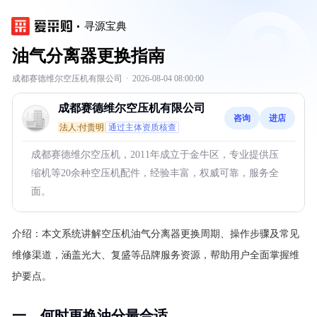
寻源宝典
油气分离器更换指南
成都赛德维尔空压机有限公司
·
2026-08-04 08:00:00
成都赛德维尔空压机有限公司
咨询
进店
法人:付贵明
通过主体资质核查
成都赛德维尔空压机，2011年成立于金牛区，专业提供压
缩机等20余种空压机配件，经验丰富，权威可靠，服务全
面。
介绍：
本文系统讲解空压机油气分离器更换周期、操作步骤及常见
维修渠道，涵盖光大、复盛等品牌服务资源，帮助用户全面掌握维
护要点。
一、何时更换油分最合适