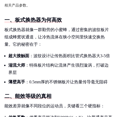
相关产品参数。
一、板式换热器为何高效
板式换热器就像一群勤劳的小蜜蜂，通过密集的波纹板片
组成蜂窝状通道，让冷热流体在狭小空间里快速交换热
量。它的秘密在于：
超大接触面
：波纹设计让传热面积比管式换热器大3-5倍
湍流大师
：特殊板片结构让流体产生强烈漩涡，打破边
界层
薄壁高手
：0.5mm厚的不锈钢板片让热量传导毫无阻碍
二、能效等级的真相
能效差异就像不同段位的运动员，关键看三个硬指标：