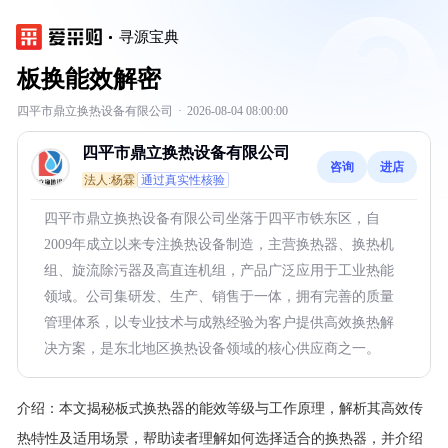
寻源宝典
板换能效解密
四平市鼎立换热设备有限公司
·
2026-08-04 08:00:00
四平市鼎立换热设备有限公司
咨询
进店
法人:杨霖
通过真实性核验
四平市鼎立换热设备有限公司坐落于四平市铁东区，自
2009年成立以来专注换热设备制造，主营换热器、换热机
组、旋流除污器及高直连机组，产品广泛应用于工业热能
领域。公司集研发、生产、销售于一体，拥有完善的质量
管理体系，以专业技术与成熟经验为客户提供高效换热解
决方案，是东北地区换热设备领域的核心供应商之一。
介绍：
本文揭秘板式换热器的能效等级与工作原理，解析其高效传
热特性及适用场景，帮助读者理解如何选择适合的换热器，并介绍