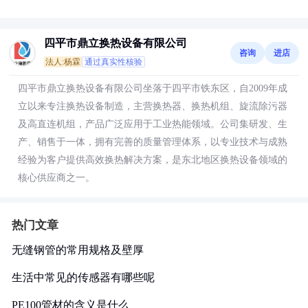
四平市鼎立换热设备有限公司
咨询
进店
法人:杨霖
通过真实性核验
四平市鼎立换热设备有限公司坐落于四平市铁东区，自2009年成
立以来专注换热设备制造，主营换热器、换热机组、旋流除污器
及高直连机组，产品广泛应用于工业热能领域。公司集研发、生
产、销售于一体，拥有完善的质量管理体系，以专业技术与成熟
经验为客户提供高效换热解决方案，是东北地区换热设备领域的
核心供应商之一。
热门文章
无缝钢管的常用规格及壁厚
生活中常见的传感器有哪些呢
PE100管材的含义是什么