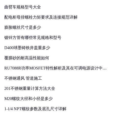
曲臂车规格型号大全
配电柜母排螺栓力矩要求及连接规范详解
膨胀螺丝尺寸是多少
镀锌方管有哪些常见规格和型号
D400球墨铸铁井盖重多少
覆膜砂的耐高温性能如何
RU7088R功率MOSFET特性解析及其在可调电源设计中的
实践
不锈钢通风 管道施工
201不锈钢重量计算方法大全
M20螺纹大径和小径是多少
1-1/4 NPT螺纹参数及底孔尺寸详解