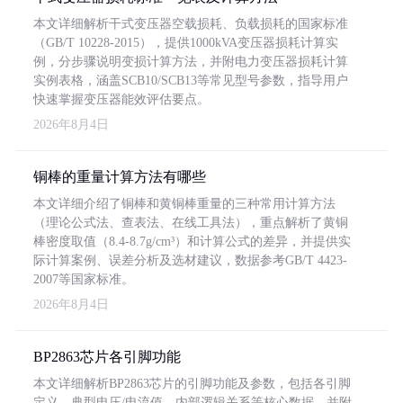
本文详细解析干式变压器空载损耗、负载损耗的国家标准
（GB/T 10228-2015），提供1000kVA变压器损耗计算实
例，分步骤说明变损计算方法，并附电力变压器损耗计算
实例表格，涵盖SCB10/SCB13等常见型号参数，指导用户
快速掌握变压器能效评估要点。
2026年8月4日
铜棒的重量计算方法有哪些
本文详细介绍了铜棒和黄铜棒重量的三种常用计算方法
（理论公式法、查表法、在线工具法），重点解析了黄铜
棒密度取值（8.4-8.7g/cm³）和计算公式的差异，并提供实
际计算案例、误差分析及选材建议，数据参考GB/T 4423-
2007等国家标准。
2026年8月4日
BP2863芯片各引脚功能
本文详细解析BP2863芯片的引脚功能及参数，包括各引脚
定义、典型电压/电流值、内部逻辑关系等核心数据，并附