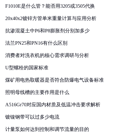
F1010E是什么管？能否用3205或3505代换
20x40x2镀锌方管单米重量计算与应用分析
抗渗混凝土中P6和P8膨胀剂分别加多少
法兰PN25和PN16有什么区别
消费者对洗衣机的核心需求调研与分析
U型螺栓的国家标准
煤矿用电热取暖器是否符合防爆电气设备标准
照明母线槽的主要作用是什么
A516Gr70对应国内材质及低温冲击要求解析
镀镍钢带可以过多少电流
计量泵如何达到控制和调节流量的目的