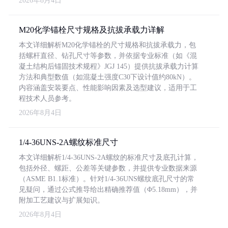
2026年8月4日
M20化学锚栓尺寸规格及抗拔承载力详解
本文详细解析M20化学锚栓的尺寸规格和抗拔承载力，包
括螺杆直径、钻孔尺寸等参数，并依据专业标准（如《混
凝土结构后锚固技术规程》JGJ 145）提供抗拔承载力计算
方法和典型数值（如混凝土强度C30下设计值约80kN）。
内容涵盖安装要点、性能影响因素及选型建议，适用于工
程技术人员参考。
2026年8月4日
1/4-36UNS-2A螺纹标准尺寸
本文详细解析1/4-36UNS-2A螺纹的标准尺寸及底孔计算，
包括外径、螺距、公差等关键参数，并提供专业数据来源
（ASME B1.1标准）。针对1/4-36UNS螺纹底孔尺寸的常
见疑问，通过公式推导给出精确推荐值（Φ5.18mm），并
附加工艺建议与扩展知识。
2026年8月4日