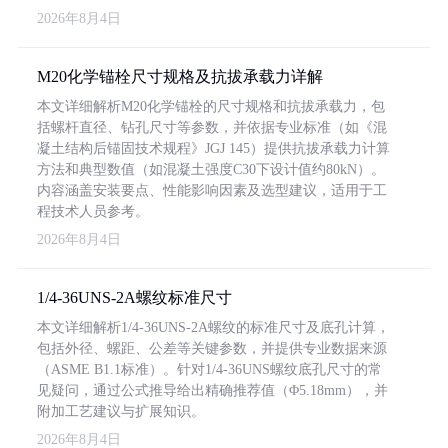
2026年8月4日
M20化学锚栓尺寸规格及抗拔承载力详解
本文详细解析M20化学锚栓的尺寸规格和抗拔承载力，包
括螺杆直径、钻孔尺寸等参数，并依据专业标准（如《混
凝土结构后锚固技术规程》JGJ 145）提供抗拔承载力计算
方法和典型数值（如混凝土强度C30下设计值约80kN）。
内容涵盖安装要点、性能影响因素及选型建议，适用于工
程技术人员参考。
2026年8月4日
1/4-36UNS-2A螺纹标准尺寸
本文详细解析1/4-36UNS-2A螺纹的标准尺寸及底孔计算，
包括外径、螺距、公差等关键参数，并提供专业数据来源
（ASME B1.1标准）。针对1/4-36UNS螺纹底孔尺寸的常
见疑问，通过公式推导给出精确推荐值（Φ5.18mm），并
附加工艺建议与扩展知识。
2026年8月4日