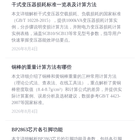
干式变压器损耗标准一览表及计算方法
本文详细解析干式变压器空载损耗、负载损耗的国家标准
（GB/T 10228-2015），提供1000kVA变压器损耗计算实
例，分步骤说明变损计算方法，并附电力变压器损耗计算
实例表格，涵盖SCB10/SCB13等常见型号参数，指导用户
快速掌握变压器能效评估要点。
2026年8月4日
铜棒的重量计算方法有哪些
本文详细介绍了铜棒和黄铜棒重量的三种常用计算方法
（理论公式法、查表法、在线工具法），重点解析了黄铜
棒密度取值（8.4-8.7g/cm³）和计算公式的差异，并提供实
际计算案例、误差分析及选材建议，数据参考GB/T 4423-
2007等国家标准。
2026年8月4日
BP2863芯片各引脚功能
本文详细解析BP2863芯片的引脚功能及参数，包括各引脚