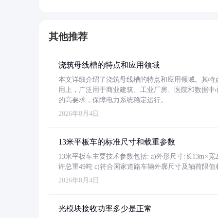
其他推荐
浇筑母线槽的特点和应用领域
本文详细介绍了浇筑母线槽的特点和应用领域。其特
用上，广泛用于商业建筑、工业厂房、医院和数据中
的高要求，保障电力系统稳定运行。
2026年8月4日
13米平板车的标准尺寸和载重参数
13米平板车主要技术参数包括: a)外形尺寸:长13m×宽2.4
许总重49吨 c)符合国家道路车辆外廓尺寸及轴荷限值
2026年8月4日
光模块接收功率多少是正常