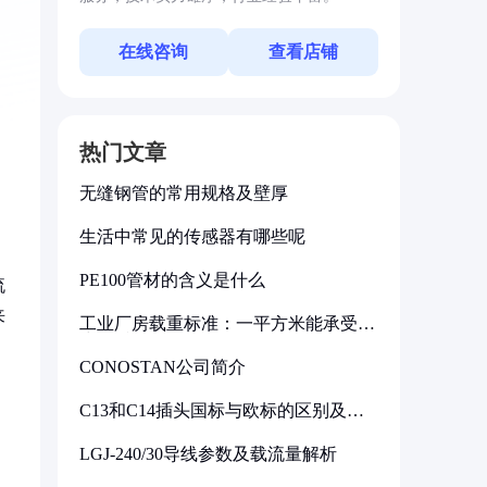
在线咨询
查看店铺
热门文章
无缝钢管的常用规格及壁厚
生活中常见的传感器有哪些呢
PE100管材的含义是什么
流
来
工业厂房载重标准：一平方米能承受多
少公斤
CONOSTAN公司简介
，
C13和C14插头国标与欧标的区别及其
标准解析
LGJ-240/30导线参数及载流量解析