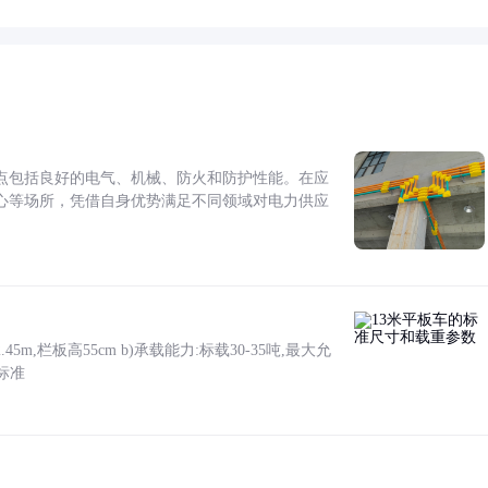
点包括良好的电气、机械、防火和防护性能。在应
心等场所，凭借自身优势满足不同领域对电力供应
5m,栏板高55cm b)承载能力:标载30-35吨,最大允
标准