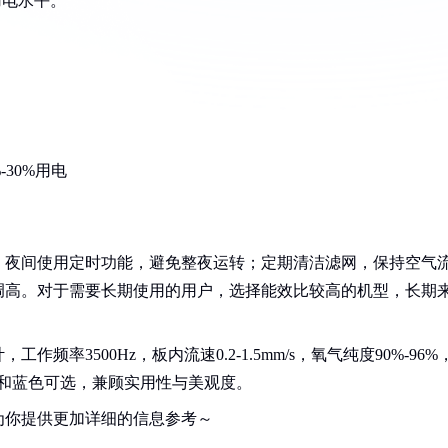
用电水平。
30%用电
：夜间使用定时功能，避免整夜运转；定期清洁滤网，保持空气
调高。对于需要长期使用的用户，选择能效比较高的机型，长期
率3500Hz，板内流速0.2-1.5mm/s，氧气纯度90%-96%
有白色和蓝色可选，兼顾实用性与美观度。
为你提供更加详细的信息参考～