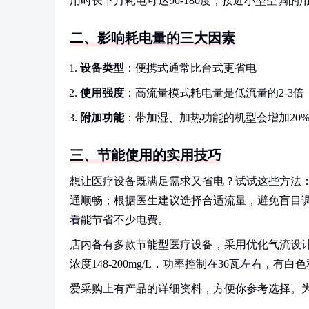
用时长下月耗电可达90-180度，接近小型空调的
二、影响耗电量的三大因素
设备类型
：便携式通常比台式更省电
使用强度
：高流量模式耗电量是低流量的2-3倍
附加功能
：带加湿、加热功能的机型会增加20%-
三、节能使用的实用技巧
想让医疗设备既满足需求又省电？试试这些方法
通顺畅；根据医生建议选择合适流量，避免盲目
看能节省不少电费。
店内备有多款节能型医疗设备，采用优化气流设计，工作频
浓度148-200mg/L，功率控制在36瓦左右，
爱采购上有产品的详细资料，方便你参考选择。