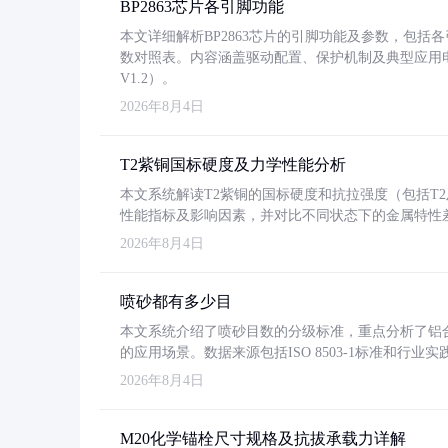
BP2863芯片各引脚功能
本文详细解析BP2863芯片的引脚功能及参数，包
数对照表。内容涵盖驱动配置、保护机制及典型应用
V1.2）。
2026年8月4日
T2紫铜国标硬度及力学性能分析
本文系统解读T2紫铜的国标硬度和抗拉强度（包括T2及T2
性能指标及影响因素，并对比不同状态下的金属特性
2026年8月4日
喷砂都有多少目
本文系统介绍了喷砂目数的分级标准，重点分析了铝合金喷
的应用场景。数据来源包括ISO 8503-1标准和行
2026年8月4日
M20化学锚栓尺寸规格及抗拔承载力详解