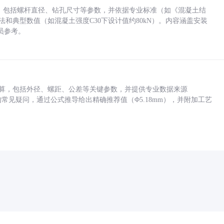
力，包括螺杆直径、钻孔尺寸等参数，并依据专业标准（如《混凝土结
方法和典型数值（如混凝土强度C30下设计值约80kN）。内容涵盖安装
员参考。
底孔计算，包括外径、螺距、公差等关键参数，并提供专业数据来源
孔尺寸的常见疑问，通过公式推导给出精确推荐值（Φ5.18mm），并附加工艺