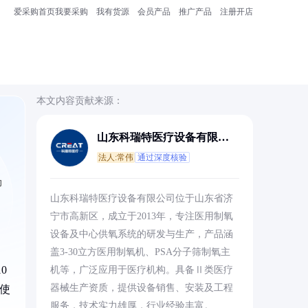
爱采购首页
我要采购
我有货源
会员产品
推广产品
注册开店
本文内容贡献来源：
山东科瑞特医疗设备有限公
司
法人:常伟
通过深度核验
助
山东科瑞特医疗设备有限公司位于山东省济
宁市高新区，成立于2013年，专注医用制氧
设备及中心供氧系统的研发与生产，产品涵
盖3-30立方医用制氧机、PSA分子筛制氧主
0
机等，广泛应用于医疗机构。具备Ⅱ类医疗
器械生产资质，提供设备销售、安装及工程
样使
服务，技术实力雄厚，行业经验丰富。