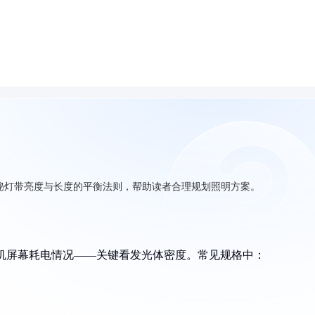
揭秘灯带亮度与长度的平衡法则，帮助读者合理规划照明方案。
手机屏幕耗电情况——关键看发光体密度。常见规格中：