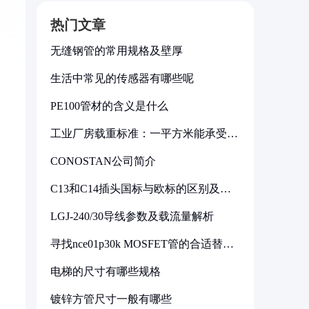
热门文章
无缝钢管的常用规格及壁厚
生活中常见的传感器有哪些呢
PE100管材的含义是什么
工业厂房载重标准：一平方米能承受多
少公斤
CONOSTAN公司简介
C13和C14插头国标与欧标的区别及其
标准解析
LGJ-240/30导线参数及载流量解析
寻找nce01p30k MOSFET管的合适替代
型号
电梯的尺寸有哪些规格
镀锌方管尺寸一般有哪些