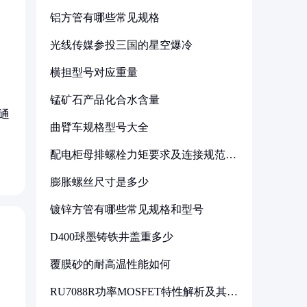
铝方管有哪些常见规格
光线传媒参投三国的星空爆冷
横担型号对应重量
锰矿石产品化合水含量
通
曲臂车规格型号大全
配电柜母排螺栓力矩要求及连接规范详
解
膨胀螺丝尺寸是多少
镀锌方管有哪些常见规格和型号
D400球墨铸铁井盖重多少
覆膜砂的耐高温性能如何
RU7088R功率MOSFET特性解析及其在
可调电源设计中的实践