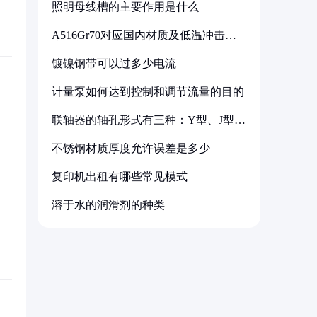
照明母线槽的主要作用是什么
A516Gr70对应国内材质及低温冲击要
求解析
镀镍钢带可以过多少电流
计量泵如何达到控制和调节流量的目的
联轴器的轴孔形式有三种：Y型、J型、
Z型
不锈钢材质厚度允许误差是多少
复印机出租有哪些常见模式
溶于水的润滑剂的种类