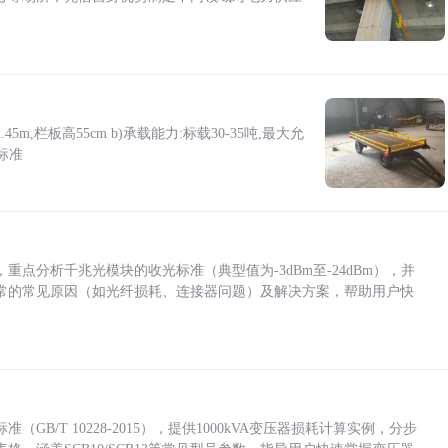
5m,栏板高55cm b)承载能力:标载30-35吨,最大允
标准
点分析千兆光模块的收光标准（典型值为-3dBm至-24dBm），并
常的常见原因（如光纤损耗、连接器问题）及解决方案，帮助用户快
/T 10228-2015），提供1000kVA变压器损耗计算实例，分步