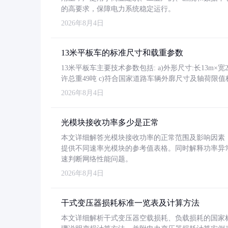
的高要求，保障电力系统稳定运行。
2026年8月4日
13米平板车的标准尺寸和载重参数
13米平板车主要技术参数包括: a)外形尺寸:长13m×宽2.4
许总重49吨 c)符合国家道路车辆外廓尺寸及轴荷限值
2026年8月4日
光模块接收功率多少是正常
本文详细解答光模块接收功率的正常范围及影响因素，重
提供不同速率光模块的参考值表格。同时解释功率异
速判断网络性能问题。
2026年8月4日
干式变压器损耗标准一览表及计算方法
本文详细解析干式变压器空载损耗、负载损耗的国家标准（GB