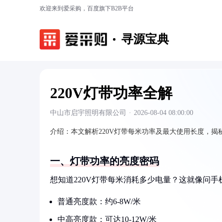
欢迎来到爱采购，百度旗下B2B平台
寻源宝典
220V灯带功率全解
中山市启宇照明有限公司
·
2026-08-04 08:00:00
介绍：
本文解析220V灯带每米功率及最大使用长度，
一、灯带功率的亮度密码
想知道220V灯带每米消耗多少电量？这就像问
普通亮度款：约6-8W/米
中高亮度款：可达10-12W/米