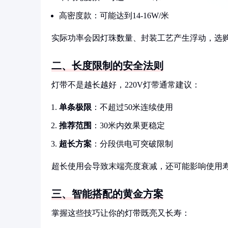
高密度款：可能达到14-16W/米
实际功率会因灯珠数量、封装工艺产生浮动，选
二、长度限制的安全法则
灯带不是越长越好，220V灯带通常建议：
单条极限
：不超过50米连续使用
推荐范围
：30米内效果更稳定
超长方案
：分段供电可突破限制
超长使用会导致末端亮度衰减，还可能影响使用
三、智能搭配的黄金方案
掌握这些技巧让你的灯带既亮又长寿：