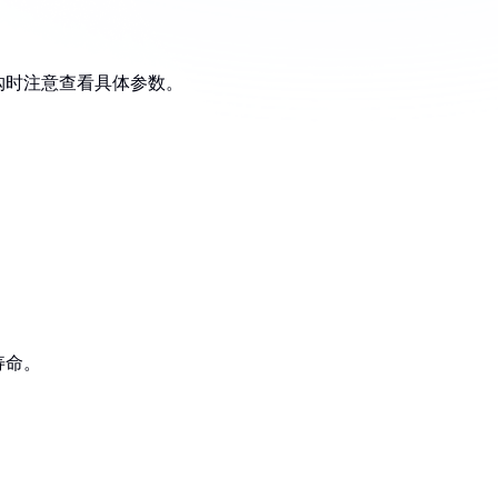
购时注意查看具体参数。
寿命。