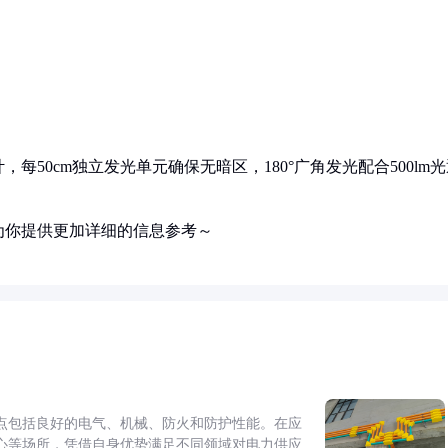
50cm独立发光单元确保无暗区，180°广角发光配合500lm光
为你提供更加详细的信息参考～
点包括良好的电气、机械、防火和防护性能。在应
心等场所，凭借自身优势满足不同领域对电力供应