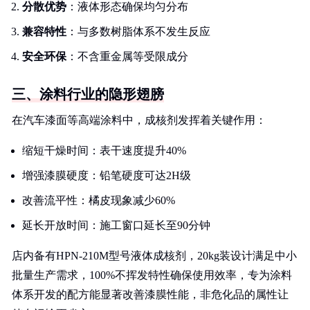
分散优势
：液体形态确保均匀分布
兼容特性
：与多数树脂体系不发生反应
安全环保
：不含重金属等受限成分
三、涂料行业的隐形翅膀
在汽车漆面等高端涂料中，成核剂发挥着关键作用：
缩短干燥时间：表干速度提升40%
增强漆膜硬度：铅笔硬度可达2H级
改善流平性：橘皮现象减少60%
延长开放时间：施工窗口延长至90分钟
店内备有HPN-210M型号液体成核剂，20kg装设计满足中小
批量生产需求，100%不挥发特性确保使用效率，专为涂料
体系开发的配方能显著改善漆膜性能，非危化品的属性让