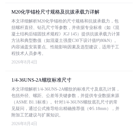
M20化学锚栓尺寸规格及抗拔承载力详解
本文详细解析M20化学锚栓的尺寸规格和抗拔承载力，包
括螺杆直径、钻孔尺寸等参数，并依据专业标准（如《混
凝土结构后锚固技术规程》JGJ 145）提供抗拔承载力计算
方法和典型数值（如混凝土强度C30下设计值约80kN）。
内容涵盖安装要点、性能影响因素及选型建议，适用于工
程技术人员参考。
2026年8月4日
1/4-36UNS-2A螺纹标准尺寸
本文详细解析1/4-36UNS-2A螺纹的标准尺寸及底孔计算，
包括外径、螺距、公差等关键参数，并提供专业数据来源
（ASME B1.1标准）。针对1/4-36UNS螺纹底孔尺寸的常
见疑问，通过公式推导给出精确推荐值（Φ5.18mm），并
附加工艺建议与扩展知识。
2026年8月4日