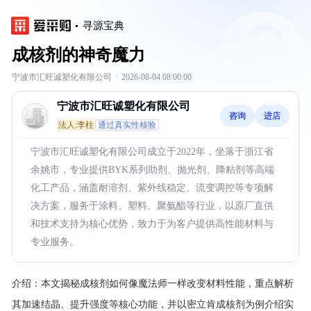
寻源宝典
成核剂的神奇魔力
宁波市汇旺诚塑化有限公司
·
2026-08-04 08:00:00
宁波市汇旺诚塑化有限公司
咨询
进店
法人:李柱
通过真实性核验
宁波市汇旺诚塑化有限公司成立于2022年，坐落于浙江省
余姚市，专业提供BYK系列助剂、抛光剂、降粘剂等高端
化工产品，涵盖耐溶剂、紫外线稳定、流变调控等专项解
决方案，服务于涂料、塑料、聚氨酯等行业，以原厂直供
和技术支持为核心优势，致力于为客户提供高性能材料与
专业服务。
介绍：
本文揭秘成核剂如何像魔法师一样改变材料性能，重点解析
其加速结晶、提升强度等核心功能，并以密立肯成核剂为例介绍实