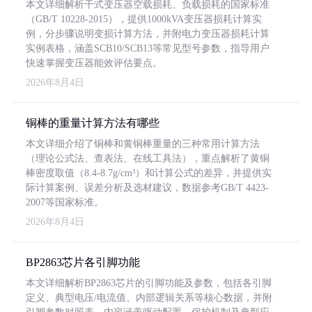
本文详细解析干式变压器空载损耗、负载损耗的国家标准
（GB/T 10228-2015），提供1000kVA变压器损耗计算实
例，分步骤说明变损计算方法，并附电力变压器损耗计算
实例表格，涵盖SCB10/SCB13等常见型号参数，指导用户
快速掌握变压器能效评估要点。
2026年8月4日
铜棒的重量计算方法有哪些
本文详细介绍了铜棒和黄铜棒重量的三种常用计算方法
（理论公式法、查表法、在线工具法），重点解析了黄铜
棒密度取值（8.4-8.7g/cm³）和计算公式的差异，并提供实
际计算案例、误差分析及选材建议，数据参考GB/T 4423-
2007等国家标准。
2026年8月4日
BP2863芯片各引脚功能
本文详细解析BP2863芯片的引脚功能及参数，包括各引脚
定义、典型电压/电流值、内部逻辑关系等核心数据，并附