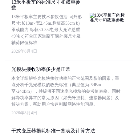
13米平板车的标准尺寸和载重参
数
13米平板车主要技术参数包括: a)外形
尺寸:长13m×宽2.45m,栏板高55cm b)
承载能力:标载30-35吨,最大允许总重
49吨 c)符合国家道路车辆外廓尺寸及
轴荷限值标准
2026年8月4日
光模块接收功率多少是正常
本文详细解答光模块接收功率的正常范围及影响因素，重
点分析千兆光模块的收光标准（典型值为-3dBm
至-24dBm），并提供不同速率光模块的参考值表格。同时
解释功率异常的常见原因（如光纤损耗、连接器问题）及
解决方案，帮助用户快速判断网络性能问题。
2026年8月4日
干式变压器损耗标准一览表及计算方法