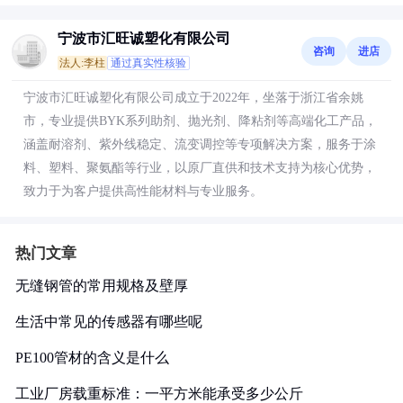
宁波市汇旺诚塑化有限公司
咨询
进店
法人:李柱
通过真实性核验
宁波市汇旺诚塑化有限公司成立于2022年，坐落于浙江省余姚
市，专业提供BYK系列助剂、抛光剂、降粘剂等高端化工产品，
涵盖耐溶剂、紫外线稳定、流变调控等专项解决方案，服务于涂
料、塑料、聚氨酯等行业，以原厂直供和技术支持为核心优势，
致力于为客户提供高性能材料与专业服务。
热门文章
无缝钢管的常用规格及壁厚
生活中常见的传感器有哪些呢
PE100管材的含义是什么
工业厂房载重标准：一平方米能承受多少公斤