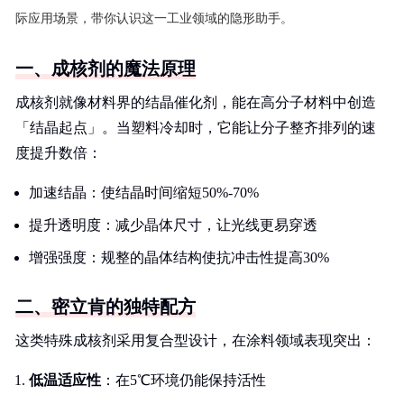
际应用场景，带你认识这一工业领域的隐形助手。
一、成核剂的魔法原理
成核剂就像材料界的结晶催化剂，能在高分子材料中创造
「结晶起点」。当塑料冷却时，它能让分子整齐排列的速
度提升数倍：
加速结晶：使结晶时间缩短50%-70%
提升透明度：减少晶体尺寸，让光线更易穿透
增强强度：规整的晶体结构使抗冲击性提高30%
二、密立肯的独特配方
这类特殊成核剂采用复合型设计，在涂料领域表现突出：
低温适应性
：在5℃环境仍能保持活性