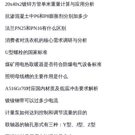
20x40x2镀锌方管单米重量计算与应用分析
抗渗混凝土中P6和P8膨胀剂分别加多少
法兰PN25和PN16有什么区别
消费者对洗衣机的核心需求调研与分析
U型螺栓的国家标准
煤矿用电热取暖器是否符合防爆电气设备标准
照明母线槽的主要作用是什么
A516Gr70对应国内材质及低温冲击要求解析
镀镍钢带可以过多少电流
计量泵如何达到控制和调节流量的目的
联轴器的轴孔形式有三种：Y型、J型、Z型