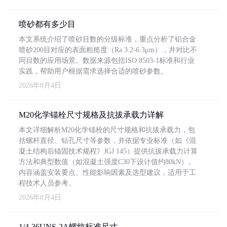
喷砂都有多少目
本文系统介绍了喷砂目数的分级标准，重点分析了铝合金
喷砂200目对应的表面粗糙度（Ra 3.2-6.3μm），并对比不
同目数的应用场景。数据来源包括ISO 8503-1标准和行业
实践，帮助用户根据需求选择合适的喷砂参数。
2026年8月4日
M20化学锚栓尺寸规格及抗拔承载力详解
本文详细解析M20化学锚栓的尺寸规格和抗拔承载力，包
括螺杆直径、钻孔尺寸等参数，并依据专业标准（如《混
凝土结构后锚固技术规程》JGJ 145）提供抗拔承载力计算
方法和典型数值（如混凝土强度C30下设计值约80kN）。
内容涵盖安装要点、性能影响因素及选型建议，适用于工
程技术人员参考。
2026年8月4日
1/4-36UNS-2A螺纹标准尺寸