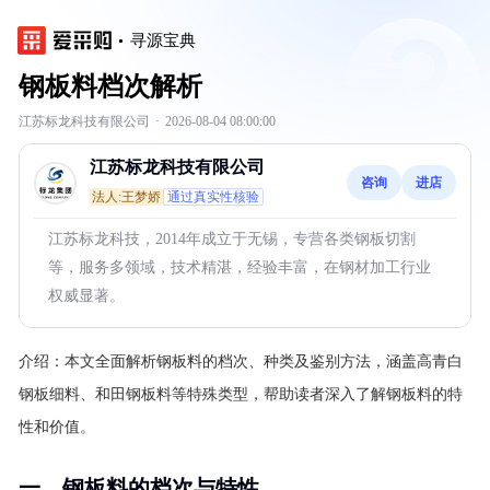
寻源宝典
钢板料档次解析
江苏标龙科技有限公司
·
2026-08-04 08:00:00
江苏标龙科技有限公司
咨询
进店
法人:王梦娇
通过真实性核验
江苏标龙科技，2014年成立于无锡，专营各类钢板切割
等，服务多领域，技术精湛，经验丰富，在钢材加工行业
权威显著。
介绍：
本文全面解析钢板料的档次、种类及鉴别方法，涵盖高青白
钢板细料、和田钢板料等特殊类型，帮助读者深入了解钢板料的特
性和价值。
一、钢板料的档次与特性