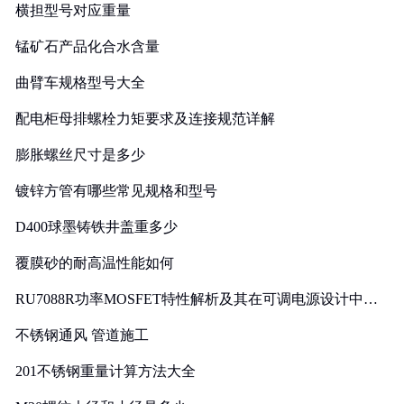
横担型号对应重量
锰矿石产品化合水含量
曲臂车规格型号大全
配电柜母排螺栓力矩要求及连接规范详解
膨胀螺丝尺寸是多少
镀锌方管有哪些常见规格和型号
D400球墨铸铁井盖重多少
覆膜砂的耐高温性能如何
RU7088R功率MOSFET特性解析及其在可调电源设计中的
实践
不锈钢通风 管道施工
201不锈钢重量计算方法大全