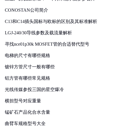
CONOSTAN公司简介
C13和C14插头国标与欧标的区别及其标准解析
LGJ-240/30导线参数及载流量解析
寻找nce01p30k MOSFET管的合适替代型号
电梯的尺寸有哪些规格
镀锌方管尺寸一般有哪些
铝方管有哪些常见规格
光线传媒参投三国的星空爆冷
横担型号对应重量
锰矿石产品化合水含量
曲臂车规格型号大全