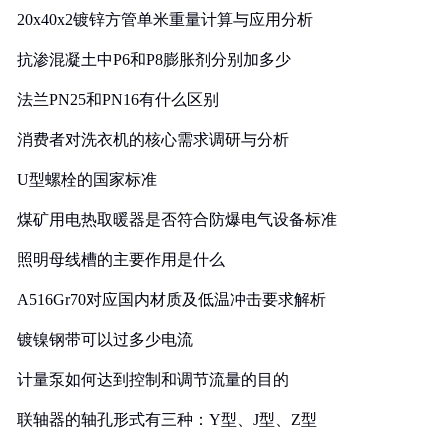
20x40x2镀锌方管单米重量计算与应用分析
抗渗混凝土中P6和P8膨胀剂分别加多少
法兰PN25和PN16有什么区别
消费者对洗衣机的核心需求调研与分析
U型螺栓的国家标准
煤矿用电热取暖器是否符合防爆电气设备标准
照明母线槽的主要作用是什么
A516Gr70对应国内材质及低温冲击要求解析
镀镍钢带可以过多少电流
计量泵如何达到控制和调节流量的目的
联轴器的轴孔形式有三种：Y型、J型、Z型