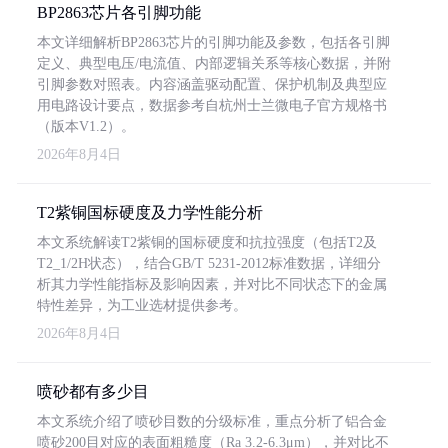
BP2863芯片各引脚功能
本文详细解析BP2863芯片的引脚功能及参数，包括各引脚
定义、典型电压/电流值、内部逻辑关系等核心数据，并附
引脚参数对照表。内容涵盖驱动配置、保护机制及典型应
用电路设计要点，数据参考自杭州士兰微电子官方规格书
（版本V1.2）。
2026年8月4日
T2紫铜国标硬度及力学性能分析
本文系统解读T2紫铜的国标硬度和抗拉强度（包括T2及
T2_1/2H状态），结合GB/T 5231-2012标准数据，详细分
析其力学性能指标及影响因素，并对比不同状态下的金属
特性差异，为工业选材提供参考。
2026年8月4日
喷砂都有多少目
本文系统介绍了喷砂目数的分级标准，重点分析了铝合金
喷砂200目对应的表面粗糙度（Ra 3.2-6.3μm），并对比不