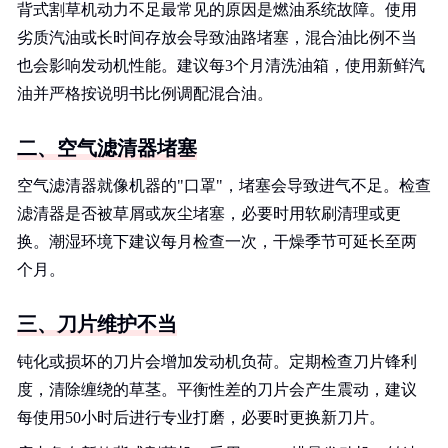
背式割草机动力不足最常见的原因是燃油系统故障。使用
劣质汽油或长时间存放会导致油路堵塞，混合油比例不当
也会影响发动机性能。建议每3个月清洗油箱，使用新鲜汽
油并严格按说明书比例调配混合油。
二、空气滤清器堵塞
空气滤清器就像机器的"口罩"，堵塞会导致进气不足。检查
滤清器是否被草屑或灰尘堵塞，必要时用软刷清理或更
换。潮湿环境下建议每月检查一次，干燥季节可延长至两
个月。
三、刀片维护不当
钝化或损坏的刀片会增加发动机负荷。定期检查刀片锋利
度，清除缠绕的草茎。平衡性差的刀片会产生震动，建议
每使用50小时后进行专业打磨，必要时更换新刀片。