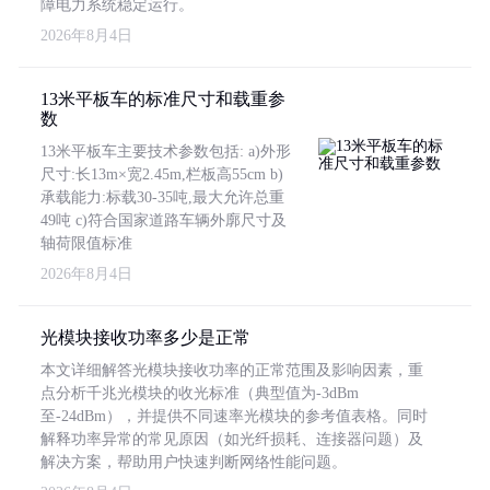
障电力系统稳定运行。
2026年8月4日
13米平板车的标准尺寸和载重参
数
13米平板车主要技术参数包括: a)外形
尺寸:长13m×宽2.45m,栏板高55cm b)
承载能力:标载30-35吨,最大允许总重
49吨 c)符合国家道路车辆外廓尺寸及
轴荷限值标准
2026年8月4日
光模块接收功率多少是正常
本文详细解答光模块接收功率的正常范围及影响因素，重
点分析千兆光模块的收光标准（典型值为-3dBm
至-24dBm），并提供不同速率光模块的参考值表格。同时
解释功率异常的常见原因（如光纤损耗、连接器问题）及
解决方案，帮助用户快速判断网络性能问题。