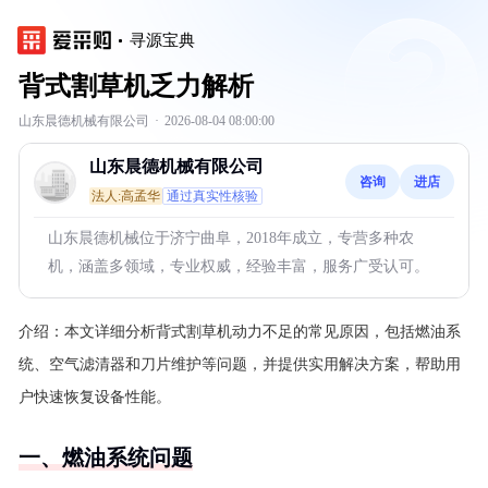
寻源宝典
背式割草机乏力解析
山东晨德机械有限公司
·
2026-08-04 08:00:00
山东晨德机械有限公司
咨询
进店
法人:高孟华
通过真实性核验
山东晨德机械位于济宁曲阜，2018年成立，专营多种农
机，涵盖多领域，专业权威，经验丰富，服务广受认可。
介绍：
本文详细分析背式割草机动力不足的常见原因，包括燃油系
统、空气滤清器和刀片维护等问题，并提供实用解决方案，帮助用
户快速恢复设备性能。
一、燃油系统问题