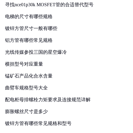
寻找nce01p30k MOSFET管的合适替代型号
电梯的尺寸有哪些规格
镀锌方管尺寸一般有哪些
铝方管有哪些常见规格
光线传媒参投三国的星空爆冷
横担型号对应重量
锰矿石产品化合水含量
曲臂车规格型号大全
配电柜母排螺栓力矩要求及连接规范详解
膨胀螺丝尺寸是多少
镀锌方管有哪些常见规格和型号