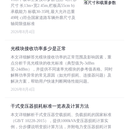
尺寸:长13m×宽2.45m,栏板高55cm b)
承载能力:标载30-35吨,最大允许总重
49吨 c)符合国家道路车辆外廓尺寸及
轴荷限值标准
2026年8月4日
光模块接收功率多少是正常
本文详细解答光模块接收功率的正常范围及影响因素，重
点分析千兆光模块的收光标准（典型值为-3dBm
至-24dBm），并提供不同速率光模块的参考值表格。同时
解释功率异常的常见原因（如光纤损耗、连接器问题）及
解决方案，帮助用户快速判断网络性能问题。
2026年8月4日
干式变压器损耗标准一览表及计算方法
本文详细解析干式变压器空载损耗、负载损耗的国家标准
（GB/T 10228-2015），提供1000kVA变压器损耗计算实
例，分步骤说明变损计算方法，并附电力变压器损耗计算