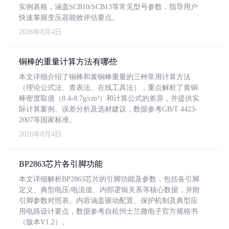
实例表格，涵盖SCB10/SCB13等常见型号参数，指导用户
快速掌握变压器能效评估要点。
2026年8月4日
铜棒的重量计算方法有哪些
本文详细介绍了铜棒和黄铜棒重量的三种常用计算方法
（理论公式法、查表法、在线工具法），重点解析了黄铜
棒密度取值（8.4-8.7g/cm³）和计算公式的差异，并提供实
际计算案例、误差分析及选材建议，数据参考GB/T 4423-
2007等国家标准。
2026年8月4日
BP2863芯片各引脚功能
本文详细解析BP2863芯片的引脚功能及参数，包括各引脚
定义、典型电压/电流值、内部逻辑关系等核心数据，并附
引脚参数对照表。内容涵盖驱动配置、保护机制及典型应
用电路设计要点，数据参考自杭州士兰微电子官方规格书
（版本V1.2）。