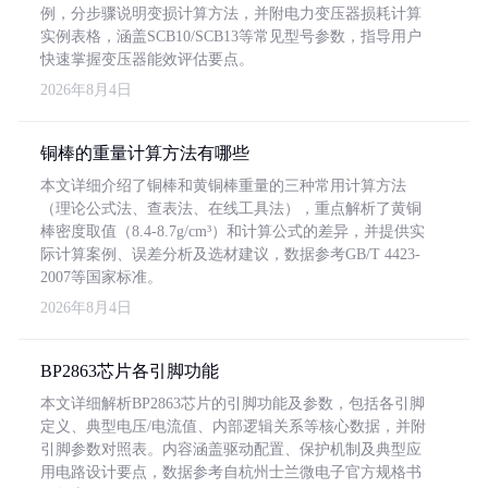
例，分步骤说明变损计算方法，并附电力变压器损耗计算
实例表格，涵盖SCB10/SCB13等常见型号参数，指导用户
快速掌握变压器能效评估要点。
2026年8月4日
铜棒的重量计算方法有哪些
本文详细介绍了铜棒和黄铜棒重量的三种常用计算方法
（理论公式法、查表法、在线工具法），重点解析了黄铜
棒密度取值（8.4-8.7g/cm³）和计算公式的差异，并提供实
际计算案例、误差分析及选材建议，数据参考GB/T 4423-
2007等国家标准。
2026年8月4日
BP2863芯片各引脚功能
本文详细解析BP2863芯片的引脚功能及参数，包括各引脚
定义、典型电压/电流值、内部逻辑关系等核心数据，并附
引脚参数对照表。内容涵盖驱动配置、保护机制及典型应
用电路设计要点，数据参考自杭州士兰微电子官方规格书