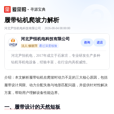
寻源宝典
履带钻机爬坡力解析
河北尹恒机电科技有限公司
·
2026-08-04 08:00:00
河北尹恒机电科技有限公司
咨询
进店
法人:修丽萍
通过深度核验
河北尹恒机电，2017年成立于石家庄，专业研发生产多种
钻机等机电设备，经验丰富，在行业内具权威性。
介绍：
本文解析履带钻机在爬坡时动力不足的三大核心原因，包括
履带设计局限、动力分配失衡与地形匹配问题，并提供针对性解决
方案，帮助用户理解设备性能边界。
一、履带设计的天然短板