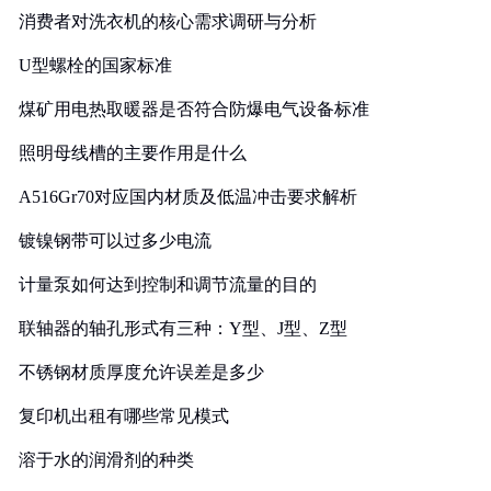
消费者对洗衣机的核心需求调研与分析
U型螺栓的国家标准
煤矿用电热取暖器是否符合防爆电气设备标准
照明母线槽的主要作用是什么
A516Gr70对应国内材质及低温冲击要求解析
镀镍钢带可以过多少电流
计量泵如何达到控制和调节流量的目的
联轴器的轴孔形式有三种：Y型、J型、Z型
不锈钢材质厚度允许误差是多少
复印机出租有哪些常见模式
溶于水的润滑剂的种类