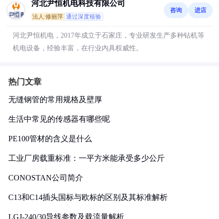
河北尹恒机电科技有限公司
咨询
进店
法人:修丽萍
通过深度核验
河北尹恒机电，2017年成立于石家庄，专业研发生产多种钻机等
机电设备，经验丰富，在行业内具权威性。
热门文章
无缝钢管的常用规格及壁厚
生活中常见的传感器有哪些呢
PE100管材的含义是什么
工业厂房载重标准：一平方米能承受多少公斤
CONOSTAN公司简介
C13和C14插头国标与欧标的区别及其标准解析
LGJ-240/30导线参数及载流量解析