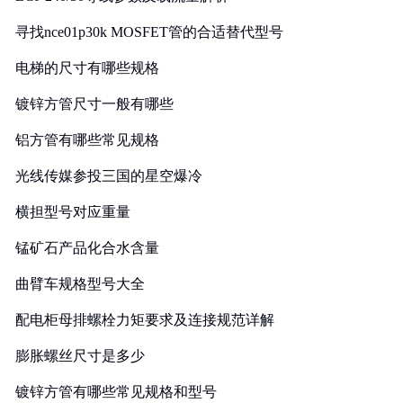
寻找nce01p30k MOSFET管的合适替代型号
电梯的尺寸有哪些规格
镀锌方管尺寸一般有哪些
铝方管有哪些常见规格
光线传媒参投三国的星空爆冷
横担型号对应重量
锰矿石产品化合水含量
曲臂车规格型号大全
配电柜母排螺栓力矩要求及连接规范详解
膨胀螺丝尺寸是多少
镀锌方管有哪些常见规格和型号