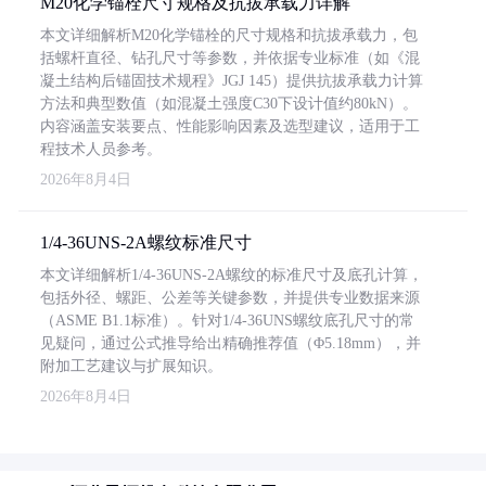
M20化学锚栓尺寸规格及抗拔承载力详解
本文详细解析M20化学锚栓的尺寸规格和抗拔承载力，包
括螺杆直径、钻孔尺寸等参数，并依据专业标准（如《混
凝土结构后锚固技术规程》JGJ 145）提供抗拔承载力计算
方法和典型数值（如混凝土强度C30下设计值约80kN）。
内容涵盖安装要点、性能影响因素及选型建议，适用于工
程技术人员参考。
2026年8月4日
1/4-36UNS-2A螺纹标准尺寸
本文详细解析1/4-36UNS-2A螺纹的标准尺寸及底孔计算，
包括外径、螺距、公差等关键参数，并提供专业数据来源
（ASME B1.1标准）。针对1/4-36UNS螺纹底孔尺寸的常
见疑问，通过公式推导给出精确推荐值（Φ5.18mm），并
附加工艺建议与扩展知识。
2026年8月4日