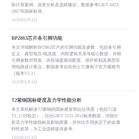
际计算案例、误差分析及选材建议，数据参考GB/T 4423-
2007等国家标准。
2026年8月4日
BP2863芯片各引脚功能
本文详细解析BP2863芯片的引脚功能及参数，包括各引脚
定义、典型电压/电流值、内部逻辑关系等核心数据，并附
引脚参数对照表。内容涵盖驱动配置、保护机制及典型应
用电路设计要点，数据参考自杭州士兰微电子官方规格书
（版本V1.2）。
2026年8月4日
T2紫铜国标硬度及力学性能分析
本文系统解读T2紫铜的国标硬度和抗拉强度（包括T2及
T2_1/2H状态），结合GB/T 5231-2012标准数据，详细分
析其力学性能指标及影响因素，并对比不同状态下的金属
特性差异，为工业选材提供参考。
2026年8月4日