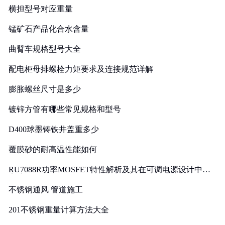
横担型号对应重量
锰矿石产品化合水含量
曲臂车规格型号大全
配电柜母排螺栓力矩要求及连接规范详解
膨胀螺丝尺寸是多少
镀锌方管有哪些常见规格和型号
D400球墨铸铁井盖重多少
覆膜砂的耐高温性能如何
RU7088R功率MOSFET特性解析及其在可调电源设计中的
实践
不锈钢通风 管道施工
201不锈钢重量计算方法大全