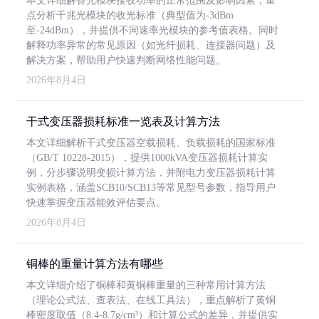
本文详细解答光模块接收功率的正常范围及影响因素，重
点分析千兆光模块的收光标准（典型值为-3dBm
至-24dBm），并提供不同速率光模块的参考值表格。同时
解释功率异常的常见原因（如光纤损耗、连接器问题）及
解决方案，帮助用户快速判断网络性能问题。
2026年8月4日
干式变压器损耗标准一览表及计算方法
本文详细解析干式变压器空载损耗、负载损耗的国家标准
（GB/T 10228-2015），提供1000kVA变压器损耗计算实
例，分步骤说明变损计算方法，并附电力变压器损耗计算
实例表格，涵盖SCB10/SCB13等常见型号参数，指导用户
快速掌握变压器能效评估要点。
2026年8月4日
铜棒的重量计算方法有哪些
本文详细介绍了铜棒和黄铜棒重量的三种常用计算方法
（理论公式法、查表法、在线工具法），重点解析了黄铜
棒密度取值（8.4-8.7g/cm³）和计算公式的差异，并提供实