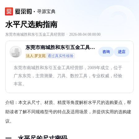
寻源宝典
水平尺选购指南
东莞市南城胜和东引五金工具经营部
·
2026-08-04 08:00:00
东莞市南城胜和东引五金工具经
咨询
进店
营部
法人:罗文苑
通过真实性核验
东莞市南城胜和东引五金工具经营部，2009年成立，位于
广东东莞，主营测量、刀具、数控工具，专业权威，经验
丰富。
介绍：
本文从尺寸、材质、精度等角度解析水平尺的选购要点，帮
助读者了解不同规格型号的特点及适用场景，并提供实用的选购建
议。
一、水平尺的尺寸密码