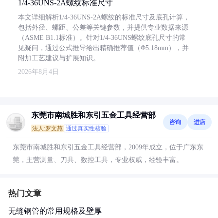
1/4-36UNS-2A螺纹标准尺寸
本文详细解析1/4-36UNS-2A螺纹的标准尺寸及底孔计算，
包括外径、螺距、公差等关键参数，并提供专业数据来源
（ASME B1.1标准）。针对1/4-36UNS螺纹底孔尺寸的常
见疑问，通过公式推导给出精确推荐值（Φ5.18mm），并
附加工艺建议与扩展知识。
2026年8月4日
东莞市南城胜和东引五金工具经营部
咨询
进店
法人:罗文苑
通过真实性核验
东莞市南城胜和东引五金工具经营部，2009年成立，位于广东东
莞，主营测量、刀具、数控工具，专业权威，经验丰富。
热门文章
无缝钢管的常用规格及壁厚