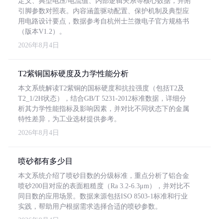
定义、典型电压/电流值、内部逻辑关系等核心数据，并附
引脚参数对照表。内容涵盖驱动配置、保护机制及典型应
用电路设计要点，数据参考自杭州士兰微电子官方规格书
（版本V1.2）。
2026年8月4日
T2紫铜国标硬度及力学性能分析
本文系统解读T2紫铜的国标硬度和抗拉强度（包括T2及
T2_1/2H状态），结合GB/T 5231-2012标准数据，详细分
析其力学性能指标及影响因素，并对比不同状态下的金属
特性差异，为工业选材提供参考。
2026年8月4日
喷砂都有多少目
本文系统介绍了喷砂目数的分级标准，重点分析了铝合金
喷砂200目对应的表面粗糙度（Ra 3.2-6.3μm），并对比不
同目数的应用场景。数据来源包括ISO 8503-1标准和行业
实践，帮助用户根据需求选择合适的喷砂参数。