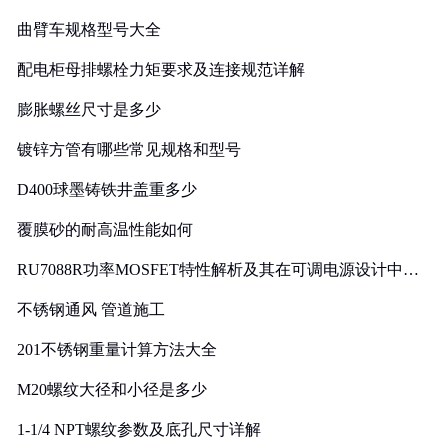
曲臂车规格型号大全
配电柜母排螺栓力矩要求及连接规范详解
膨胀螺丝尺寸是多少
镀锌方管有哪些常见规格和型号
D400球墨铸铁井盖重多少
覆膜砂的耐高温性能如何
RU7088R功率MOSFET特性解析及其在可调电源设计中的
实践
不锈钢通风 管道施工
201不锈钢重量计算方法大全
M20螺纹大径和小径是多少
1-1/4 NPT螺纹参数及底孔尺寸详解