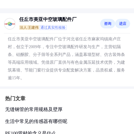
任丘市美亚中空玻璃配件厂
咨询
进店
法人:王建伟
通过真实性核验
任丘市美亚中空玻璃配件厂位于河北省任丘市麻家坞镇南卢庄
村，创立于2009年，专注中空玻璃配件研发与生产，主营铝隔
条、硅酮胶、分子筛等全系列产品，涵盖幕墙型材、仿古装饰条
等高端应用领域。凭借原厂直供与有色金属压延技术优势，为建
筑幕墙、节能门窗行业提供专业配套解决方案，品质权威，服务
逾15年。
热门文章
无缝钢管的常用规格及壁厚
生活中常见的传感器有哪些呢
PE100管材的含义是什么