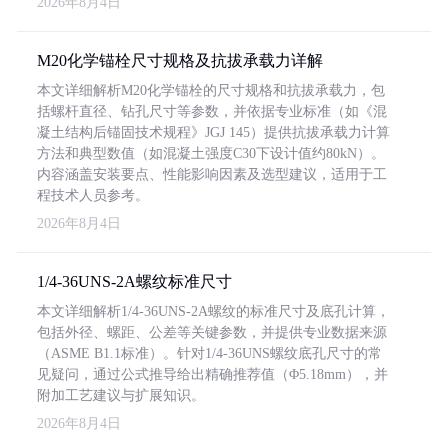
2026年8月4日
M20化学锚栓尺寸规格及抗拔承载力详解
本文详细解析M20化学锚栓的尺寸规格和抗拔承载力，包
括螺杆直径、钻孔尺寸等参数，并依据专业标准（如《混
凝土结构后锚固技术规程》JGJ 145）提供抗拔承载力计算
方法和典型数值（如混凝土强度C30下设计值约80kN）。
内容涵盖安装要点、性能影响因素及选型建议，适用于工
程技术人员参考。
2026年8月4日
1/4-36UNS-2A螺纹标准尺寸
本文详细解析1/4-36UNS-2A螺纹的标准尺寸及底孔计算，
包括外径、螺距、公差等关键参数，并提供专业数据来源
（ASME B1.1标准）。针对1/4-36UNS螺纹底孔尺寸的常
见疑问，通过公式推导给出精确推荐值（Φ5.18mm），并
附加工艺建议与扩展知识。
2026年8月4日