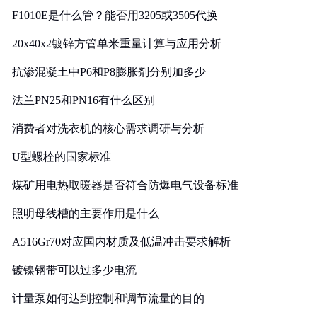
F1010E是什么管？能否用3205或3505代换
20x40x2镀锌方管单米重量计算与应用分析
抗渗混凝土中P6和P8膨胀剂分别加多少
法兰PN25和PN16有什么区别
消费者对洗衣机的核心需求调研与分析
U型螺栓的国家标准
煤矿用电热取暖器是否符合防爆电气设备标准
照明母线槽的主要作用是什么
A516Gr70对应国内材质及低温冲击要求解析
镀镍钢带可以过多少电流
计量泵如何达到控制和调节流量的目的