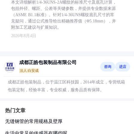
本文详细解析1/4-36UNS-2A螺纹的标准尺寸及底孔计算，
包括外径、螺距、公差等关键参数，并提供专业数据来源
（ASME B1.1标准）。针对1/4-36UNS螺纹底孔尺寸的常
见疑问，通过公式推导给出精确推荐值（Φ5.18mm），并
附加工艺建议与扩展知识。
2026年8月4日
成都正皓包装制品有限公司
咨询
进店
法人:白安成
成都正皓包装制品，位于温江区科技园，2014年成立，专营纸箱
包装定制，经验丰富，专业权威，服务品质有保障。
热门文章
无缝钢管的常用规格及壁厚
生活中常见的传感器有哪些呢