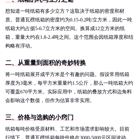
想知道一吨纸箱有多少立方？这取决于纸箱的密度和材
质。普通瓦楞纸箱的密度约为0.15-0.2吨/立方米，因此一吨
纸箱大约占据5-6.7立方米的空间。换算成12立方米的纸
箱，重量大约在1.8-2.4吨之间。这个范围会因纸箱厚度和结
构略有浮动。
二、从重量到面积的奇妙转换
将一吨纸箱展开成平方米是个有趣的问题。假设常用纸箱
厚度为3毫米，每平方米重量约1.5公斤，那么一吨纸箱大约
可覆盖670平方米。实际应用中，纸箱的叠放方式和边角料
会影响这个数值，但作为估算非常实用。
三、价格与选购的小窍门
纸箱每吨价格受原材料、工艺和市场需求影响较大。目前
行情下，普通瓦楞纸箱每吨价格在3000-5000元区间波动。