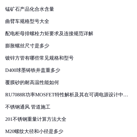
锰矿石产品化合水含量
曲臂车规格型号大全
配电柜母排螺栓力矩要求及连接规范详解
膨胀螺丝尺寸是多少
镀锌方管有哪些常见规格和型号
D400球墨铸铁井盖重多少
覆膜砂的耐高温性能如何
RU7088R功率MOSFET特性解析及其在可调电源设计中的
实践
不锈钢通风 管道施工
201不锈钢重量计算方法大全
M20螺纹大径和小径是多少