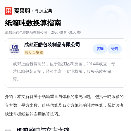
寻源宝典
纸箱吨数换算指南
成都正皓包装制品有限公司
·
2026-08-04 08:00:00
成都正皓包装制品有限公司
咨询
进店
法人:白安成
成都正皓包装制品，位于温江区科技园，2014年成立，专
营纸箱包装定制，经验丰富，专业权威，服务品质有保
障。
介绍：
本文解答关于纸箱重量与体积的常见问题，包括一吨纸箱的
立方数、平方米数、价格估算及12立方纸箱的吨位换算，帮助读者
快速掌握纸箱的实用换算技巧。
一、纸箱的吨与立方之谜