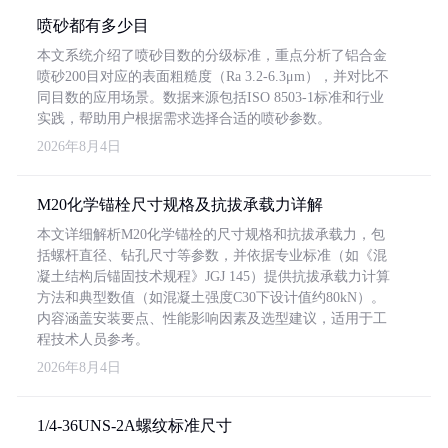
喷砂都有多少目
本文系统介绍了喷砂目数的分级标准，重点分析了铝合金
喷砂200目对应的表面粗糙度（Ra 3.2-6.3μm），并对比不
同目数的应用场景。数据来源包括ISO 8503-1标准和行业
实践，帮助用户根据需求选择合适的喷砂参数。
2026年8月4日
M20化学锚栓尺寸规格及抗拔承载力详解
本文详细解析M20化学锚栓的尺寸规格和抗拔承载力，包
括螺杆直径、钻孔尺寸等参数，并依据专业标准（如《混
凝土结构后锚固技术规程》JGJ 145）提供抗拔承载力计算
方法和典型数值（如混凝土强度C30下设计值约80kN）。
内容涵盖安装要点、性能影响因素及选型建议，适用于工
程技术人员参考。
2026年8月4日
1/4-36UNS-2A螺纹标准尺寸