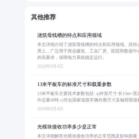
其他推荐
浇筑母线槽的特点和应用领域
本文详细介绍了浇筑母线槽的特点和应用领域。其特
用上，广泛用于商业建筑、工业厂房、医院和数据中
的高要求，保障电力系统稳定运行。
2026年8月4日
13米平板车的标准尺寸和载重参数
13米平板车主要技术参数包括: a)外形尺寸:长13m×宽2.4
许总重49吨 c)符合国家道路车辆外廓尺寸及轴荷限值
2026年8月4日
光模块接收功率多少是正常
本文详细解答光模块接收功率的正常范围及影响因素，重