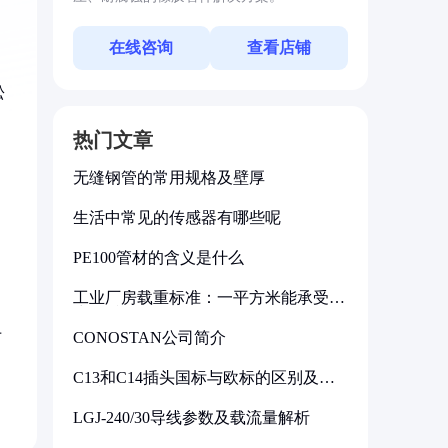
在线咨询
查看店铺
松
热门文章
无缝钢管的常用规格及壁厚
生活中常见的传感器有哪些呢
PE100管材的含义是什么
工业厂房载重标准：一平方米能承受多
少公斤
于
CONOSTAN公司简介
C13和C14插头国标与欧标的区别及其
标准解析
LGJ-240/30导线参数及载流量解析