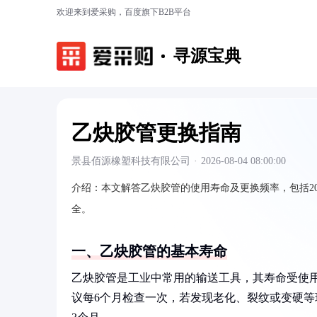
欢迎来到爱采购，百度旗下B2B平台
寻源宝典
乙炔胶管更换指南
景县佰源橡塑科技有限公司
·
2026-08-04 08:00:00
介绍：
本文解答乙炔胶管的使用寿命及更换频率，包括2
全。
一、乙炔胶管的基本寿命
乙炔胶管是工业中常用的输送工具，其寿命受使
议每6个月检查一次，若发现老化、裂纹或变硬