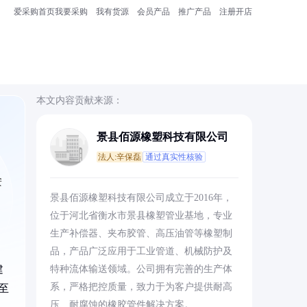
爱采购首页
我要采购
我有货源
会员产品
推广产品
注册开店
本文内容贡献来源：
景县佰源橡塑科技有限公司
法人:辛保磊
通过真实性核验
安
景县佰源橡塑科技有限公司成立于2016年，
位于河北省衡水市景县橡塑管业基地，专业
生产补偿器、夹布胶管、高压油管等橡塑制
品，产品广泛应用于工业管道、机械防护及
建
特种流体输送领域。公司拥有完善的生产体
系，严格把控质量，致力于为客户提供耐高
至
压、耐腐蚀的橡胶管件解决方案。