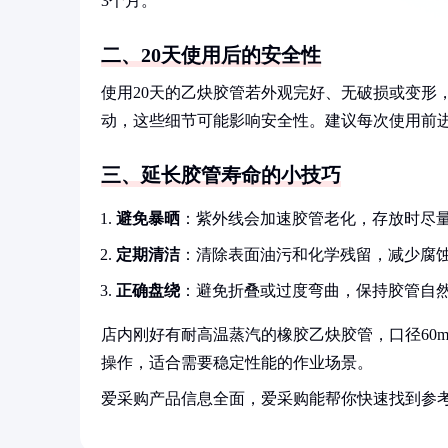
3个月。
二、20天使用后的安全性
使用20天的乙炔胶管若外观完好、无破损或变形
动，这些细节可能影响安全性。建议每次使用前
三、延长胶管寿命的小技巧
避免暴晒
：紫外线会加速胶管老化，存放时尽
定期清洁
：清除表面油污和化学残留，减少腐
正确盘绕
：避免折叠或过度弯曲，保持胶管自
店内刚好有耐高温蒸汽的橡胶乙炔胶管，口径60m
操作，适合需要稳定性能的作业场景。
爱采购产品信息全面，爱采购能帮你快速找到参