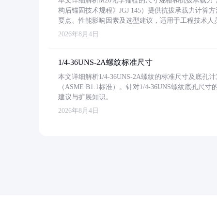
本文详细解析M20化学锚栓的尺寸规格和抗拔承载
构后锚固技术规程》JGJ 145）提供抗拔承载力计算
要点、性能影响因素及选型建议，适用于工程技术人
2026年8月4日
1/4-36UNS-2A螺纹标准尺寸
本文详细解析1/4-36UNS-2A螺纹的标准尺寸及
（ASME B1.1标准）。针对1/4-36UNS螺纹底
建议与扩展知识。
2026年8月4日