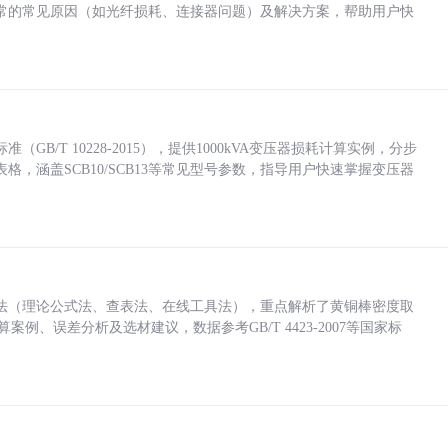
常的常见原因（如光纤损耗、连接器问题）及解决方案，帮助用户快
/T 10228-2015），提供1000kVA变压器损耗计算实例，分步
，涵盖SCB10/SCB13等常见型号参数，指导用户快速掌握变压器
法（理论公式法、查表法、在线工具法），重点解析了黄铜棒密度取
计算案例、误差分析及选材建议，数据参考GB/T 4423-2007等国家标