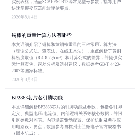
实例表格，涵盖SCB10/SCB13等常见型号参数，指导用户
快速掌握变压器能效评估要点。
2026年8月4日
铜棒的重量计算方法有哪些
本文详细介绍了铜棒和黄铜棒重量的三种常用计算方法
（理论公式法、查表法、在线工具法），重点解析了黄铜
棒密度取值（8.4-8.7g/cm³）和计算公式的差异，并提供实
际计算案例、误差分析及选材建议，数据参考GB/T 4423-
2007等国家标准。
2026年8月4日
BP2863芯片各引脚功能
本文详细解析BP2863芯片的引脚功能及参数，包括各引脚
定义、典型电压/电流值、内部逻辑关系等核心数据，并附
引脚参数对照表。内容涵盖驱动配置、保护机制及典型应
用电路设计要点，数据参考自杭州士兰微电子官方规格书
（版本V1.2）。