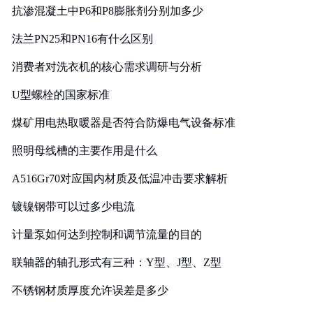
抗渗混凝土中P6和P8膨胀剂分别加多少
法兰PN25和PN16有什么区别
消费者对洗衣机的核心需求调研与分析
U型螺栓的国家标准
煤矿用电热取暖器是否符合防爆电气设备标准
照明母线槽的主要作用是什么
A516Gr70对应国内材质及低温冲击要求解析
镀镍钢带可以过多少电流
计量泵如何达到控制和调节流量的目的
联轴器的轴孔形式有三种：Y型、J型、Z型
不锈钢材质厚度允许误差是多少