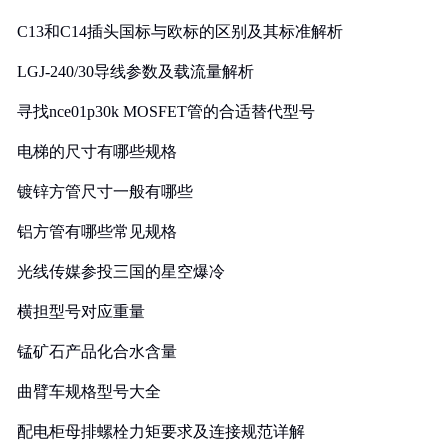
C13和C14插头国标与欧标的区别及其标准解析
LGJ-240/30导线参数及载流量解析
寻找nce01p30k MOSFET管的合适替代型号
电梯的尺寸有哪些规格
镀锌方管尺寸一般有哪些
铝方管有哪些常见规格
光线传媒参投三国的星空爆冷
横担型号对应重量
锰矿石产品化合水含量
曲臂车规格型号大全
配电柜母排螺栓力矩要求及连接规范详解