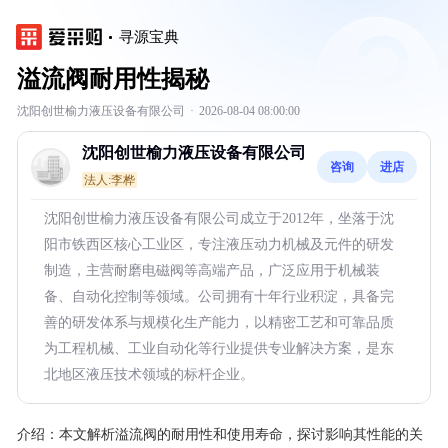
寻源宝典
溢流阀耐用性揭秘
沈阳创世榆力液压设备有限公司
·
2026-08-04 08:00:00
沈阳创世榆力液压设备有限公司
咨询
进店
法人:李桦
沈阳创世榆力液压设备有限公司成立于2012年，坐落于沈
阳市铁西区核心工业区，专注液压动力机械及元件的研发
制造，主营耐磨电磁阀等高端产品，广泛应用于机械装
备、自动化控制等领域。公司拥有十年行业积淀，具备完
善的研发体系与规模化生产能力，以精密工艺和可靠品质
为工程机械、工业自动化等行业提供专业解决方案，是东
北地区液压技术领域的标杆企业。
介绍：
本文解析溢流阀的耐用性和使用寿命，探讨影响其性能的关