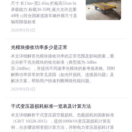
尺寸:长13m×宽2.45m,栏板高55cm b)
承载能力:标载30-35吨,最大允许总重
49吨 c)符合国家道路车辆外廓尺寸及
轴荷限值标准
2026年8月4日
光模块接收功率多少是正常
本文详细解答光模块接收功率的正常范围及影响因素，重
点分析千兆光模块的收光标准（典型值为-3dBm
至-24dBm），并提供不同速率光模块的参考值表格。同时
解释功率异常的常见原因（如光纤损耗、连接器问题）及
解决方案，帮助用户快速判断网络性能问题。
2026年8月4日
干式变压器损耗标准一览表及计算方法
本文详细解析干式变压器空载损耗、负载损耗的国家标准
（GB/T 10228-2015），提供1000kVA变压器损耗计算实
例，分步骤说明变损计算方法，并附电力变压器损耗计算