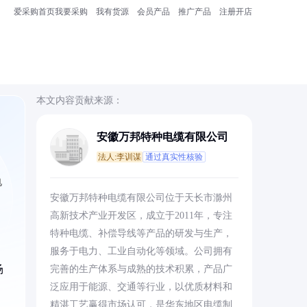
爱采购首页
我要采购
我有货源
会员产品
推广产品
注册开店
本文内容贡献来源：
安徽万邦特种电缆有限公司
法人:李训谋
通过真实性核验
电
安徽万邦特种电缆有限公司位于天长市滁州
高新技术产业开发区，成立于2011年，专注
特种电缆、补偿导线等产品的研发与生产，
服务于电力、工业自动化等领域。公司拥有
场
完善的生产体系与成熟的技术积累，产品广
泛应用于能源、交通等行业，以优质材料和
精湛工艺赢得市场认可，是华东地区电缆制