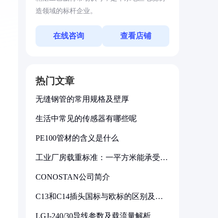
造领域的标杆企业。
在线咨询
查看店铺
热门文章
无缝钢管的常用规格及壁厚
生活中常见的传感器有哪些呢
PE100管材的含义是什么
工业厂房载重标准：一平方米能承受多
少公斤
CONOSTAN公司简介
C13和C14插头国标与欧标的区别及其
标准解析
LGJ-240/30导线参数及载流量解析