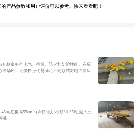
细的产品参数和用户评价可以参考。快来看看吧！
点包括良好的电气、机械、防火和防护性能。在应
心等场所，凭借自身优势满足不同领域对电力供应
5m,栏板高55cm b)承载能力:标载30-35吨,最大允
标准