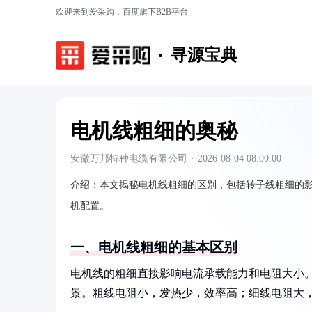
欢迎来到爱采购，百度旗下B2B平台
寻源宝典
电机线粗细的奥秘
安徽万邦特种电缆有限公司
·
2026-08-04 08:00:00
介绍：
本文揭秘电机线粗细的区别，包括转子线粗细的
机配置。
一、电机线粗细的基本区别
电机线的粗细直接影响电流承载能力和电阻大小
景。粗线电阻小，发热少，效率高；细线电阻大