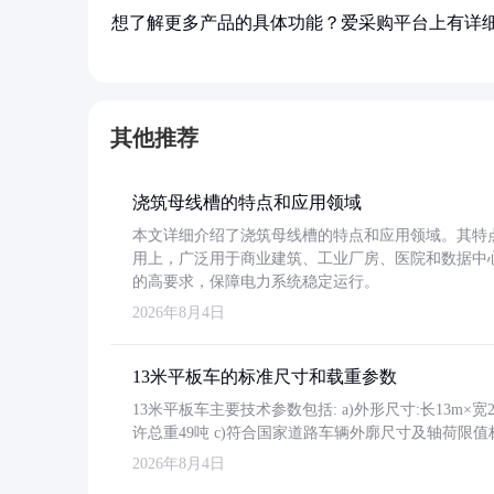
想了解更多产品的具体功能？爱采购平台上有详
其他推荐
浇筑母线槽的特点和应用领域
本文详细介绍了浇筑母线槽的特点和应用领域。其特
用上，广泛用于商业建筑、工业厂房、医院和数据中
的高要求，保障电力系统稳定运行。
2026年8月4日
13米平板车的标准尺寸和载重参数
13米平板车主要技术参数包括: a)外形尺寸:长13m×宽2.4
许总重49吨 c)符合国家道路车辆外廓尺寸及轴荷限值
2026年8月4日