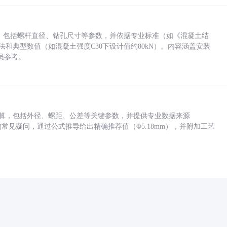
力，包括螺杆直径、钻孔尺寸等参数，并依据专业标准（如《混凝土结
方法和典型数值（如混凝土强度C30下设计值约80kN）。内容涵盖安装
员参考。
底孔计算，包括外径、螺距、公差等关键参数，并提供专业数据来源
孔尺寸的常见疑问，通过公式推导给出精确推荐值（Φ5.18mm），并附加工艺