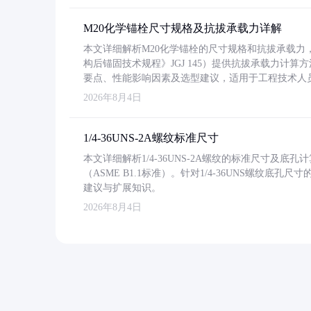
M20化学锚栓尺寸规格及抗拔承载力详解
本文详细解析M20化学锚栓的尺寸规格和抗拔承载
构后锚固技术规程》JGJ 145）提供抗拔承载力计算
要点、性能影响因素及选型建议，适用于工程技术人
2026年8月4日
1/4-36UNS-2A螺纹标准尺寸
本文详细解析1/4-36UNS-2A螺纹的标准尺寸及
（ASME B1.1标准）。针对1/4-36UNS螺纹底
建议与扩展知识。
2026年8月4日