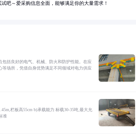
试试吧～爱采购信息全面，能够满足你的大量需求！
点包括良好的电气、机械、防火和防护性能。在应
心等场所，凭借自身优势满足不同领域对电力供应
5m,栏板高55cm b)承载能力:标载30-35吨,最大允
标准