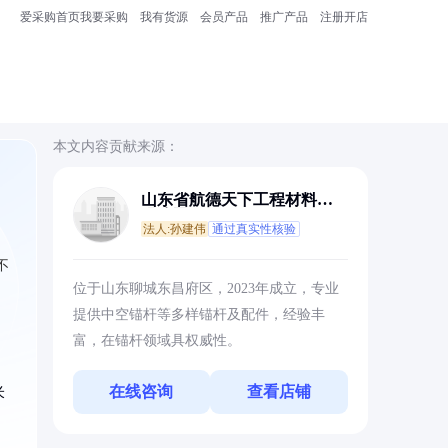
爱采购首页
我要采购
我有货源
会员产品
推广产品
注册开店
本文内容贡献来源：
山东省航德天下工程材料有
限公司
法人:孙建伟
通过真实性核验
不
位于山东聊城东昌府区，2023年成立，专业
提供中空锚杆等多样锚杆及配件，经验丰
富，在锚杆领域具权威性。
在线咨询
查看店铺
米