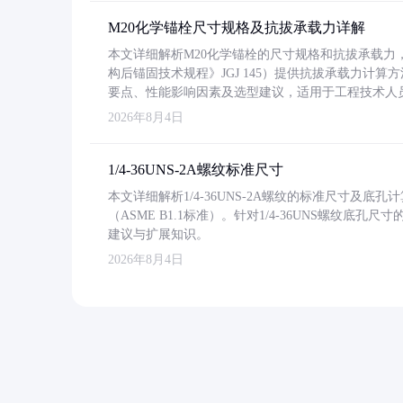
M20化学锚栓尺寸规格及抗拔承载力详解
本文详细解析M20化学锚栓的尺寸规格和抗拔承载
构后锚固技术规程》JGJ 145）提供抗拔承载力计算
要点、性能影响因素及选型建议，适用于工程技术人
2026年8月4日
1/4-36UNS-2A螺纹标准尺寸
本文详细解析1/4-36UNS-2A螺纹的标准尺寸及
（ASME B1.1标准）。针对1/4-36UNS螺纹底
建议与扩展知识。
2026年8月4日