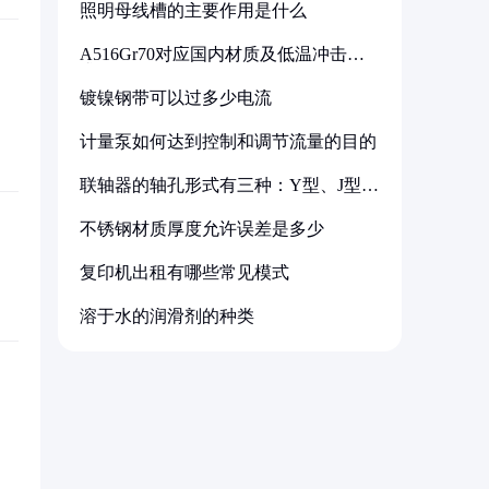
照明母线槽的主要作用是什么
A516Gr70对应国内材质及低温冲击要
求解析
镀镍钢带可以过多少电流
计量泵如何达到控制和调节流量的目的
联轴器的轴孔形式有三种：Y型、J型、
Z型
不锈钢材质厚度允许误差是多少
复印机出租有哪些常见模式
溶于水的润滑剂的种类