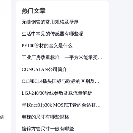
热门文章
无缝钢管的常用规格及壁厚
生活中常见的传感器有哪些呢
PE100管材的含义是什么
工业厂房载重标准：一平方米能承受多
少公斤
CONOSTAN公司简介
C13和C14插头国标与欧标的区别及其
标准解析
LGJ-240/30导线参数及载流量解析
寻找nce01p30k MOSFET管的合适替代
型号
电梯的尺寸有哪些规格
结
镀锌方管尺寸一般有哪些