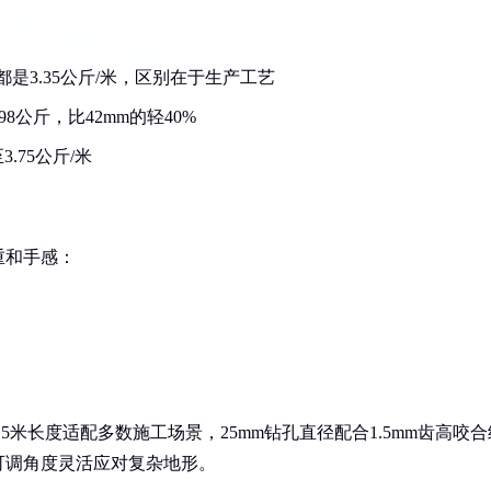
是3.35公斤/米，区别在于生产工艺
98公斤，比42mm的轻40%
.75公斤/米
重和手感：
5米长度适配多数施工场景，25mm钻孔直径配合1.5mm齿高咬合
度可调角度灵活应对复杂地形。