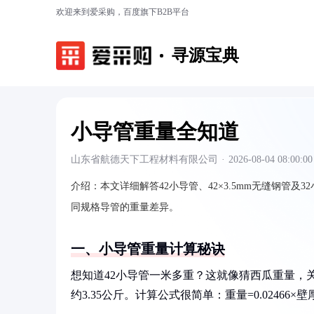
欢迎来到爱采购，百度旗下B2B平台
寻源宝典
小导管重量全知道
山东省航德天下工程材料有限公司
·
2026-08-04 08:00:00
介绍：
本文详细解答42小导管、42×3.5mm无缝钢管
同规格导管的重量差异。
一、小导管重量计算秘诀
想知道42小导管一米多重？这就像猜西瓜重量，关键
约3.35公斤。计算公式很简单：重量=0.02466