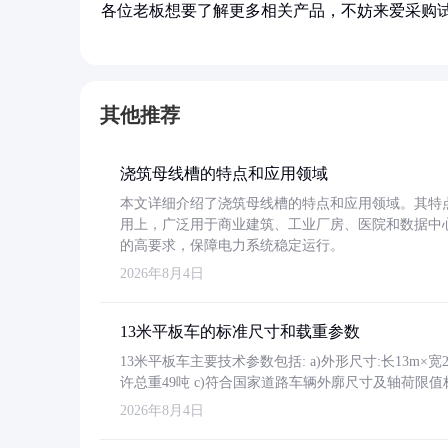
各位老板想要了解更多相关产品，不妨来爱采购
其他推荐
浇筑母线槽的特点和应用领域
本文详细介绍了浇筑母线槽的特点和应用领域。其特
用上，广泛用于商业建筑、工业厂房、医院和数据中
的高要求，保障电力系统稳定运行。
2026年8月4日
13米平板车的标准尺寸和载重参数
13米平板车主要技术参数包括: a)外形尺寸:长13m×宽2.4
许总重49吨 c)符合国家道路车辆外廓尺寸及轴荷限值
2026年8月4日