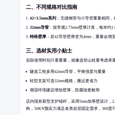
二、不同规格对比指南
42×3.5mm系列
：无缝钢管与小导管重量相同，都
32mm导管
：按常规2.75mm壁厚计算，每米约1.
特殊壁厚
：若42导管壁厚变为4mm，重量会增至3
三、选材实用小贴士
实际使用时别只看重量，就像选登山杖要考虑承
隧道工程多用42mm导管，平衡强度与重量
轻型支架可选32mm规格，搬运更省力
潮湿环境建议增加壁厚，防腐蚀更耐用
店内现有新型支护锚杆，采用5mm加厚壁设计，2.
构，50KN预应力满足各类岩层固定需求，360