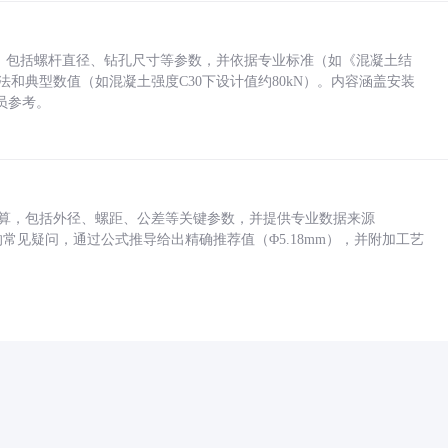
力，包括螺杆直径、钻孔尺寸等参数，并依据专业标准（如《混凝土结
方法和典型数值（如混凝土强度C30下设计值约80kN）。内容涵盖安装
员参考。
底孔计算，包括外径、螺距、公差等关键参数，并提供专业数据来源
孔尺寸的常见疑问，通过公式推导给出精确推荐值（Φ5.18mm），并附加工艺