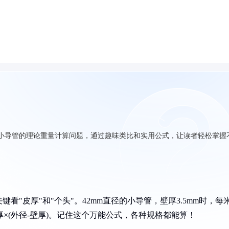
及32小导管的理论重量计算问题，通过趣味类比和实用公式，让读者轻松掌握
看"皮厚"和"个头"。42mm直径的小导管，壁厚3.5mm时，每
×壁厚×(外径-壁厚)。记住这个万能公式，各种规格都能算！