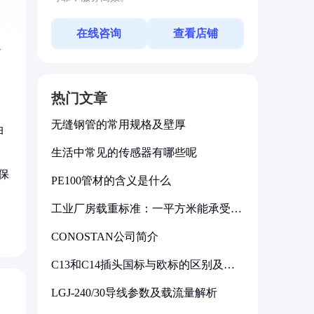
在线咨询
查看店铺
通
热门文章
无缝钢管的常用规格及壁厚
油
生活中常见的传感器有哪些呢
保
PE100管材的含义是什么
工业厂房载重标准：一平方米能承受多
少公斤
CONOSTAN公司简介
C13和C14插头国标与欧标的区别及其
标准解析
LGJ-240/30导线参数及载流量解析