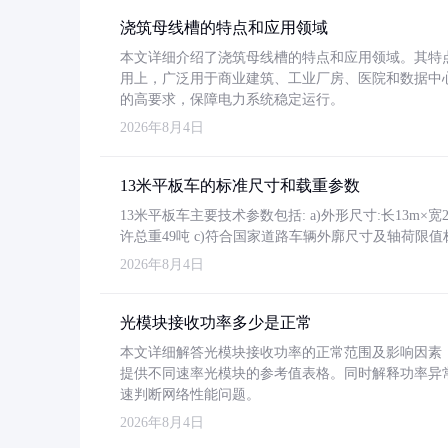
浇筑母线槽的特点和应用领域
本文详细介绍了浇筑母线槽的特点和应用领域。其特
用上，广泛用于商业建筑、工业厂房、医院和数据中
的高要求，保障电力系统稳定运行。
2026年8月4日
13米平板车的标准尺寸和载重参数
13米平板车主要技术参数包括: a)外形尺寸:长13m×宽2.4
许总重49吨 c)符合国家道路车辆外廓尺寸及轴荷限值
2026年8月4日
光模块接收功率多少是正常
本文详细解答光模块接收功率的正常范围及影响因素，重
提供不同速率光模块的参考值表格。同时解释功率异
速判断网络性能问题。
2026年8月4日