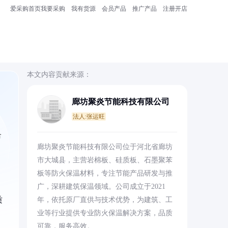
爱采购首页
我要采购
我有货源
会员产品
推广产品
注册开店
本文内容贡献来源：
廊坊聚炎节能科技有限公司
法人:张运旺
合
廊坊聚炎节能科技有限公司位于河北省廊坊
市大城县，主营岩棉板、硅质板、石墨聚苯
板等防火保温材料，专注节能产品研发与推
广，深耕建筑保温领域。公司成立于2021
质
年，依托原厂直供与技术优势，为建筑、工
业等行业提供专业防火保温解决方案，品质
可靠，服务高效。