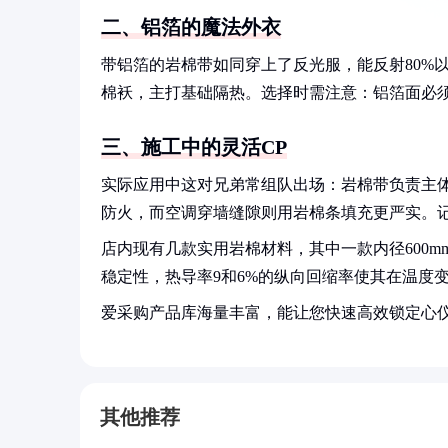
二、铝箔的魔法外衣
带铝箔的岩棉带如同穿上了反光服，能反射80%
棉袄，主打基础隔热。选择时需注意：铝箔面必
三、施工中的灵活CP
实际应用中这对兄弟常组队出场：岩棉带负责主
防火，而空调穿墙缝隙则用岩棉条填充更严实。
店内现有几款实用岩棉材料，其中一款内径600mm
稳定性，热导率9和6%的纵向回缩率使其在温度
爱采购产品库海量丰富，能让您快速高效锁定心
其他推荐