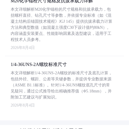
M20化学锚栓尺寸规格及抗拔承载力详解
本文详细解析M20化学锚栓的尺寸规格和抗拔承载力，包
括螺杆直径、钻孔尺寸等参数，并依据专业标准（如《混
凝土结构后锚固技术规程》JGJ 145）提供抗拔承载力计算
方法和典型数值（如混凝土强度C30下设计值约80kN）。
内容涵盖安装要点、性能影响因素及选型建议，适用于工
程技术人员参考。
2026年8月4日
1/4-36UNS-2A螺纹标准尺寸
本文详细解析1/4-36UNS-2A螺纹的标准尺寸及底孔计算，
包括外径、螺距、公差等关键参数，并提供专业数据来源
（ASME B1.1标准）。针对1/4-36UNS螺纹底孔尺寸的常
见疑问，通过公式推导给出精确推荐值（Φ5.18mm），并
附加工艺建议与扩展知识。
2026年8月4日