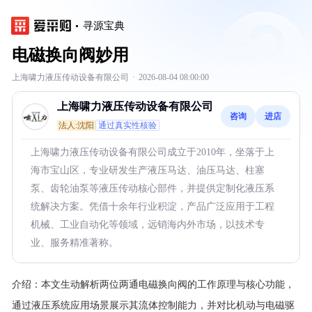
寻源宝典
电磁换向阀妙用
上海啸力液压传动设备有限公司
·
2026-08-04 08:00:00
上海啸力液压传动设备有限公司
咨询
进店
法人:沈阳
通过真实性核验
上海啸力液压传动设备有限公司成立于2010年，坐落于上
海市宝山区，专业研发生产液压马达、油压马达、柱塞
泵、齿轮油泵等液压传动核心部件，并提供定制化液压系
统解决方案。凭借十余年行业积淀，产品广泛应用于工程
机械、工业自动化等领域，远销海内外市场，以技术专
业、服务精准著称。
介绍：
本文生动解析两位两通电磁换向阀的工作原理与核心功能，
通过液压系统应用场景展示其流体控制能力，并对比机动与电磁驱