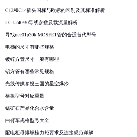
C13和C14插头国标与欧标的区别及其标准解析
LGJ-240/30导线参数及载流量解析
寻找nce01p30k MOSFET管的合适替代型号
电梯的尺寸有哪些规格
镀锌方管尺寸一般有哪些
铝方管有哪些常见规格
光线传媒参投三国的星空爆冷
横担型号对应重量
锰矿石产品化合水含量
曲臂车规格型号大全
配电柜母排螺栓力矩要求及连接规范详解