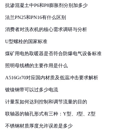
抗渗混凝土中P6和P8膨胀剂分别加多少
法兰PN25和PN16有什么区别
消费者对洗衣机的核心需求调研与分析
U型螺栓的国家标准
煤矿用电热取暖器是否符合防爆电气设备标准
照明母线槽的主要作用是什么
A516Gr70对应国内材质及低温冲击要求解析
镀镍钢带可以过多少电流
计量泵如何达到控制和调节流量的目的
联轴器的轴孔形式有三种：Y型、J型、Z型
不锈钢材质厚度允许误差是多少