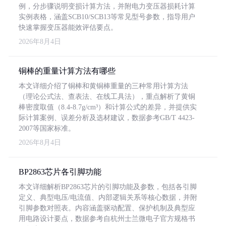
例，分步骤说明变损计算方法，并附电力变压器损耗计算
实例表格，涵盖SCB10/SCB13等常见型号参数，指导用户
快速掌握变压器能效评估要点。
2026年8月4日
铜棒的重量计算方法有哪些
本文详细介绍了铜棒和黄铜棒重量的三种常用计算方法
（理论公式法、查表法、在线工具法），重点解析了黄铜
棒密度取值（8.4-8.7g/cm³）和计算公式的差异，并提供实
际计算案例、误差分析及选材建议，数据参考GB/T 4423-
2007等国家标准。
2026年8月4日
BP2863芯片各引脚功能
本文详细解析BP2863芯片的引脚功能及参数，包括各引脚
定义、典型电压/电流值、内部逻辑关系等核心数据，并附
引脚参数对照表。内容涵盖驱动配置、保护机制及典型应
用电路设计要点，数据参考自杭州士兰微电子官方规格书