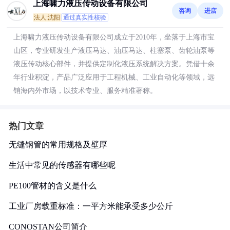
上海啸力液压传动设备有限公司
咨询
进店
法人:沈阳
通过真实性核验
上海啸力液压传动设备有限公司成立于2010年，坐落于上海市宝
山区，专业研发生产液压马达、油压马达、柱塞泵、齿轮油泵等
液压传动核心部件，并提供定制化液压系统解决方案。凭借十余
年行业积淀，产品广泛应用于工程机械、工业自动化等领域，远
销海内外市场，以技术专业、服务精准著称。
热门文章
无缝钢管的常用规格及壁厚
生活中常见的传感器有哪些呢
PE100管材的含义是什么
工业厂房载重标准：一平方米能承受多少公斤
CONOSTAN公司简介