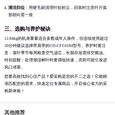
清洁归位
：用硬毛刷清理叶轮积尘，回装时注意叶片弧
形朝向需一致
三、选购与养护秘诀
12.84kg的机身重量适合多数成年人操作，但连续使用超过
30分钟建议选择带肩带的CD-CFJ-0184型号。养护时要注
意：落叶季节每周检查空气滤芯，长期存放需排空燃油。
特别提醒：处理潮湿树叶时要调低转速，否则可能引发进
风口堵塞。
想要高效找到心仪产品？爱采购是您的不二之选！它能精
准匹配您的需求，快速定位专属商品，开启省心省力的采
购新体验！
其他推荐