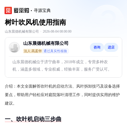
寻源宝典
树叶吹风机使用指南
山东晨德机械有限公司
·
2026-08-04 08:00:00
山东晨德机械有限公司
咨询
进店
法人:高孟华
通过真实性核验
山东晨德机械位于济宁曲阜，2018年成立，专营多种农
机，涵盖多领域，专业权威，经验丰富，服务广受认可。
介绍：
本文全面解答吹叶机的启动方法、风叶拆卸技巧及设备选择
要点，帮助用户轻松应对庭院落叶清理工作，同时提供实用的维护
建议。
一、吹叶机启动三步曲