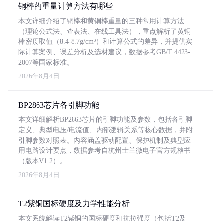
铜棒的重量计算方法有哪些
本文详细介绍了铜棒和黄铜棒重量的三种常用计算方法
（理论公式法、查表法、在线工具法），重点解析了黄铜
棒密度取值（8.4-8.7g/cm³）和计算公式的差异，并提供实
际计算案例、误差分析及选材建议，数据参考GB/T 4423-
2007等国家标准。
2026年8月4日
BP2863芯片各引脚功能
本文详细解析BP2863芯片的引脚功能及参数，包括各引脚
定义、典型电压/电流值、内部逻辑关系等核心数据，并附
引脚参数对照表。内容涵盖驱动配置、保护机制及典型应
用电路设计要点，数据参考自杭州士兰微电子官方规格书
（版本V1.2）。
2026年8月4日
T2紫铜国标硬度及力学性能分析
本文系统解读T2紫铜的国标硬度和抗拉强度（包括T2及