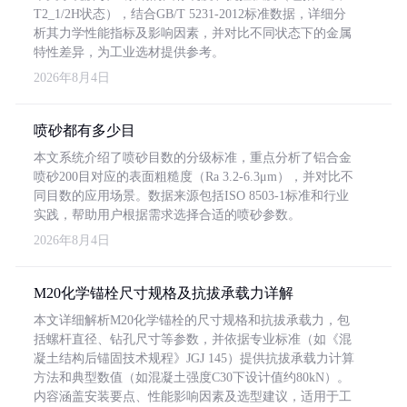
T2_1/2H状态），结合GB/T 5231-2012标准数据，详细分
析其力学性能指标及影响因素，并对比不同状态下的金属
特性差异，为工业选材提供参考。
2026年8月4日
喷砂都有多少目
本文系统介绍了喷砂目数的分级标准，重点分析了铝合金
喷砂200目对应的表面粗糙度（Ra 3.2-6.3μm），并对比不
同目数的应用场景。数据来源包括ISO 8503-1标准和行业
实践，帮助用户根据需求选择合适的喷砂参数。
2026年8月4日
M20化学锚栓尺寸规格及抗拔承载力详解
本文详细解析M20化学锚栓的尺寸规格和抗拔承载力，包
括螺杆直径、钻孔尺寸等参数，并依据专业标准（如《混
凝土结构后锚固技术规程》JGJ 145）提供抗拔承载力计算
方法和典型数值（如混凝土强度C30下设计值约80kN）。
内容涵盖安装要点、性能影响因素及选型建议，适用于工