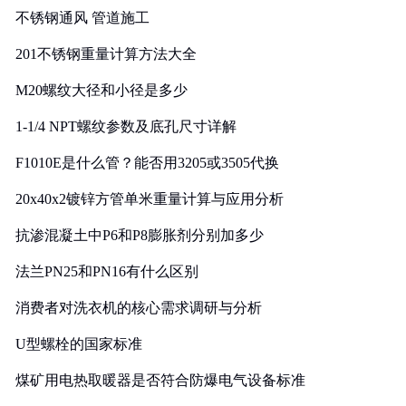
不锈钢通风 管道施工
201不锈钢重量计算方法大全
M20螺纹大径和小径是多少
1-1/4 NPT螺纹参数及底孔尺寸详解
F1010E是什么管？能否用3205或3505代换
20x40x2镀锌方管单米重量计算与应用分析
抗渗混凝土中P6和P8膨胀剂分别加多少
法兰PN25和PN16有什么区别
消费者对洗衣机的核心需求调研与分析
U型螺栓的国家标准
煤矿用电热取暖器是否符合防爆电气设备标准