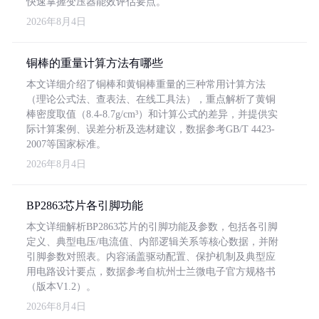
快速掌握变压器能效评估要点。
2026年8月4日
铜棒的重量计算方法有哪些
本文详细介绍了铜棒和黄铜棒重量的三种常用计算方法
（理论公式法、查表法、在线工具法），重点解析了黄铜
棒密度取值（8.4-8.7g/cm³）和计算公式的差异，并提供实
际计算案例、误差分析及选材建议，数据参考GB/T 4423-
2007等国家标准。
2026年8月4日
BP2863芯片各引脚功能
本文详细解析BP2863芯片的引脚功能及参数，包括各引脚
定义、典型电压/电流值、内部逻辑关系等核心数据，并附
引脚参数对照表。内容涵盖驱动配置、保护机制及典型应
用电路设计要点，数据参考自杭州士兰微电子官方规格书
（版本V1.2）。
2026年8月4日