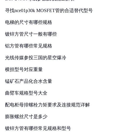
寻找nce01p30k MOSFET管的合适替代型号
电梯的尺寸有哪些规格
镀锌方管尺寸一般有哪些
铝方管有哪些常见规格
光线传媒参投三国的星空爆冷
横担型号对应重量
锰矿石产品化合水含量
曲臂车规格型号大全
配电柜母排螺栓力矩要求及连接规范详解
膨胀螺丝尺寸是多少
镀锌方管有哪些常见规格和型号