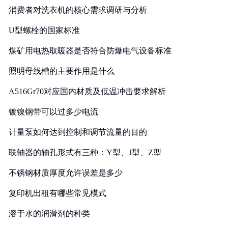
消费者对洗衣机的核心需求调研与分析
U型螺栓的国家标准
煤矿用电热取暖器是否符合防爆电气设备标准
照明母线槽的主要作用是什么
A516Gr70对应国内材质及低温冲击要求解析
镀镍钢带可以过多少电流
计量泵如何达到控制和调节流量的目的
联轴器的轴孔形式有三种：Y型、J型、Z型
不锈钢材质厚度允许误差是多少
复印机出租有哪些常见模式
溶于水的润滑剂的种类