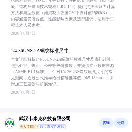
括螺杆直径、钻孔尺寸等参数，并依据专业标准（如《混
凝土结构后锚固技术规程》JGJ 145）提供抗拔承载力计算
方法和典型数值（如混凝土强度C30下设计值约80kN）。
内容涵盖安装要点、性能影响因素及选型建议，适用于工
程技术人员参考。
2026年8月4日
1/4-36UNS-2A螺纹标准尺寸
本文详细解析1/4-36UNS-2A螺纹的标准尺寸及底孔计算，
包括外径、螺距、公差等关键参数，并提供专业数据来源
（ASME B1.1标准）。针对1/4-36UNS螺纹底孔尺寸的常
见疑问，通过公式推导给出精确推荐值（Φ5.18mm），并
附加工艺建议与扩展知识。
2026年8月4日
武汉卡米克科技有限公司
咨询
进店
法人:刘帮中
通过真实性核验