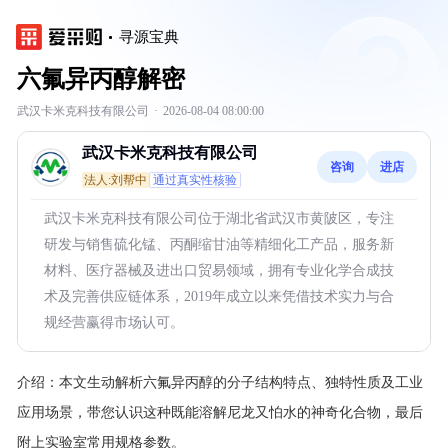
寻源宝典
六氟异丙醇解密
武汉卡米克科技有限公司
·
2026-08-04 08:00:00
武汉卡米克科技有限公司
咨询
进店
法人:刘帮中
通过真实性核验
武汉卡米克科技有限公司位于湖北省武汉市黄陂区，专注
研发与销售硫化锰、丙酮缩甘油等精细化工产品，服务新
材料、医疗器械及进出口贸易领域，拥有专业化学合成技
术及完善供应链体系，2019年成立以来凭借技术实力与合
规经营赢得市场认可。
介绍：
本文生动解析六氟异丙醇的分子结构特点、独特性质及工业
应用场景，带您认识这种既能溶解尼龙又怕水的神奇化合物，最后
附上实验室常用规格参数。