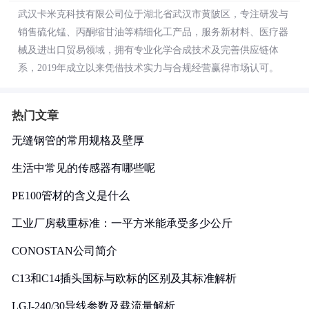
武汉卡米克科技有限公司位于湖北省武汉市黄陂区，专注研发与
销售硫化锰、丙酮缩甘油等精细化工产品，服务新材料、医疗器
械及进出口贸易领域，拥有专业化学合成技术及完善供应链体
系，2019年成立以来凭借技术实力与合规经营赢得市场认可。
热门文章
无缝钢管的常用规格及壁厚
生活中常见的传感器有哪些呢
PE100管材的含义是什么
工业厂房载重标准：一平方米能承受多少公斤
CONOSTAN公司简介
C13和C14插头国标与欧标的区别及其标准解析
LGJ-240/30导线参数及载流量解析