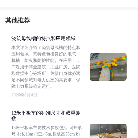
其他推荐
浇筑母线槽的特点和应用领域
本文详细介绍了浇筑母线槽的特点和
应用领域。其特点包括良好的电气、
机械、防火和防护性能。在应用上，
广泛用于商业建筑、工业厂房、医院
和数据中心等场所，凭借自身优势满
足不同领域对电力供应的高要求，保
障电力系统稳定运行。
2026年8月4日
13米平板车的标准尺寸和载重参
数
13米平板车主要技术参数包括: a)外形
尺寸:长13m×宽2.45m,栏板高55cm b)