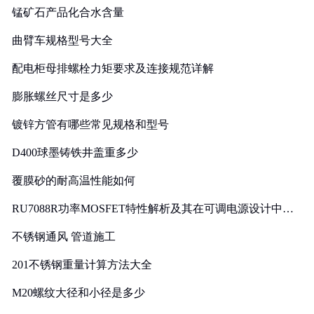
锰矿石产品化合水含量
曲臂车规格型号大全
配电柜母排螺栓力矩要求及连接规范详解
膨胀螺丝尺寸是多少
镀锌方管有哪些常见规格和型号
D400球墨铸铁井盖重多少
覆膜砂的耐高温性能如何
RU7088R功率MOSFET特性解析及其在可调电源设计中的
实践
不锈钢通风 管道施工
201不锈钢重量计算方法大全
M20螺纹大径和小径是多少