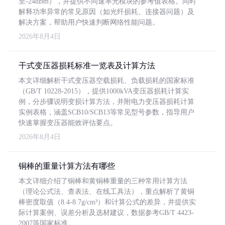
至-24dBm），并提供不同速率光模块的参考值表格。同时
解释功率异常的常见原因（如光纤损耗、连接器问题）及
解决方案，帮助用户快速判断网络性能问题。
2026年8月4日
干式变压器损耗标准一览表及计算方法
本文详细解析干式变压器空载损耗、负载损耗的国家标准
（GB/T 10228-2015），提供1000kVA变压器损耗计算实
例，分步骤说明变损计算方法，并附电力变压器损耗计算
实例表格，涵盖SCB10/SCB13等常见型号参数，指导用户
快速掌握变压器能效评估要点。
2026年8月4日
铜棒的重量计算方法有哪些
本文详细介绍了铜棒和黄铜棒重量的三种常用计算方法
（理论公式法、查表法、在线工具法），重点解析了黄铜
棒密度取值（8.4-8.7g/cm³）和计算公式的差异，并提供实
际计算案例、误差分析及选材建议，数据参考GB/T 4423-
2007等国家标准。