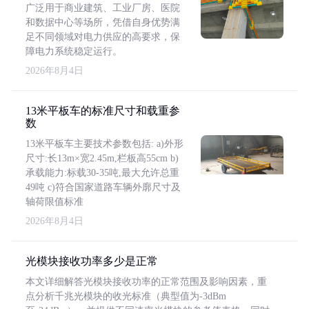
广泛用于商业建筑、工业厂房、医院
和数据中心等场所，凭借自身优势满
足不同领域对电力供应的高要求，保
障电力系统稳定运行。
2026年8月4日
13米平板车的标准尺寸和载重参
数
13米平板车主要技术参数包括: a)外形
尺寸:长13m×宽2.45m,栏板高55cm b)
承载能力:标载30-35吨,最大允许总重
49吨 c)符合国家道路车辆外廓尺寸及
轴荷限值标准
2026年8月4日
光模块接收功率多少是正常
本文详细解答光模块接收功率的正常范围及影响因素，重
点分析千兆光模块的收光标准（典型值为-3dBm