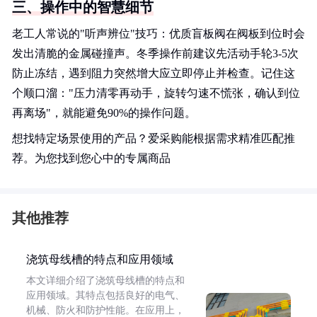
三、操作中的智慧细节
老工人常说的"听声辨位"技巧：优质盲板阀在阀板到位时会
发出清脆的金属碰撞声。冬季操作前建议先活动手轮3-5次
防止冻结，遇到阻力突然增大应立即停止并检查。记住这
个顺口溜："压力清零再动手，旋转匀速不慌张，确认到位
再离场"，就能避免90%的操作问题。
想找特定场景使用的产品？爱采购能根据需求精准匹配推
荐。为您找到您心中的专属商品
其他推荐
浇筑母线槽的特点和应用领域
本文详细介绍了浇筑母线槽的特点和
应用领域。其特点包括良好的电气、
机械、防火和防护性能。在应用上，