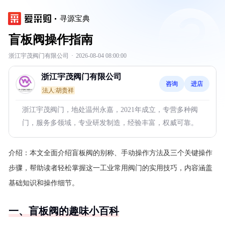
寻源宝典
盲板阀操作指南
浙江宇茂阀门有限公司
·
2026-08-04 08:00:00
浙江宇茂阀门有限公司
咨询
进店
法人:胡贵祥
浙江宇茂阀门，地处温州永嘉，2021年成立，专营多种阀
门，服务多领域，专业研发制造，经验丰富，权威可靠。
介绍：
本文全面介绍盲板阀的别称、手动操作方法及三个关键操作
步骤，帮助读者轻松掌握这一工业常用阀门的实用技巧，内容涵盖
基础知识和操作细节。
一、盲板阀的趣味小百科