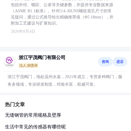
包括外径、螺距、公差等关键参数，并提供专业数据来源
（ASME B1.1标准）。针对1/4-36UNS螺纹底孔尺寸的常
见疑问，通过公式推导给出精确推荐值（Φ5.18mm），并
附加工艺建议与扩展知识。
2026年8月4日
浙江宇茂阀门有限公司
咨询
进店
法人:胡贵祥
浙江宇茂阀门，地处温州永嘉，2021年成立，专营多种阀门，服
务多领域，专业研发制造，经验丰富，权威可靠。
热门文章
无缝钢管的常用规格及壁厚
生活中常见的传感器有哪些呢