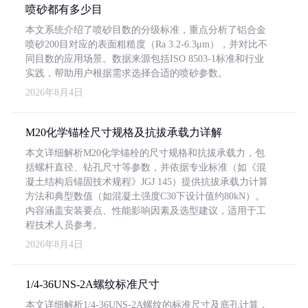
喷砂都有多少目
本文系统介绍了喷砂目数的分级标准，重点分析了铝合金
喷砂200目对应的表面粗糙度（Ra 3.2-6.3μm），并对比不
同目数的应用场景。数据来源包括ISO 8503-1标准和行业
实践，帮助用户根据需求选择合适的喷砂参数。
2026年8月4日
M20化学锚栓尺寸规格及抗拔承载力详解
本文详细解析M20化学锚栓的尺寸规格和抗拔承载力，包
括螺杆直径、钻孔尺寸等参数，并依据专业标准（如《混
凝土结构后锚固技术规程》JGJ 145）提供抗拔承载力计算
方法和典型数值（如混凝土强度C30下设计值约80kN）。
内容涵盖安装要点、性能影响因素及选型建议，适用于工
程技术人员参考。
2026年8月4日
1/4-36UNS-2A螺纹标准尺寸
本文详细解析1/4-36UNS-2A螺纹的标准尺寸及底孔计算，