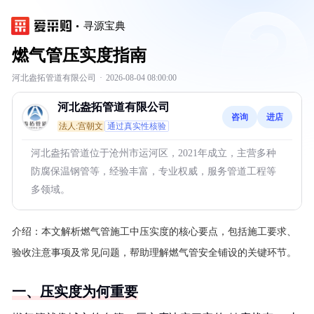
寻源宝典
燃气管压实度指南
河北盎拓管道有限公司
·
2026-08-04 08:00:00
河北盎拓管道有限公司
咨询
进店
法人:宫朝文
通过真实性核验
河北盎拓管道位于沧州市运河区，2021年成立，主营多种
防腐保温钢管等，经验丰富，专业权威，服务管道工程等
多领域。
介绍：
本文解析燃气管施工中压实度的核心要点，包括施工要求、
验收注意事项及常见问题，帮助理解燃气管安全铺设的关键环节。
一、压实度为何重要