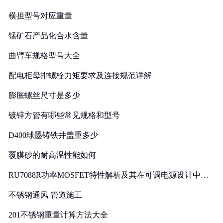
横担型号对应重量
锰矿石产品化合水含量
曲臂车规格型号大全
配电柜母排螺栓力矩要求及连接规范详解
膨胀螺丝尺寸是多少
镀锌方管有哪些常见规格和型号
D400球墨铸铁井盖重多少
覆膜砂的耐高温性能如何
RU7088R功率MOSFET特性解析及其在可调电源设计中的
实践
不锈钢通风 管道施工
201不锈钢重量计算方法大全