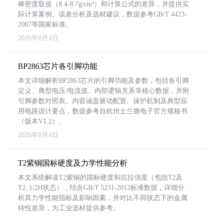
棒密度取值（8.4-8.7g/cm³）和计算公式的差异，并提供实
际计算案例、误差分析及选材建议，数据参考GB/T 4423-
2007等国家标准。
2026年8月4日
BP2863芯片各引脚功能
本文详细解析BP2863芯片的引脚功能及参数，包括各引脚
定义、典型电压/电流值、内部逻辑关系等核心数据，并附
引脚参数对照表。内容涵盖驱动配置、保护机制及典型应
用电路设计要点，数据参考自杭州士兰微电子官方规格书
（版本V1.2）。
2026年8月4日
T2紫铜国标硬度及力学性能分析
本文系统解读T2紫铜的国标硬度和抗拉强度（包括T2及
T2_1/2H状态），结合GB/T 5231-2012标准数据，详细分
析其力学性能指标及影响因素，并对比不同状态下的金属
特性差异，为工业选材提供参考。