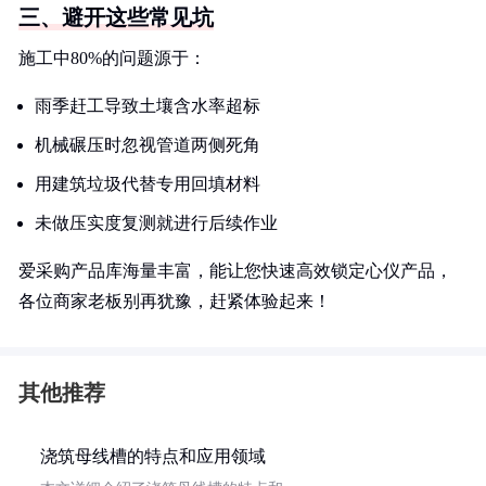
三、避开这些常见坑
施工中80%的问题源于：
雨季赶工导致土壤含水率超标
机械碾压时忽视管道两侧死角
用建筑垃圾代替专用回填材料
未做压实度复测就进行后续作业
爱采购产品库海量丰富，能让您快速高效锁定心仪产品，
各位商家老板别再犹豫，赶紧体验起来！
其他推荐
浇筑母线槽的特点和应用领域