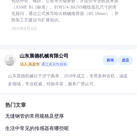
包括外径、螺距、公差等关键参数，并提供专业数据来源
（ASME B1.1标准）。针对1/4-36UNS螺纹底孔尺寸的常
见疑问，通过公式推导给出精确推荐值（Φ5.18mm），并
附加工艺建议与扩展知识。
2026年8月4日
山东晨德机械有限公司
咨询
进店
法人:高孟华
通过真实性核验
山东晨德机械位于济宁曲阜，2018年成立，专营多种农机，涵盖
多领域，专业权威，经验丰富，服务广受认可。
热门文章
无缝钢管的常用规格及壁厚
生活中常见的传感器有哪些呢