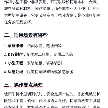
作和小型工程中非常实用。它可以轻松切割木材、金属、
塑料等多种材料，操作简单，适合非专业人士使用。相比
大型切割设备，它更节省空间，携带方便，是小规模切割
任务的理想选择。
二、适用场景有哪些
家庭维修
：切割水管、电线槽等
DIY制作
：制作木工模型、金属工艺品
小型工程
：安装地板、瓷砖切割
应急处理
：快速切割障碍物或紧急救援
三、操作要点须知
使用手持小型切割机时，安全是第一位的。务必佩戴防护
眼镜和手套，确保工作区域通风良好。切割前检查刀具是
否安装牢固，材料是否固定稳妥。操作时保持稳定，避免