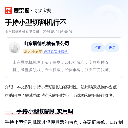
寻源宝典
手持小型切割机行不
山东晨德机械有限公司
·
2026-08-04 08:00:00
山东晨德机械有限公司
咨询
进店
法人:高孟华
通过真实性核验
山东晨德机械位于济宁曲阜，2018年成立，专营多种农
机，涵盖多领域，专业权威，经验丰富，服务广受认可。
介绍：
本文探讨手持小型切割机的实用性、适用场景及操作要点，
帮助用户了解其功能特点和使用技巧，为选购和使用提供参考。
一、手持小型切割机实用吗
手持小型切割机因其轻便灵活的特点，在家庭装修、DIY制