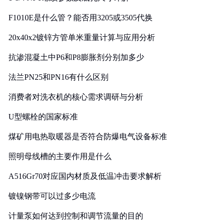
F1010E是什么管？能否用3205或3505代换
20x40x2镀锌方管单米重量计算与应用分析
抗渗混凝土中P6和P8膨胀剂分别加多少
法兰PN25和PN16有什么区别
消费者对洗衣机的核心需求调研与分析
U型螺栓的国家标准
煤矿用电热取暖器是否符合防爆电气设备标准
照明母线槽的主要作用是什么
A516Gr70对应国内材质及低温冲击要求解析
镀镍钢带可以过多少电流
计量泵如何达到控制和调节流量的目的