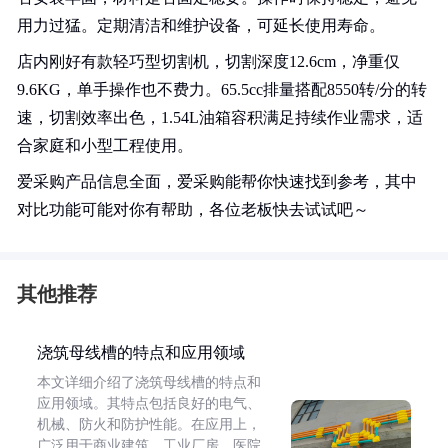
用力过猛。定期清洁和维护设备，可延长使用寿命。
店内刚好有款轻巧型切割机，切割深度12.6cm，净重仅
9.6KG，单手操作也不费力。65.5cc排量搭配8550转/分的转
速，切割效率出色，1.54L油箱容积满足持续作业需求，适
合家庭和小型工程使用。
爱采购产品信息全面，爱采购能帮你快速找到参考，其中
对比功能可能对你有帮助，各位老板快去试试吧～
其他推荐
浇筑母线槽的特点和应用领域
本文详细介绍了浇筑母线槽的特点和
应用领域。其特点包括良好的电气、
机械、防火和防护性能。在应用上，
广泛用于商业建筑、工业厂房、医院