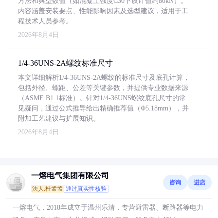
方法和典型数值（如混凝土强度C30下设计值约80kN）。
内容涵盖安装要点、性能影响因素及选型建议，适用于工
程技术人员参考。
2026年8月4日
1/4-36UNS-2A螺纹标准尺寸
本文详细解析1/4-36UNS-2A螺纹的标准尺寸及底孔计算，
包括外径、螺距、公差等关键参数，并提供专业数据来源
（ASME B1.1标准）。针对1/4-36UNS螺纹底孔尺寸的常
见疑问，通过公式推导给出精确推荐值（Φ5.18mm），并
附加工艺建议与扩展知识。
2026年8月4日
一熔电气集团有限公司
咨询
进店
法人:杜孟孟
通过真实性核验
一熔电气，2018年成立于温州乐清，专营避雷器、断路器等电力