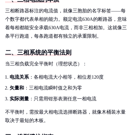
三相断路器标注的电流值，就像三胞胎的名字标签——每
个数字都代表单相的能力。额定电流630A的断路器，意味
着每相都能安全承载630A电流，而非三相相加。这就像三
条平行跑道，每条跑道都有独立的承重限制。
二、三相系统的平衡法则
当三相负载完全平衡时（理想状态）：
电流关系
：各相电流大小相等，相位差120度
矢量和
：三相电流瞬时值之和为零
实际测量
：只需用钳形表测任意一相电流
不平衡时，需按最大相电流选择断路器，就像木桶装水量
取决于最短的木板。