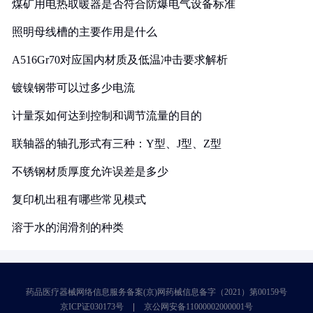
煤矿用电热取暖器是否符合防爆电气设备标准
照明母线槽的主要作用是什么
A516Gr70对应国内材质及低温冲击要求解析
镀镍钢带可以过多少电流
计量泵如何达到控制和调节流量的目的
联轴器的轴孔形式有三种：Y型、J型、Z型
不锈钢材质厚度允许误差是多少
复印机出租有哪些常见模式
溶于水的润滑剂的种类
药品医疗器械网络信息服务备案(京)网药械信息备字（2021）第00159号
京ICP证030173号
京公网安备11000002000001号