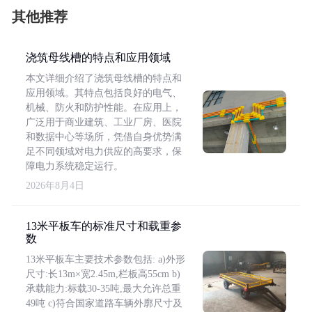
其他推荐
浇筑母线槽的特点和应用领域
本文详细介绍了浇筑母线槽的特点和
应用领域。其特点包括良好的电气、
机械、防火和防护性能。在应用上，
广泛用于商业建筑、工业厂房、医院
和数据中心等场所，凭借自身优势满
足不同领域对电力供应的高要求，保
障电力系统稳定运行。
2026年8月4日
13米平板车的标准尺寸和载重参
数
13米平板车主要技术参数包括: a)外形
尺寸:长13m×宽2.45m,栏板高55cm b)
承载能力:标载30-35吨,最大允许总重
49吨 c)符合国家道路车辆外廓尺寸及