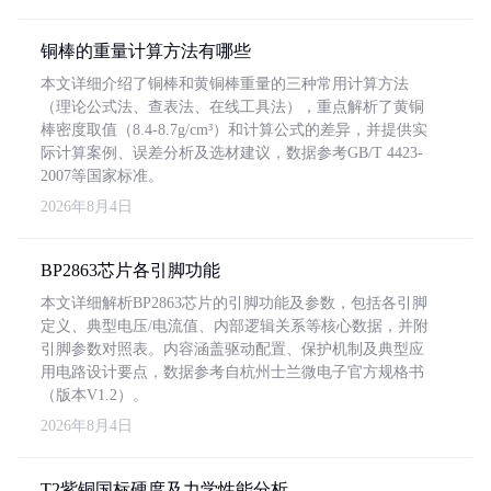
铜棒的重量计算方法有哪些
本文详细介绍了铜棒和黄铜棒重量的三种常用计算方法
（理论公式法、查表法、在线工具法），重点解析了黄铜
棒密度取值（8.4-8.7g/cm³）和计算公式的差异，并提供实
际计算案例、误差分析及选材建议，数据参考GB/T 4423-
2007等国家标准。
2026年8月4日
BP2863芯片各引脚功能
本文详细解析BP2863芯片的引脚功能及参数，包括各引脚
定义、典型电压/电流值、内部逻辑关系等核心数据，并附
引脚参数对照表。内容涵盖驱动配置、保护机制及典型应
用电路设计要点，数据参考自杭州士兰微电子官方规格书
（版本V1.2）。
2026年8月4日
T2紫铜国标硬度及力学性能分析