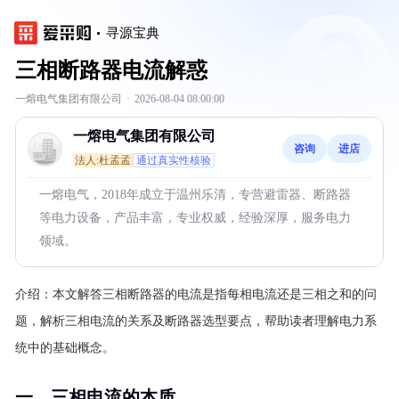
寻源宝典
三相断路器电流解惑
一熔电气集团有限公司
·
2026-08-04 08:00:00
一熔电气集团有限公司
咨询
进店
法人:杜孟孟
通过真实性核验
一熔电气，2018年成立于温州乐清，专营避雷器、断路器
等电力设备，产品丰富，专业权威，经验深厚，服务电力
领域。
介绍：
本文解答三相断路器的电流是指每相电流还是三相之和的问
题，解析三相电流的关系及断路器选型要点，帮助读者理解电力系
统中的基础概念。
一、三相电流的本质