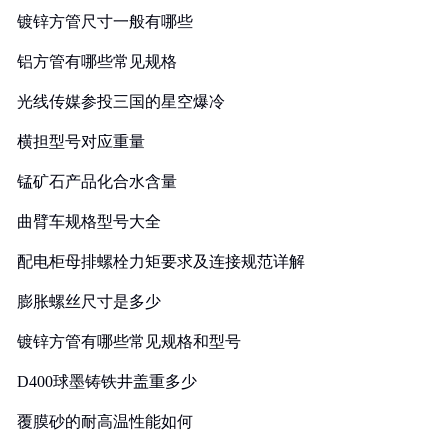
镀锌方管尺寸一般有哪些
铝方管有哪些常见规格
光线传媒参投三国的星空爆冷
横担型号对应重量
锰矿石产品化合水含量
曲臂车规格型号大全
配电柜母排螺栓力矩要求及连接规范详解
膨胀螺丝尺寸是多少
镀锌方管有哪些常见规格和型号
D400球墨铸铁井盖重多少
覆膜砂的耐高温性能如何