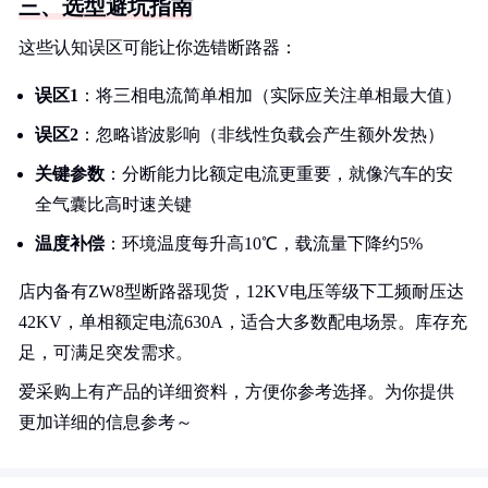
三、选型避坑指南
这些认知误区可能让你选错断路器：
误区1
：将三相电流简单相加（实际应关注单相最大值）
误区2
：忽略谐波影响（非线性负载会产生额外发热）
关键参数
：分断能力比额定电流更重要，就像汽车的安
全气囊比高时速关键
温度补偿
：环境温度每升高10℃，载流量下降约5%
店内备有ZW8型断路器现货，12KV电压等级下工频耐压达
42KV，单相额定电流630A，适合大多数配电场景。库存充
足，可满足突发需求。
爱采购上有产品的详细资料，方便你参考选择。为你提供
更加详细的信息参考～