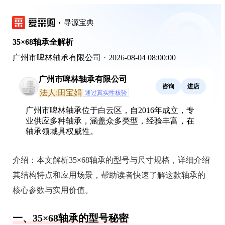
寻源宝典
35×68轴承全解析
广州市啤林轴承有限公司
·
2026-08-04 08:00:00
广州市啤林轴承有限公司
咨询
进店
法人:田宝娟
通过真实性核验
广州市啤林轴承位于白云区，自2016年成立，专
业供应多种轴承，涵盖众多类型，经验丰富，在
轴承领域具权威性。
介绍：
本文解析35×68轴承的型号与尺寸规格，详细介绍
其结构特点和应用场景，帮助读者快速了解这款轴承的
核心参数与实用价值。
一、35×68轴承的型号秘密