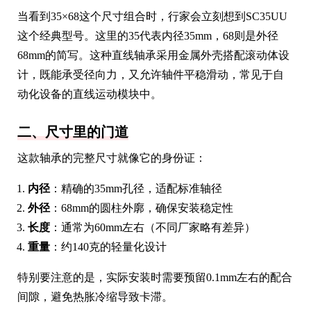
当看到35×68这个尺寸组合时，行家会立刻想到SC35UU
这个经典型号。这里的35代表内径35mm，68则是外径
68mm的简写。这种直线轴承采用金属外壳搭配滚动体设
计，既能承受径向力，又允许轴件平稳滑动，常见于自
动化设备的直线运动模块中。
二、尺寸里的门道
这款轴承的完整尺寸就像它的身份证：
内径
：精确的35mm孔径，适配标准轴径
外径
：68mm的圆柱外廓，确保安装稳定性
长度
：通常为60mm左右（不同厂家略有差异）
重量
：约140克的轻量化设计
特别要注意的是，实际安装时需要预留0.1mm左右的配合
间隙，避免热胀冷缩导致卡滞。