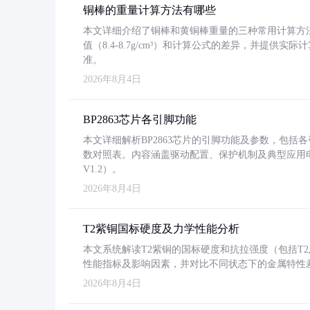
铜棒的重量计算方法有哪些
本文详细介绍了铜棒和黄铜棒重量的三种常用计算方
值（8.4-8.7g/cm³）和计算公式的差异，并提供实际
准。
2026年8月4日
BP2863芯片各引脚功能
本文详细解析BP2863芯片的引脚功能及参数，包
数对照表。内容涵盖驱动配置、保护机制及典型应用
V1.2）。
2026年8月4日
T2紫铜国标硬度及力学性能分析
本文系统解读T2紫铜的国标硬度和抗拉强度（包括T2及T2
性能指标及影响因素，并对比不同状态下的金属特性
2026年8月4日