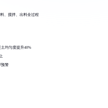
含进料、搅拌、出料全过程
土均匀度提升40%
上
即预警