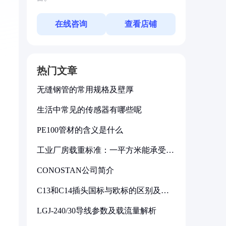
在线咨询
查看店铺
热门文章
无缝钢管的常用规格及壁厚
生活中常见的传感器有哪些呢
PE100管材的含义是什么
工业厂房载重标准：一平方米能承受多
少公斤
CONOSTAN公司简介
C13和C14插头国标与欧标的区别及其
标准解析
LGJ-240/30导线参数及载流量解析