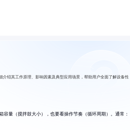
详细介绍其工作原理、影响因素及典型应用场景，帮助用户全面了解设备性
烤箱容量（搅拌鼓大小），也要看操作节奏（循环周期）。通常：