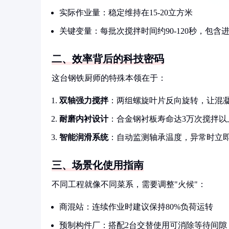
实际作业量：稳定维持在15-20立方米
关键变量：每批次搅拌时间约90-120秒，包
二、效率背后的科技密码
这台钢铁厨师的特殊本领在于：
双轴强力搅拌
：两组螺旋叶片反向旋转，让混凝
耐磨内衬设计
：合金钢衬板寿命达3万次搅拌以
智能润滑系统
：自动监测轴承温度，异常时立
三、场景化使用指南
不同工程就像不同菜系，需要调整"火候"：
商混站：连续作业时建议保持80%负荷运转
预制构件厂：搭配2台交替使用可消除等待间隙