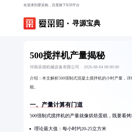
欢迎来到爱采购，百度旗下B2B平台
寻源宝典
500搅拌机产量揭秘
河南采德机械设备有限公司
·
2026-08-04 08:00:00
介绍：
本文解析500强制式混凝土搅拌机的小时产量，
能。
一、产量计算有门道
500强制式搅拌机的产量就像烘焙蛋糕，既要看
理论最大值：每小时约20-25立方米