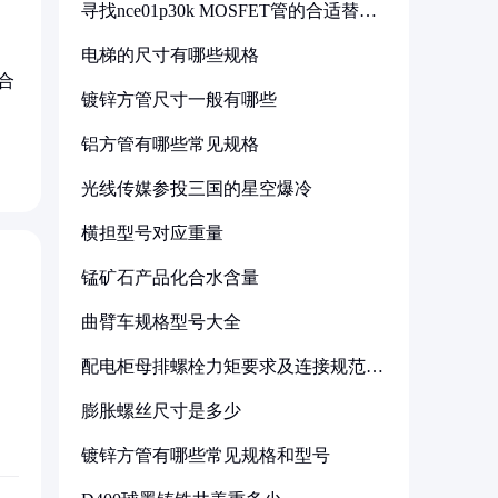
寻找nce01p30k MOSFET管的合适替代
型号
电梯的尺寸有哪些规格
合
镀锌方管尺寸一般有哪些
。
铝方管有哪些常见规格
光线传媒参投三国的星空爆冷
横担型号对应重量
锰矿石产品化合水含量
曲臂车规格型号大全
配电柜母排螺栓力矩要求及连接规范详
解
膨胀螺丝尺寸是多少
镀锌方管有哪些常见规格和型号