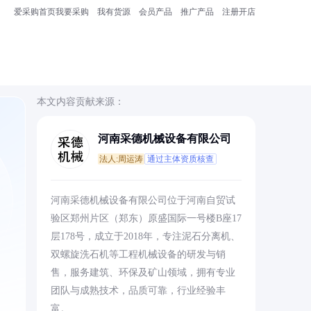
爱采购首页
我要采购
我有货源
会员产品
推广产品
注册开店
本文内容贡献来源：
河南采德机械设备有限公司
法人:周运涛
通过主体资质核查
河南采德机械设备有限公司位于河南自贸试
验区郑州片区（郑东）原盛国际一号楼B座17
层178号，成立于2018年，专注泥石分离机、
双螺旋洗石机等工程机械设备的研发与销
售，服务建筑、环保及矿山领域，拥有专业
团队与成熟技术，品质可靠，行业经验丰
富。