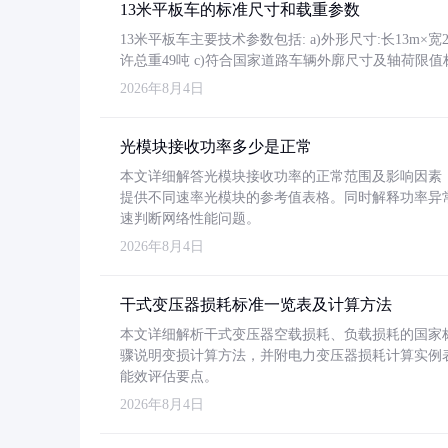
13米平板车的标准尺寸和载重参数
13米平板车主要技术参数包括: a)外形尺寸:长13m×宽2.4
许总重49吨 c)符合国家道路车辆外廓尺寸及轴荷限值
2026年8月4日
光模块接收功率多少是正常
本文详细解答光模块接收功率的正常范围及影响因素，重
提供不同速率光模块的参考值表格。同时解释功率异
速判断网络性能问题。
2026年8月4日
干式变压器损耗标准一览表及计算方法
本文详细解析干式变压器空载损耗、负载损耗的国家标准（GB
骤说明变损计算方法，并附电力变压器损耗计算实例表格
能效评估要点。
2026年8月4日