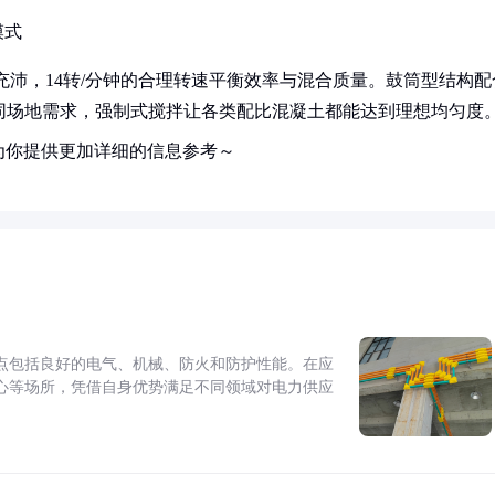
模式
充沛，14转/分钟的合理转速平衡效率与混合质量。鼓筒型结构配
适应不同场地需求，强制式搅拌让各类配比混凝土都能达到理想均匀度
为你提供更加详细的信息参考～
点包括良好的电气、机械、防火和防护性能。在应
心等场所，凭借自身优势满足不同领域对电力供应