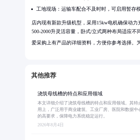
工地现场：运输车配合不及时时，可启用暂存
店内现有新款升级机型，采用15kw电机确保动力
500-2000升灵活容量，卧式/立式两种布局
爱采购上有产品的详细资料，方便你参考选择。
其他推荐
浇筑母线槽的特点和应用领域
本文详细介绍了浇筑母线槽的特点和应用领域。其特
用上，广泛用于商业建筑、工业厂房、医院和数据中
的高要求，保障电力系统稳定运行。
2026年8月4日