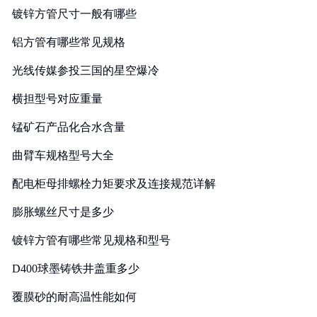
镀锌方管尺寸一般有哪些
铝方管有哪些常见规格
光线传媒参投三国的星空爆冷
横担型号对应重量
锰矿石产品化合水含量
曲臂车规格型号大全
配电柜母排螺栓力矩要求及连接规范详解
膨胀螺丝尺寸是多少
镀锌方管有哪些常见规格和型号
D400球墨铸铁井盖重多少
覆膜砂的耐高温性能如何