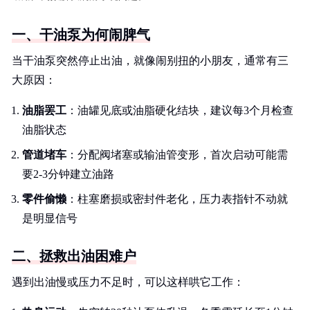
一、干油泵为何闹脾气
当干油泵突然停止出油，就像闹别扭的小朋友，通常有三
大原因：
油脂罢工
：油罐见底或油脂硬化结块，建议每3个月检查
油脂状态
管道堵车
：分配阀堵塞或输油管变形，首次启动可能需
要2-3分钟建立油路
零件偷懒
：柱塞磨损或密封件老化，压力表指针不动就
是明显信号
二、拯救出油困难户
遇到出油慢或压力不足时，可以这样哄它工作：