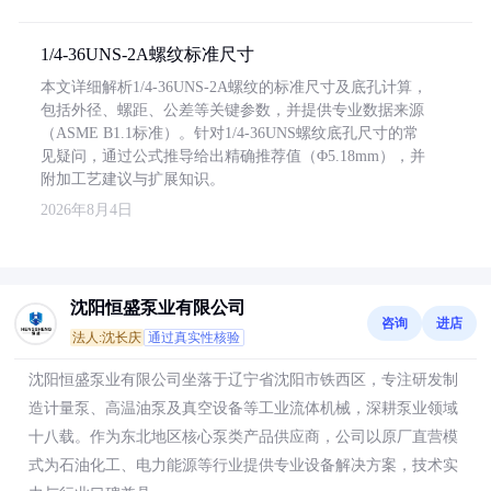
1/4-36UNS-2A螺纹标准尺寸
本文详细解析1/4-36UNS-2A螺纹的标准尺寸及底孔计算，
包括外径、螺距、公差等关键参数，并提供专业数据来源
（ASME B1.1标准）。针对1/4-36UNS螺纹底孔尺寸的常
见疑问，通过公式推导给出精确推荐值（Φ5.18mm），并
附加工艺建议与扩展知识。
2026年8月4日
沈阳恒盛泵业有限公司
咨询
进店
法人:沈长庆
通过真实性核验
沈阳恒盛泵业有限公司坐落于辽宁省沈阳市铁西区，专注研发制
造计量泵、高温油泵及真空设备等工业流体机械，深耕泵业领域
十八载。作为东北地区核心泵类产品供应商，公司以原厂直营模
式为石油化工、电力能源等行业提供专业设备解决方案，技术实