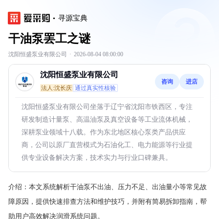
寻源宝典
干油泵罢工之谜
沈阳恒盛泵业有限公司
·
2026-08-04 08:00:00
沈阳恒盛泵业有限公司
咨询
进店
法人:沈长庆
通过真实性核验
沈阳恒盛泵业有限公司坐落于辽宁省沈阳市铁西区，专注
研发制造计量泵、高温油泵及真空设备等工业流体机械，
深耕泵业领域十八载。作为东北地区核心泵类产品供应
商，公司以原厂直营模式为石油化工、电力能源等行业提
供专业设备解决方案，技术实力与行业口碑兼具。
介绍：
本文系统解析干油泵不出油、压力不足、出油量小等常见故
障原因，提供快速排查方法和维护技巧，并附有简易拆卸指南，帮
助用户高效解决润滑系统问题。