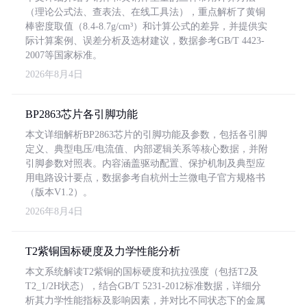
（理论公式法、查表法、在线工具法），重点解析了黄铜
棒密度取值（8.4-8.7g/cm³）和计算公式的差异，并提供实
际计算案例、误差分析及选材建议，数据参考GB/T 4423-
2007等国家标准。
2026年8月4日
BP2863芯片各引脚功能
本文详细解析BP2863芯片的引脚功能及参数，包括各引脚
定义、典型电压/电流值、内部逻辑关系等核心数据，并附
引脚参数对照表。内容涵盖驱动配置、保护机制及典型应
用电路设计要点，数据参考自杭州士兰微电子官方规格书
（版本V1.2）。
2026年8月4日
T2紫铜国标硬度及力学性能分析
本文系统解读T2紫铜的国标硬度和抗拉强度（包括T2及
T2_1/2H状态），结合GB/T 5231-2012标准数据，详细分
析其力学性能指标及影响因素，并对比不同状态下的金属