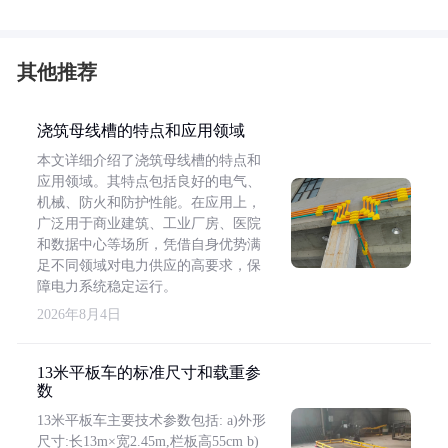
其他推荐
浇筑母线槽的特点和应用领域
本文详细介绍了浇筑母线槽的特点和
应用领域。其特点包括良好的电气、
机械、防火和防护性能。在应用上，
广泛用于商业建筑、工业厂房、医院
和数据中心等场所，凭借自身优势满
足不同领域对电力供应的高要求，保
障电力系统稳定运行。
2026年8月4日
13米平板车的标准尺寸和载重参
数
13米平板车主要技术参数包括: a)外形
尺寸:长13m×宽2.45m,栏板高55cm b)