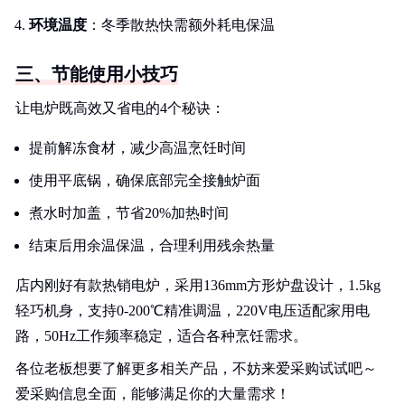
环境温度
：冬季散热快需额外耗电保温
三、节能使用小技巧
让电炉既高效又省电的4个秘诀：
提前解冻食材，减少高温烹饪时间
使用平底锅，确保底部完全接触炉面
煮水时加盖，节省20%加热时间
结束后用余温保温，合理利用残余热量
店内刚好有款热销电炉，采用136mm方形炉盘设计，1.5kg
轻巧机身，支持0-200℃精准调温，220V电压适配家用电
路，50Hz工作频率稳定，适合各种烹饪需求。
各位老板想要了解更多相关产品，不妨来爱采购试试吧～
爱采购信息全面，能够满足你的大量需求！