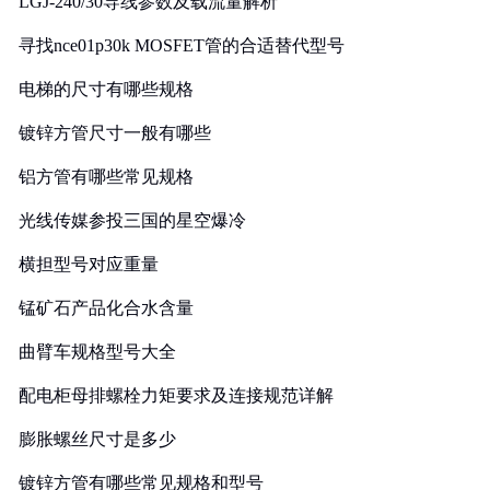
LGJ-240/30导线参数及载流量解析
寻找nce01p30k MOSFET管的合适替代型号
电梯的尺寸有哪些规格
镀锌方管尺寸一般有哪些
铝方管有哪些常见规格
光线传媒参投三国的星空爆冷
横担型号对应重量
锰矿石产品化合水含量
曲臂车规格型号大全
配电柜母排螺栓力矩要求及连接规范详解
膨胀螺丝尺寸是多少
镀锌方管有哪些常见规格和型号