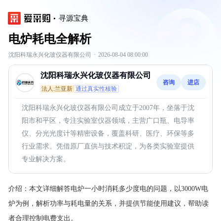
寻源宝典
电炉耗电全解析
沈阳科瑞永兴化玻仪器有限公司
·
2026-08-04 08:00:00
沈阳科瑞永兴化玻仪器有限公司
咨询
进店
法人:兰亚新
通过真实性核验
沈阳科瑞永兴化玻仪器有限公司成立于2007年，坐落于沈
阳市和平区，专注实验室仪器领域，主营广口瓶、电导率
仪、分光光度计等精密设备，覆盖科研、医疗、环保等多
行业需求。凭借原厂直供与技术积淀，为各类实验室提供
专业解决方案。
介绍：
本文详细解答电炉一小时消耗多少度电的问题，以3000W电
炉为例，解析功率与耗电量的关系，并提供节能使用建议，帮助读
者合理控制电费支出。