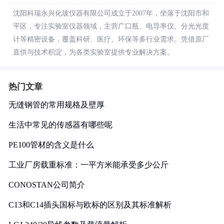
沈阳科瑞永兴化玻仪器有限公司成立于2007年，坐落于沈阳市和
平区，专注实验室仪器领域，主营广口瓶、电导率仪、分光光度
计等精密设备，覆盖科研、医疗、环保等多行业需求。凭借原厂
直供与技术积淀，为各类实验室提供专业解决方案。
热门文章
无缝钢管的常用规格及壁厚
生活中常见的传感器有哪些呢
PE100管材的含义是什么
工业厂房载重标准：一平方米能承受多少公斤
CONOSTAN公司简介
C13和C14插头国标与欧标的区别及其标准解析