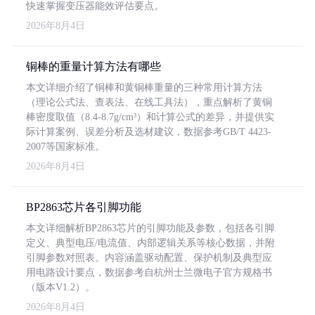
快速掌握变压器能效评估要点。
2026年8月4日
铜棒的重量计算方法有哪些
本文详细介绍了铜棒和黄铜棒重量的三种常用计算方法
（理论公式法、查表法、在线工具法），重点解析了黄铜
棒密度取值（8.4-8.7g/cm³）和计算公式的差异，并提供实
际计算案例、误差分析及选材建议，数据参考GB/T 4423-
2007等国家标准。
2026年8月4日
BP2863芯片各引脚功能
本文详细解析BP2863芯片的引脚功能及参数，包括各引脚
定义、典型电压/电流值、内部逻辑关系等核心数据，并附
引脚参数对照表。内容涵盖驱动配置、保护机制及典型应
用电路设计要点，数据参考自杭州士兰微电子官方规格书
（版本V1.2）。
2026年8月4日