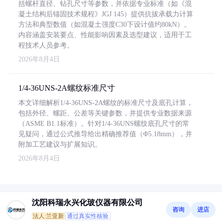
括螺杆直径、钻孔尺寸等参数，并依据专业标准（如《混
凝土结构后锚固技术规程》JGJ 145）提供抗拔承载力计算
方法和典型数值（如混凝土强度C30下设计值约80kN）。
内容涵盖安装要点、性能影响因素及选型建议，适用于工
程技术人员参考。
2026年8月4日
1/4-36UNS-2A螺纹标准尺寸
本文详细解析1/4-36UNS-2A螺纹的标准尺寸及底孔计算，
包括外径、螺距、公差等关键参数，并提供专业数据来源
（ASME B1.1标准）。针对1/4-36UNS螺纹底孔尺寸的常
见疑问，通过公式推导给出精确推荐值（Φ5.18mm），并
附加工艺建议与扩展知识。
2026年8月4日
沈阳科瑞永兴化玻仪器有限公司
咨询
进店
法人:兰亚新
通过真实性核验