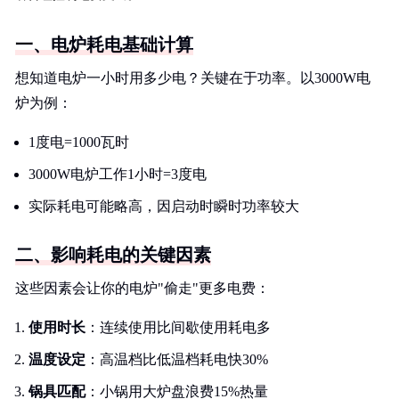
一、电炉耗电基础计算
想知道电炉一小时用多少电？关键在于功率。以3000W电
炉为例：
1度电=1000瓦时
3000W电炉工作1小时=3度电
实际耗电可能略高，因启动时瞬时功率较大
二、影响耗电的关键因素
这些因素会让你的电炉"偷走"更多电费：
使用时长
：连续使用比间歇使用耗电多
温度设定
：高温档比低温档耗电快30%
锅具匹配
：小锅用大炉盘浪费15%热量