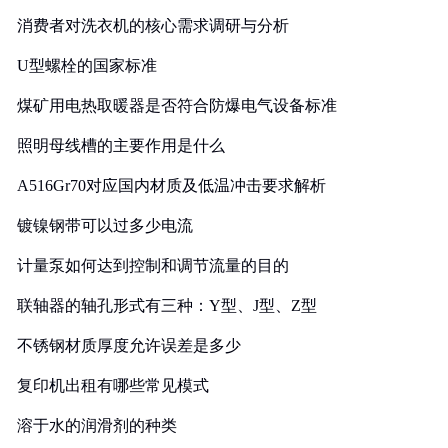
消费者对洗衣机的核心需求调研与分析
U型螺栓的国家标准
煤矿用电热取暖器是否符合防爆电气设备标准
照明母线槽的主要作用是什么
A516Gr70对应国内材质及低温冲击要求解析
镀镍钢带可以过多少电流
计量泵如何达到控制和调节流量的目的
联轴器的轴孔形式有三种：Y型、J型、Z型
不锈钢材质厚度允许误差是多少
复印机出租有哪些常见模式
溶于水的润滑剂的种类