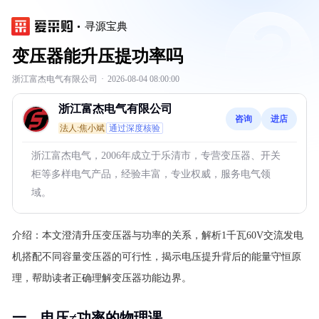
寻源宝典
变压器能升压提功率吗
浙江富杰电气有限公司
·
2026-08-04 08:00:00
浙江富杰电气有限公司
咨询
进店
法人:焦小斌
通过深度核验
浙江富杰电气，2006年成立于乐清市，专营变压器、开关
柜等多样电气产品，经验丰富，专业权威，服务电气领
域。
介绍：
本文澄清升压变压器与功率的关系，解析1千瓦60V交流发电
机搭配不同容量变压器的可行性，揭示电压提升背后的能量守恒原
理，帮助读者正确理解变压器功能边界。
一、电压≠功率的物理课