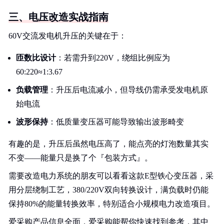
三、电压改造实战指南
60V交流发电机升压的关键在于：
匝数比设计
：若需升到220V，绕组比例应为
60:220≈1:3.67
负载管理
：升压后电流减小，但导线仍需承受发电机原
始电流
波形保持
：低质量变压器可能导致输出波形畸变
有趣的是，升压后虽然电压高了，能点亮的灯泡数量其实
不变——能量只是换了个『包装方式』。
需要改造电力系统的朋友可以看看这款E型铁心变压器，采
用分层绕制工艺，380/220V双向转换设计，满负载时仍能
保持80%的能量转换效率，特别适合小规模电力改造项目。
爱采购产品信息全面，爱采购能帮你快速找到参考，其中