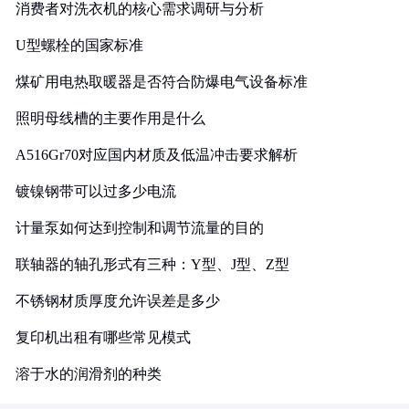
消费者对洗衣机的核心需求调研与分析
U型螺栓的国家标准
煤矿用电热取暖器是否符合防爆电气设备标准
照明母线槽的主要作用是什么
A516Gr70对应国内材质及低温冲击要求解析
镀镍钢带可以过多少电流
计量泵如何达到控制和调节流量的目的
联轴器的轴孔形式有三种：Y型、J型、Z型
不锈钢材质厚度允许误差是多少
复印机出租有哪些常见模式
溶于水的润滑剂的种类