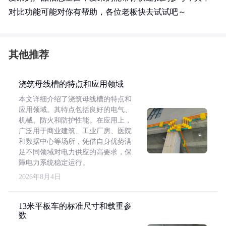
对比功能可能对你有帮助，各位老板快去试试吧～
其他推荐
浇筑母线槽的特点和应用领域
本文详细介绍了浇筑母线槽的特点和
应用领域。其特点包括良好的电气、
机械、防火和防护性能。在应用上，
广泛用于商业建筑、工业厂房、医院
和数据中心等场所，凭借自身优势满
足不同领域对电力供应的高要求，保
障电力系统稳定运行。
2026年8月4日
13米平板车的标准尺寸和载重参
数