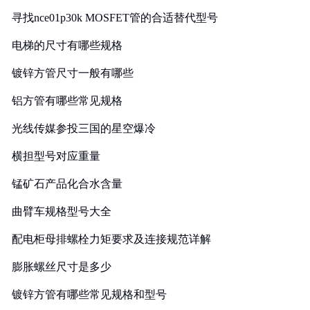
寻找nce01p30k MOSFET管的合适替代型号
电梯的尺寸有哪些规格
镀锌方管尺寸一般有哪些
铝方管有哪些常见规格
光线传媒参投三国的星空爆冷
横担型号对应重量
锰矿石产品化合水含量
曲臂车规格型号大全
配电柜母排螺栓力矩要求及连接规范详解
膨胀螺丝尺寸是多少
镀锌方管有哪些常见规格和型号