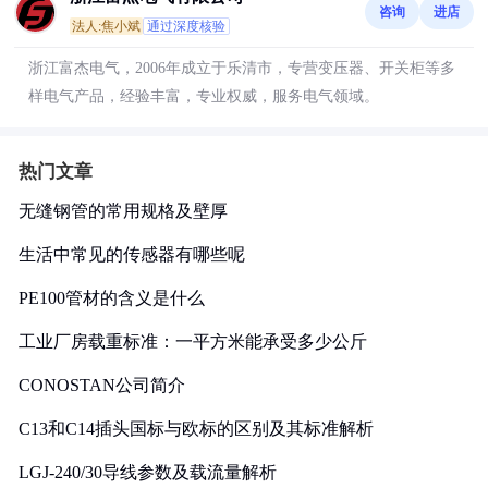
咨询
进店
法人:焦小斌
通过深度核验
浙江富杰电气，2006年成立于乐清市，专营变压器、开关柜等多
样电气产品，经验丰富，专业权威，服务电气领域。
热门文章
无缝钢管的常用规格及壁厚
生活中常见的传感器有哪些呢
PE100管材的含义是什么
工业厂房载重标准：一平方米能承受多少公斤
CONOSTAN公司简介
C13和C14插头国标与欧标的区别及其标准解析
LGJ-240/30导线参数及载流量解析