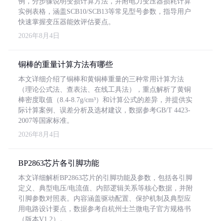
例，分步骤说明变损计算方法，并附电力变压器损耗计算
实例表格，涵盖SCB10/SCB13等常见型号参数，指导用户
快速掌握变压器能效评估要点。
2026年8月4日
铜棒的重量计算方法有哪些
本文详细介绍了铜棒和黄铜棒重量的三种常用计算方法
（理论公式法、查表法、在线工具法），重点解析了黄铜
棒密度取值（8.4-8.7g/cm³）和计算公式的差异，并提供实
际计算案例、误差分析及选材建议，数据参考GB/T 4423-
2007等国家标准。
2026年8月4日
BP2863芯片各引脚功能
本文详细解析BP2863芯片的引脚功能及参数，包括各引脚
定义、典型电压/电流值、内部逻辑关系等核心数据，并附
引脚参数对照表。内容涵盖驱动配置、保护机制及典型应
用电路设计要点，数据参考自杭州士兰微电子官方规格书
（版本V1.2）。