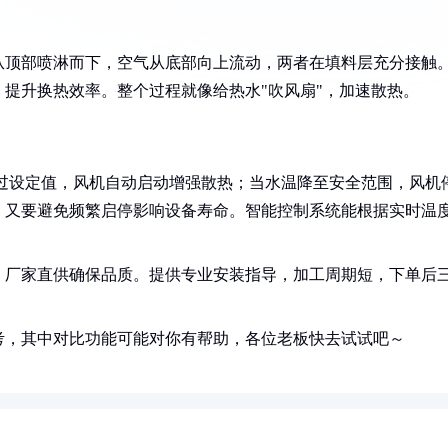
从顶部喷淋而下，空气从底部向上流动，两者在填料层充分接触
提升换热效率。整个过程就像给热水"吹风扇"，加速散热。
温超过设定值，风机自动启动增强散热；当水温降至安全范围，风机
，又要避免频繁启停影响设备寿命。智能控制系统能根据实时温
，厂家直供确保品质。提供专业安装指导，加工周期短，下单后
考，其中对比功能可能对你有帮助，各位老板快去试试吧～