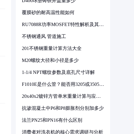
D400球墨铸铁井盖重多少
覆膜砂的耐高温性能如何
RU7088R功率MOSFET特性解析及其在
可调电源设计中的实践
不锈钢通风 管道施工
201不锈钢重量计算方法大全
M20螺纹大径和小径是多少
1-1/4 NPT螺纹参数及底孔尺寸详解
F1010E是什么管？能否用3205或3505代
换
20x40x2镀锌方管单米重量计算与应用
分析
抗渗混凝土中P6和P8膨胀剂分别加多少
法兰PN25和PN16有什么区别
消费者对洗衣机的核心需求调研与分析