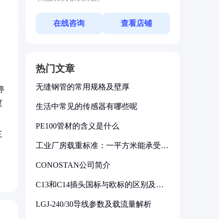
在线咨询
查看店铺
。
热门文章
无缝钢管的常用规格及壁厚
停
度
生活中常见的传感器有哪些呢
PE100管材的含义是什么
三
工业厂房载重标准：一平方米能承受多
少公斤
CONOSTAN公司简介
C13和C14插头国标与欧标的区别及其
标准解析
LGJ-240/30导线参数及载流量解析