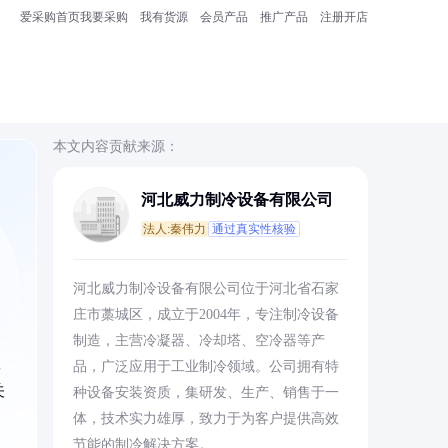
爱采购首页
我要采购
我有货源
会员产品
推广产品
注册开店
本文内容贡献来源：
河北威力制冷设备有限公司
法人:秦伟力
通过真实性核验
河北威力制冷设备有限公司位于河北省石家
庄市藁城区，成立于2004年，专注制冷设备
制造，主营冷凝器、冷却塔、空冷器等产
数
品，广泛应用于工业制冷领域。公司拥有特
关
种设备安装资质，集研发、生产、销售于一
体，技术实力雄厚，致力于为客户提供高效
节能的制冷解决方案。