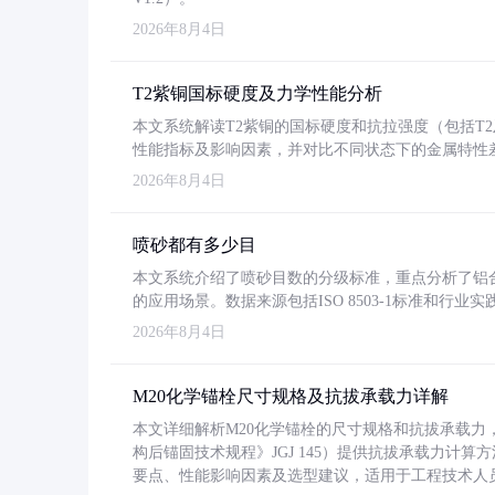
2026年8月4日
T2紫铜国标硬度及力学性能分析
本文系统解读T2紫铜的国标硬度和抗拉强度（包括T2及T2
性能指标及影响因素，并对比不同状态下的金属特性
2026年8月4日
喷砂都有多少目
本文系统介绍了喷砂目数的分级标准，重点分析了铝合金喷
的应用场景。数据来源包括ISO 8503-1标准和行
2026年8月4日
M20化学锚栓尺寸规格及抗拔承载力详解
本文详细解析M20化学锚栓的尺寸规格和抗拔承载
构后锚固技术规程》JGJ 145）提供抗拔承载力计算
要点、性能影响因素及选型建议，适用于工程技术人