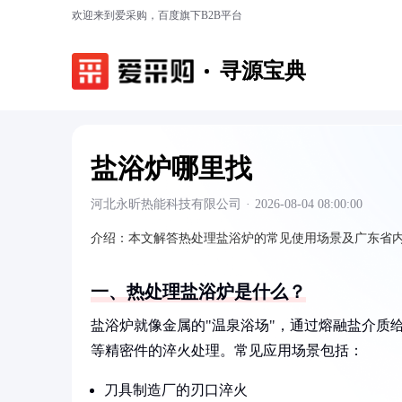
欢迎来到爱采购，百度旗下B2B平台
寻源宝典
盐浴炉哪里找
河北永昕热能科技有限公司
·
2026-08-04 08:00:00
介绍：
本文解答热处理盐浴炉的常见使用场景及广东省
一、热处理盐浴炉是什么？
盐浴炉就像金属的"温泉浴场"，通过熔融盐介质
等精密件的淬火处理。常见应用场景包括：
刀具制造厂的刃口淬火