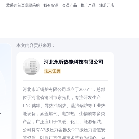
爱采购首页
我要采购
我有货源
会员产品
推广产品
注册开店
本文内容贡献来源：
河北永昕热能科技有限公司
法人:王勇
。
河北永昕锅炉有限公司成立于2005年，总部
位于河北省沧州市东光县，专注研发生产
LNG储罐、导热油锅炉、蒸汽锅炉等工业热
具
能设备，涵盖燃气、电加热、生物质等多类
产品，广泛应用于供暖、化工、能源领域。
公司持有A2级压力容器及GC2级压力管道安
装资质，以原厂直供与技术革新为核心，为