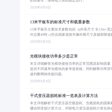
的高要求，保障电力系统稳定运行。
2026年8月4日
13米平板车的标准尺寸和载重参数
13米平板车主要技术参数包括: a)外形尺寸:长13m×宽2.4
许总重49吨 c)符合国家道路车辆外廓尺寸及轴荷限值
2026年8月4日
光模块接收功率多少是正常
本文详细解答光模块接收功率的正常范围及影响因素，重
提供不同速率光模块的参考值表格。同时解释功率异
速判断网络性能问题。
2026年8月4日
干式变压器损耗标准一览表及计算方法
本文详细解析干式变压器空载损耗、负载损耗的国家标准（GB
骤说明变损计算方法，并附电力变压器损耗计算实例表格