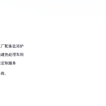
工厂配备盐浴炉
自建热处理车间
量定制服务
务商。