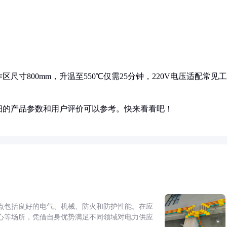
寸800mm，升温至550℃仅需25分钟，220V电压适配常见工
细的产品参数和用户评价可以参考。快来看看吧！
点包括良好的电气、机械、防火和防护性能。在应
心等场所，凭借自身优势满足不同领域对电力供应