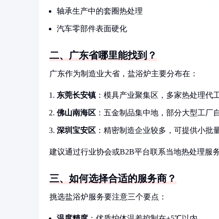
轴承生产中的套圈热处理
汽车零部件表面硬化
二、广东省哪里能找到？
广东作为制造业大省，盐浴炉主要分布在：
东莞长安镇
：模具产业聚集区，多家热处理代
佛山南海区
：五金制品集中地，部分大型工厂
深圳宝安区
：精密制造企业较多，可提供小批
建议通过行业协会或B2B平台联系当地热处理服
三、如何选择合适的服务商？
挑选盐浴炉服务要注意三个要点：
温度精度
：优质炉体温差控制在±5℃以内