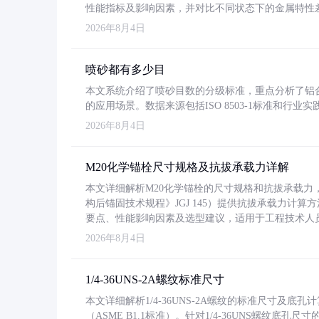
性能指标及影响因素，并对比不同状态下的金属特性
2026年8月4日
喷砂都有多少目
本文系统介绍了喷砂目数的分级标准，重点分析了铝合金喷
的应用场景。数据来源包括ISO 8503-1标准和行
2026年8月4日
M20化学锚栓尺寸规格及抗拔承载力详解
本文详细解析M20化学锚栓的尺寸规格和抗拔承载
构后锚固技术规程》JGJ 145）提供抗拔承载力计算
要点、性能影响因素及选型建议，适用于工程技术人
2026年8月4日
1/4-36UNS-2A螺纹标准尺寸
本文详细解析1/4-36UNS-2A螺纹的标准尺寸及
（ASME B1.1标准）。针对1/4-36UNS螺纹底