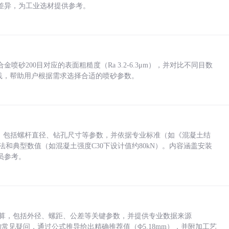
差异，为工业选材提供参考。
砂200目对应的表面粗糙度（Ra 3.2-6.3μm），并对比不同目数
业实践，帮助用户根据需求选择合适的喷砂参数。
力，包括螺杆直径、钻孔尺寸等参数，并依据专业标准（如《混凝土结
方法和典型数值（如混凝土强度C30下设计值约80kN）。内容涵盖安装
员参考。
底孔计算，包括外径、螺距、公差等关键参数，并提供专业数据来源
孔尺寸的常见疑问，通过公式推导给出精确推荐值（Φ5.18mm），并附加工艺