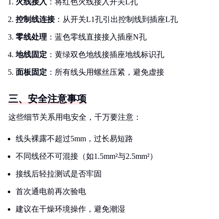
火线接入
：将红色火线接入开关L孔
控制线连接
：从开关L1孔引出控制线到插座L孔
零线处理
：蓝色零线直接接入插座N孔
地线固定
：黄绿双色地线接插座地线标识孔
面板固定
：所有线头用螺丝压紧，避免虚接
三、安全注意事项
这些细节关系用电安全，千万要注意：
线头裸露不超过5mm，过长易短路
不同线径不可混接（如1.5mm²与2.5mm²）
接线后轻拉测试是否牢固
首次通电前再次验电
建议在干燥环境操作，避免潮湿