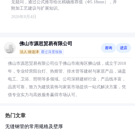
见疑问，通过公式推导给出精确推荐值（Φ5.18mm），并
附加工艺建议与扩展知识。
2026年8月4日
佛山市源思贸易有限公司
咨询
进店
法人:徐连泽
通过深度核验
佛山市源思贸易有限公司位于佛山市南海区狮山镇，成立于2018
年，专业经营阳台灯、热熔管、排水管等建材与家居产品，涵盖
电工、卫浴、照明等多领域。公司深耕建材行业，产品线丰富，
品质可靠，致力为建筑装饰与家装市场提供一站式解决方案，凭
借专业实力与高效服务赢得市场认可。
热门文章
无缝钢管的常用规格及壁厚