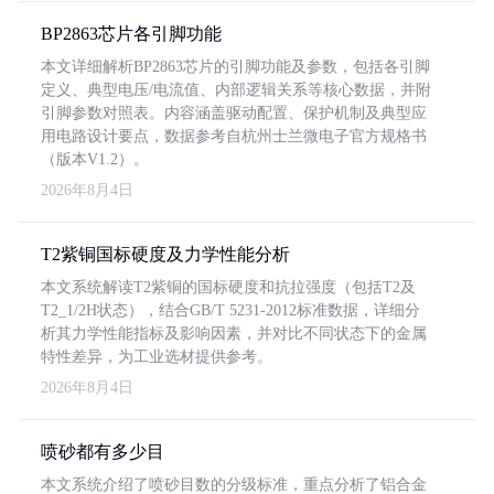
BP2863芯片各引脚功能
本文详细解析BP2863芯片的引脚功能及参数，包括各引脚
定义、典型电压/电流值、内部逻辑关系等核心数据，并附
引脚参数对照表。内容涵盖驱动配置、保护机制及典型应
用电路设计要点，数据参考自杭州士兰微电子官方规格书
（版本V1.2）。
2026年8月4日
T2紫铜国标硬度及力学性能分析
本文系统解读T2紫铜的国标硬度和抗拉强度（包括T2及
T2_1/2H状态），结合GB/T 5231-2012标准数据，详细分
析其力学性能指标及影响因素，并对比不同状态下的金属
特性差异，为工业选材提供参考。
2026年8月4日
喷砂都有多少目
本文系统介绍了喷砂目数的分级标准，重点分析了铝合金