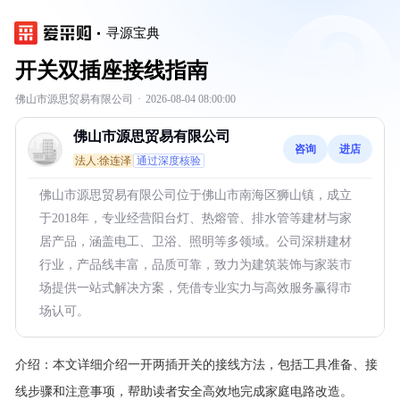
寻源宝典
开关双插座接线指南
佛山市源思贸易有限公司
·
2026-08-04 08:00:00
佛山市源思贸易有限公司
咨询
进店
法人:徐连泽
通过深度核验
佛山市源思贸易有限公司位于佛山市南海区狮山镇，成立
于2018年，专业经营阳台灯、热熔管、排水管等建材与家
居产品，涵盖电工、卫浴、照明等多领域。公司深耕建材
行业，产品线丰富，品质可靠，致力为建筑装饰与家装市
场提供一站式解决方案，凭借专业实力与高效服务赢得市
场认可。
介绍：
本文详细介绍一开两插开关的接线方法，包括工具准备、接
线步骤和注意事项，帮助读者安全高效地完成家庭电路改造。