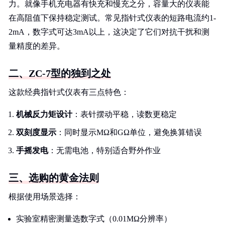
力。就像手机充电器有快充和慢充之分，容量大的仪表能
在高阻值下保持稳定测试。常见指针式仪表的短路电流约1-
2mA，数字式可达3mA以上，这决定了它们对抗干扰和测
量精度的差异。
二、ZC-7型的独到之处
这款经典指针式仪表有三点特色：
机械反力矩设计
：表针摆动平稳，读数更稳定
双刻度显示
：同时显示MΩ和GΩ单位，避免换算错误
手摇发电
：无需电池，特别适合野外作业
三、选购的黄金法则
根据使用场景选择：
实验室精密测量选数字式（0.01MΩ分辨率）