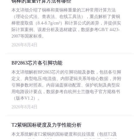
铜棒的重量计算方法有哪些
本文详细介绍了铜棒和黄铜棒重量的三种常用计算方法
（理论公式法、查表法、在线工具法），重点解析了黄铜
棒密度取值（8.4-8.7g/cm³）和计算公式的差异，并提供实
际计算案例、误差分析及选材建议，数据参考GB/T 4423-
2007等国家标准。
2026年8月4日
BP2863芯片各引脚功能
本文详细解析BP2863芯片的引脚功能及参数，包括各引脚
定义、典型电压/电流值、内部逻辑关系等核心数据，并附
引脚参数对照表。内容涵盖驱动配置、保护机制及典型应
用电路设计要点，数据参考自杭州士兰微电子官方规格书
（版本V1.2）。
2026年8月4日
T2紫铜国标硬度及力学性能分析
本文系统解读T2紫铜的国标硬度和抗拉强度（包括T2及