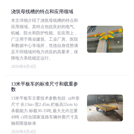
浇筑母线槽的特点和应用领域
本文详细介绍了浇筑母线槽的特点和
应用领域。其特点包括良好的电气、
机械、防火和防护性能。在应用上，
广泛用于商业建筑、工业厂房、医院
和数据中心等场所，凭借自身优势满
足不同领域对电力供应的高要求，保
障电力系统稳定运行。
2026年8月4日
13米平板车的标准尺寸和载重参
数
13米平板车主要技术参数包括: a)外形
尺寸:长13m×宽2.45m,栏板高55cm b)
承载能力:标载30-35吨,最大允许总重
49吨 c)符合国家道路车辆外廓尺寸及
轴荷限值标准
2026年8月4日