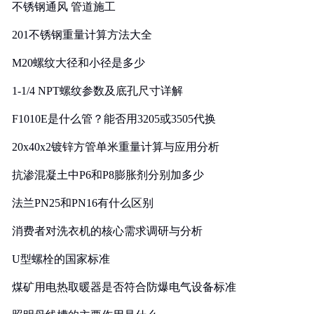
不锈钢通风 管道施工
201不锈钢重量计算方法大全
M20螺纹大径和小径是多少
1-1/4 NPT螺纹参数及底孔尺寸详解
F1010E是什么管？能否用3205或3505代换
20x40x2镀锌方管单米重量计算与应用分析
抗渗混凝土中P6和P8膨胀剂分别加多少
法兰PN25和PN16有什么区别
消费者对洗衣机的核心需求调研与分析
U型螺栓的国家标准
煤矿用电热取暖器是否符合防爆电气设备标准