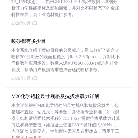
T2_1/2H状态），结合GB/T 5231-2012标准数据，详细分
析其力学性能指标及影响因素，并对比不同状态下的金属
特性差异，为工业选材提供参考。
2026年8月4日
喷砂都有多少目
本文系统介绍了喷砂目数的分级标准，重点分析了铝合金
喷砂200目对应的表面粗糙度（Ra 3.2-6.3μm），并对比不
同目数的应用场景。数据来源包括ISO 8503-1标准和行业
实践，帮助用户根据需求选择合适的喷砂参数。
2026年8月4日
M20化学锚栓尺寸规格及抗拔承载力详解
本文详细解析M20化学锚栓的尺寸规格和抗拔承载力，包
括螺杆直径、钻孔尺寸等参数，并依据专业标准（如《混
凝土结构后锚固技术规程》JGJ 145）提供抗拔承载力计算
方法和典型数值（如混凝土强度C30下设计值约80kN）。
内容涵盖安装要点、性能影响因素及选型建议，适用于工
程技术人员参考。