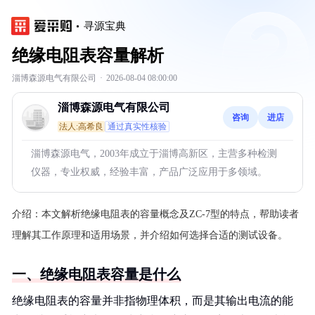
寻源宝典
绝缘电阻表容量解析
淄博森源电气有限公司
·
2026-08-04 08:00:00
淄博森源电气有限公司
咨询
进店
法人:高希良
通过真实性核验
淄博森源电气，2003年成立于淄博高新区，主营多种检测
仪器，专业权威，经验丰富，产品广泛应用于多领域。
介绍：
本文解析绝缘电阻表的容量概念及ZC-7型的特点，帮助读者
理解其工作原理和适用场景，并介绍如何选择合适的测试设备。
一、绝缘电阻表容量是什么
绝缘电阻表的容量并非指物理体积，而是其输出电流的能