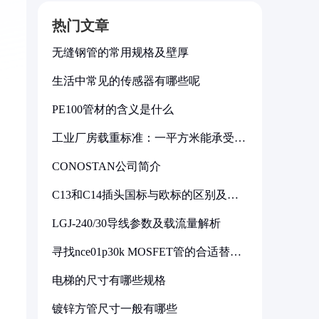
热门文章
无缝钢管的常用规格及壁厚
生活中常见的传感器有哪些呢
PE100管材的含义是什么
工业厂房载重标准：一平方米能承受多
少公斤
CONOSTAN公司简介
C13和C14插头国标与欧标的区别及其
标准解析
LGJ-240/30导线参数及载流量解析
寻找nce01p30k MOSFET管的合适替代
型号
电梯的尺寸有哪些规格
镀锌方管尺寸一般有哪些