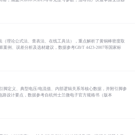
法（理论公式法、查表法、在线工具法），重点解析了黄铜棒密度取
计算案例、误差分析及选材建议，数据参考GB/T 4423-2007等国家标
括各引脚定义、典型电压/电流值、内部逻辑关系等核心数据，并附引脚参
电路设计要点，数据参考自杭州士兰微电子官方规格书（版本