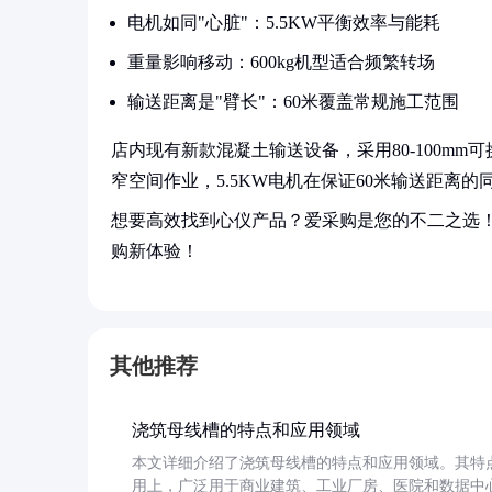
电机如同"心脏"：5.5KW平衡效率与能耗
重量影响移动：600kg机型适合频繁转场
输送距离是"臂长"：60米覆盖常规施工范围
店内现有新款混凝土输送设备，采用80-100mm
窄空间作业，5.5KW电机在保证60米输送距离的
想要高效找到心仪产品？爱采购是您的不二之选
购新体验！
其他推荐
浇筑母线槽的特点和应用领域
本文详细介绍了浇筑母线槽的特点和应用领域。其特
用上，广泛用于商业建筑、工业厂房、医院和数据中