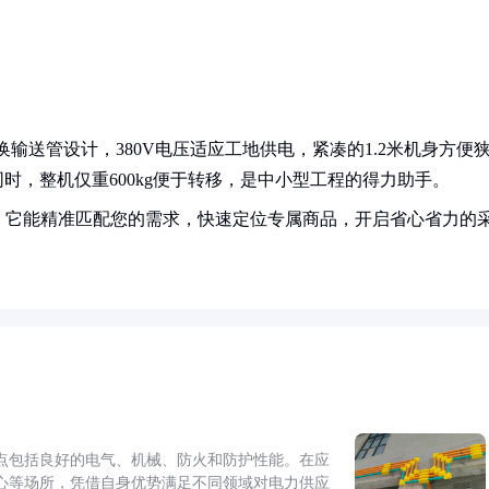
可换输送管设计，380V电压适应工地供电，紧凑的1.2米机身方便
同时，整机仅重600kg便于转移，是中小型工程的得力助手。
！它能精准匹配您的需求，快速定位专属商品，开启省心省力的
点包括良好的电气、机械、防火和防护性能。在应
心等场所，凭借自身优势满足不同领域对电力供应