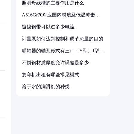
照明母线槽的主要作用是什么
A516Gr70对应国内材质及低温冲击要
求解析
镀镍钢带可以过多少电流
计量泵如何达到控制和调节流量的目的
联轴器的轴孔形式有三种：Y型、J型、
Z型
不锈钢材质厚度允许误差是多少
复印机出租有哪些常见模式
溶于水的润滑剂的种类