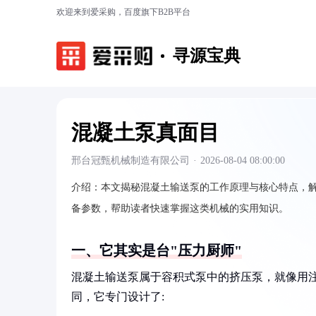
欢迎来到爱采购，百度旗下B2B平台
寻源宝典
混凝土泵真面目
邢台冠甄机械制造有限公司
·
2026-08-04 08:00:00
介绍：
本文揭秘混凝土输送泵的工作原理与核心特点，
备参数，帮助读者快速掌握这类机械的实用知识。
一、它其实是台"压力厨师"
混凝土输送泵属于容积式泵中的挤压泵，就像用
同，它专门设计了: