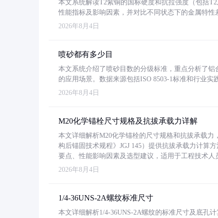
本文系统解读T2紫铜的国标硬度和抗拉强度（包括T2及T2
性能指标及影响因素，并对比不同状态下的金属特性
2026年8月4日
喷砂都有多少目
本文系统介绍了喷砂目数的分级标准，重点分析了铝合金喷
的应用场景。数据来源包括ISO 8503-1标准和行
2026年8月4日
M20化学锚栓尺寸规格及抗拔承载力详解
本文详细解析M20化学锚栓的尺寸规格和抗拔承载
构后锚固技术规程》JGJ 145）提供抗拔承载力计算
要点、性能影响因素及选型建议，适用于工程技术人
2026年8月4日
1/4-36UNS-2A螺纹标准尺寸
本文详细解析1/4-36UNS-2A螺纹的标准尺寸及