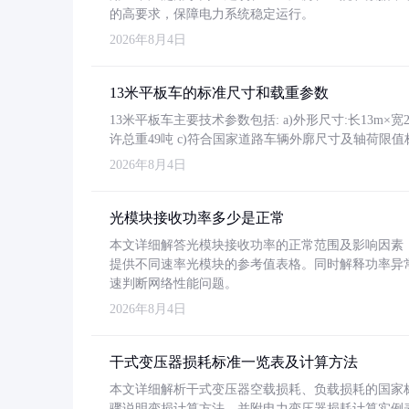
的高要求，保障电力系统稳定运行。
2026年8月4日
13米平板车的标准尺寸和载重参数
13米平板车主要技术参数包括: a)外形尺寸:长13m×宽2.4
许总重49吨 c)符合国家道路车辆外廓尺寸及轴荷限值
2026年8月4日
光模块接收功率多少是正常
本文详细解答光模块接收功率的正常范围及影响因素，重
提供不同速率光模块的参考值表格。同时解释功率异
速判断网络性能问题。
2026年8月4日
干式变压器损耗标准一览表及计算方法
本文详细解析干式变压器空载损耗、负载损耗的国家标准（GB
骤说明变损计算方法，并附电力变压器损耗计算实例表格