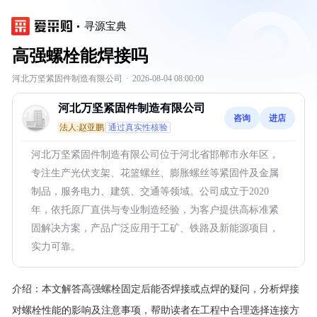
寻源宝典
高强螺栓能焊接吗
河北万坚紧固件制造有限公司
·
2026-08-04 08:00:00
河北万坚紧固件制造有限公司
咨询
进店
法人:赵亚鹏
通过真实性核验
河北万坚紧固件制造有限公司位于河北省邯郸市永年区，
专注生产光伏支架、花篮螺丝、膨胀螺丝等紧固件及金属
制品，服务电力、建筑、交通等领域。公司成立于2020
年，依托原厂直供与专业制造经验，为客户提供高标准紧
固解决方案，产品广泛应用于工矿、铁路及新能源项目，
实力可靠。
介绍：
本文解答高强螺栓固定后能否焊接或点焊的疑问，分析焊接
对螺栓性能的影响及注意事项，帮助读者在工程中合理选择连接方