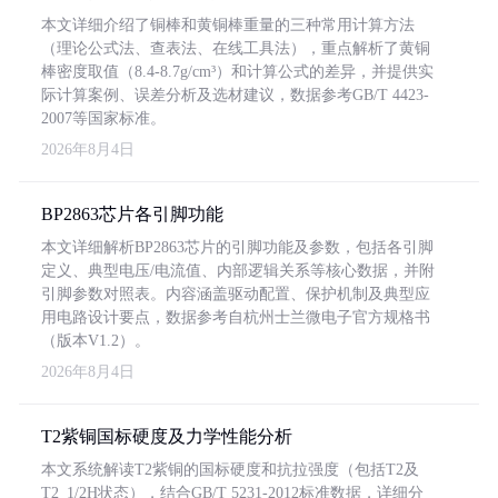
本文详细介绍了铜棒和黄铜棒重量的三种常用计算方法
（理论公式法、查表法、在线工具法），重点解析了黄铜
棒密度取值（8.4-8.7g/cm³）和计算公式的差异，并提供实
际计算案例、误差分析及选材建议，数据参考GB/T 4423-
2007等国家标准。
2026年8月4日
BP2863芯片各引脚功能
本文详细解析BP2863芯片的引脚功能及参数，包括各引脚
定义、典型电压/电流值、内部逻辑关系等核心数据，并附
引脚参数对照表。内容涵盖驱动配置、保护机制及典型应
用电路设计要点，数据参考自杭州士兰微电子官方规格书
（版本V1.2）。
2026年8月4日
T2紫铜国标硬度及力学性能分析
本文系统解读T2紫铜的国标硬度和抗拉强度（包括T2及
T2_1/2H状态），结合GB/T 5231-2012标准数据，详细分