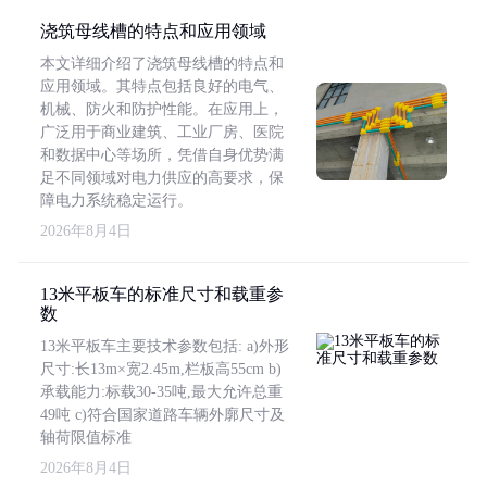
浇筑母线槽的特点和应用领域
本文详细介绍了浇筑母线槽的特点和
应用领域。其特点包括良好的电气、
机械、防火和防护性能。在应用上，
广泛用于商业建筑、工业厂房、医院
和数据中心等场所，凭借自身优势满
足不同领域对电力供应的高要求，保
障电力系统稳定运行。
2026年8月4日
13米平板车的标准尺寸和载重参
数
13米平板车主要技术参数包括: a)外形
尺寸:长13m×宽2.45m,栏板高55cm b)
承载能力:标载30-35吨,最大允许总重
49吨 c)符合国家道路车辆外廓尺寸及
轴荷限值标准
2026年8月4日