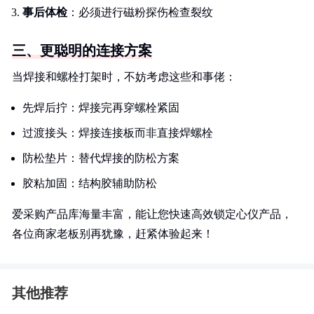
事后体检
：必须进行磁粉探伤检查裂纹
三、更聪明的连接方案
当焊接和螺栓打架时，不妨考虑这些和事佬：
先焊后拧：焊接完再穿螺栓紧固
过渡接头：焊接连接板而非直接焊螺栓
防松垫片：替代焊接的防松方案
胶粘加固：结构胶辅助防松
爱采购产品库海量丰富，能让您快速高效锁定心仪产品，
各位商家老板别再犹豫，赶紧体验起来！
其他推荐