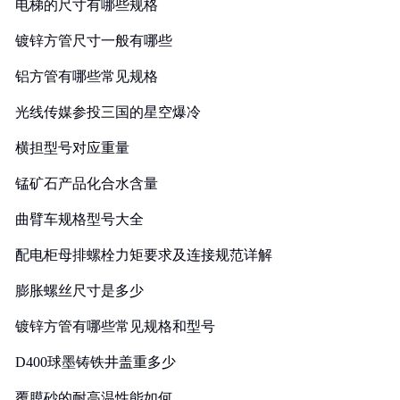
电梯的尺寸有哪些规格
镀锌方管尺寸一般有哪些
铝方管有哪些常见规格
光线传媒参投三国的星空爆冷
横担型号对应重量
锰矿石产品化合水含量
曲臂车规格型号大全
配电柜母排螺栓力矩要求及连接规范详解
膨胀螺丝尺寸是多少
镀锌方管有哪些常见规格和型号
D400球墨铸铁井盖重多少
覆膜砂的耐高温性能如何