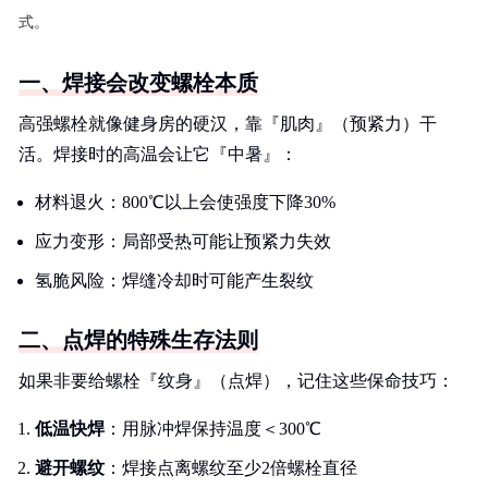
式。
一、焊接会改变螺栓本质
高强螺栓就像健身房的硬汉，靠『肌肉』（预紧力）干
活。焊接时的高温会让它『中暑』：
材料退火：800℃以上会使强度下降30%
应力变形：局部受热可能让预紧力失效
氢脆风险：焊缝冷却时可能产生裂纹
二、点焊的特殊生存法则
如果非要给螺栓『纹身』（点焊），记住这些保命技巧：
低温快焊
：用脉冲焊保持温度＜300℃
避开螺纹
：焊接点离螺纹至少2倍螺栓直径