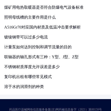
煤矿用电热取暖器是否符合防爆电气设备标准
照明母线槽的主要作用是什么
A516Gr70对应国内材质及低温冲击要求解析
镀镍钢带可以过多少电流
计量泵如何达到控制和调节流量的目的
联轴器的轴孔形式有三种：Y型、J型、Z型
不锈钢材质厚度允许误差是多少
复印机出租有哪些常见模式
溶于水的润滑剂的种类
药品医疗器械网络信息服务备案(京)网药械信息备字（2021）第00159号