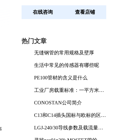
在线咨询
查看店铺
热门文章
无缝钢管的常用规格及壁厚
生活中常见的传感器有哪些呢
PE100管材的含义是什么
工业厂房载重标准：一平方米能
承受多少公斤
CONOSTAN公司简介
C13和C14插头国标与欧标的区别
及其标准解析
LGJ-240/30导线参数及载流量解
g
析