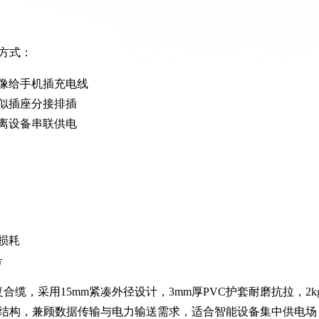
方式：
像给手机插充电线
似插座分接排插
离设备串联供电
损耗
号
合缆，采用15mm紧凑外径设计，3mm厚PVC护套耐磨抗拉，2k
结构，兼顾数据传输与电力输送需求，适合智能设备集中供电场