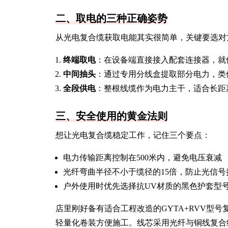
二、取电的三种正确姿势
从光电复合缆获取电能其实很简单，关键要选对
终端取电
：在设备端直接接入配套连接器，就
中间抽头
：通过专用分线盒提取部分电力，类
全段供电
：整根线缆作为电力主干，适合长距
三、安全使用的黄金法则
想让光电复合缆稳定工作，记住三个要点：
电力传输距离控制在500米内，避免电压衰减
光纤弯曲半径不小于缆径的15倍，防止光信号
户外使用时优先选择抗UV材质的黑色护套型
店里刚好备有适合工程改造的GYTA+RVV型号复
轻量化卷装方便施工。线芯采用光纤与铜线复合