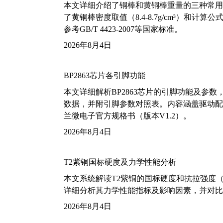
本文详细介绍了铜棒和黄铜棒重量的三种常用
了黄铜棒密度取值（8.4-8.7g/cm³）和
参考GB/T 4423-2007等国家标准。
2026年8月4日
BP2863芯片各引脚功能
本文详细解析BP2863芯片的引脚功能及参
数据，并附引脚参数对照表。内容涵盖驱动配
兰微电子官方规格书（版本V1.2）。
2026年8月4日
T2紫铜国标硬度及力学性能分析
本文系统解读T2紫铜的国标硬度和抗拉强度（包括T2
详细分析其力学性能指标及影响因素，并对比
2026年8月4日