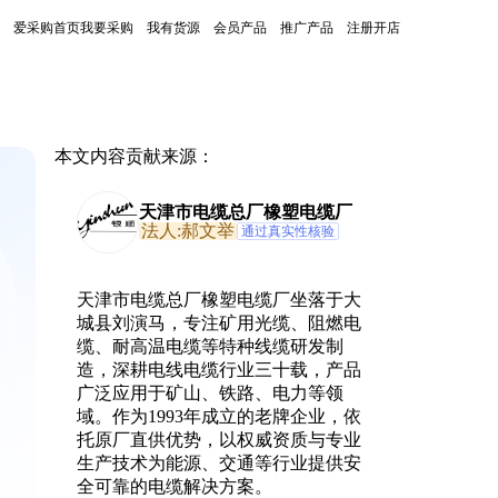
爱采购首页
我要采购
我有货源
会员产品
推广产品
注册开店
本文内容贡献来源：
天津市电缆总厂橡塑电缆厂
法人:郝文举
通过真实性核验
天津市电缆总厂橡塑电缆厂坐落于大
城县刘演马，专注矿用光缆、阻燃电
缆、耐高温电缆等特种线缆研发制
造，深耕电线电缆行业三十载，产品
广泛应用于矿山、铁路、电力等领
域。作为1993年成立的老牌企业，依
托原厂直供优势，以权威资质与专业
生产技术为能源、交通等行业提供安
全可靠的电缆解决方案。