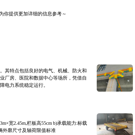
为你提供更加详细的信息参考～
。其特点包括良好的电气、机械、防火和
业厂房、医院和数据中心等场所，凭借自
障电力系统稳定运行。
×宽2.45m,栏板高55cm b)承载能力:标载
路车辆外廓尺寸及轴荷限值标准