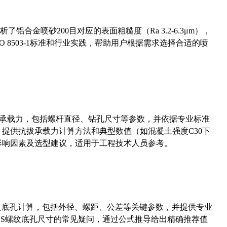
合金喷砂200目对应的表面粗糙度（Ra 3.2-6.3μm），
 8503-1标准和行业实践，帮助用户根据需求选择合适的喷
拔承载力，包括螺杆直径、钻孔尺寸等参数，并依据专业标准
5）提供抗拔承载力计算方法和典型数值（如混凝土强度C30下
能影响因素及选型建议，适用于工程技术人员参考。
准尺寸及底孔计算，包括外径、螺距、公差等关键参数，并提供专业
-36UNS螺纹底孔尺寸的常见疑问，通过公式推导给出精确推荐值