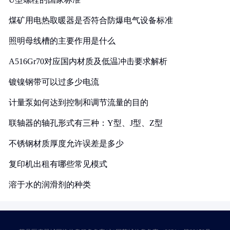
煤矿用电热取暖器是否符合防爆电气设备标准
照明母线槽的主要作用是什么
A516Gr70对应国内材质及低温冲击要求解析
镀镍钢带可以过多少电流
计量泵如何达到控制和调节流量的目的
联轴器的轴孔形式有三种：Y型、J型、Z型
不锈钢材质厚度允许误差是多少
复印机出租有哪些常见模式
溶于水的润滑剂的种类