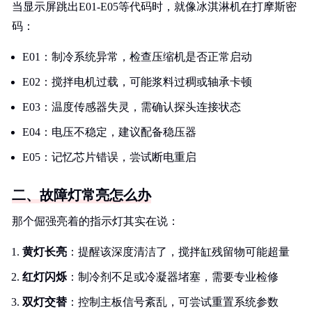
当显示屏跳出E01-E05等代码时，就像冰淇淋机在打摩斯密
码：
E01：制冷系统异常，检查压缩机是否正常启动
E02：搅拌电机过载，可能浆料过稠或轴承卡顿
E03：温度传感器失灵，需确认探头连接状态
E04：电压不稳定，建议配备稳压器
E05：记忆芯片错误，尝试断电重启
二、故障灯常亮怎么办
那个倔强亮着的指示灯其实在说：
黄灯长亮
：提醒该深度清洁了，搅拌缸残留物可能超量
红灯闪烁
：制冷剂不足或冷凝器堵塞，需要专业检修
双灯交替
：控制主板信号紊乱，可尝试重置系统参数