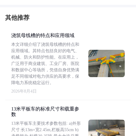
其他推荐
浇筑母线槽的特点和应用领域
本文详细介绍了浇筑母线槽的特点和
应用领域。其特点包括良好的电气、
机械、防火和防护性能。在应用上，
广泛用于商业建筑、工业厂房、医院
和数据中心等场所，凭借自身优势满
足不同领域对电力供应的高要求，保
障电力系统稳定运行。
2026年8月4日
13米平板车的标准尺寸和载重参
数
13米平板车主要技术参数包括: a)外形
尺寸:长13m×宽2.45m,栏板高55cm b)