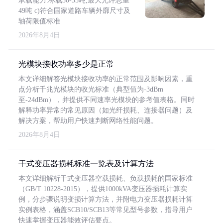
承载能力:标载30-35吨,最大允许总重
49吨 c)符合国家道路车辆外廓尺寸及
轴荷限值标准
2026年8月4日
光模块接收功率多少是正常
本文详细解答光模块接收功率的正常范围及影响因素，重
点分析千兆光模块的收光标准（典型值为-3dBm
至-24dBm），并提供不同速率光模块的参考值表格。同时
解释功率异常的常见原因（如光纤损耗、连接器问题）及
解决方案，帮助用户快速判断网络性能问题。
2026年8月4日
干式变压器损耗标准一览表及计算方法
本文详细解析干式变压器空载损耗、负载损耗的国家标准
（GB/T 10228-2015），提供1000kVA变压器损耗计算实
例，分步骤说明变损计算方法，并附电力变压器损耗计算
实例表格，涵盖SCB10/SCB13等常见型号参数，指导用户
快速掌握变压器能效评估要点。