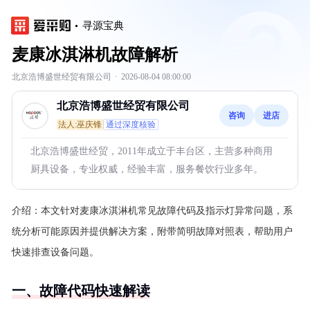
寻源宝典
麦康冰淇淋机故障解析
北京浩博盛世经贸有限公司
·
2026-08-04 08:00:00
北京浩博盛世经贸有限公司
咨询
进店
法人:巫庆锋
通过深度核验
北京浩博盛世经贸，2011年成立于丰台区，主营多种商用
厨具设备，专业权威，经验丰富，服务餐饮行业多年。
介绍：
本文针对麦康冰淇淋机常见故障代码及指示灯异常问题，系
统分析可能原因并提供解决方案，附带简明故障对照表，帮助用户
快速排查设备问题。
一、故障代码快速解读