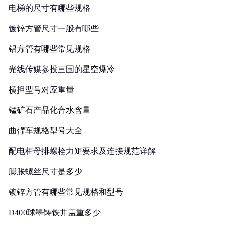
电梯的尺寸有哪些规格
镀锌方管尺寸一般有哪些
铝方管有哪些常见规格
光线传媒参投三国的星空爆冷
横担型号对应重量
锰矿石产品化合水含量
曲臂车规格型号大全
配电柜母排螺栓力矩要求及连接规范详解
膨胀螺丝尺寸是多少
镀锌方管有哪些常见规格和型号
D400球墨铸铁井盖重多少