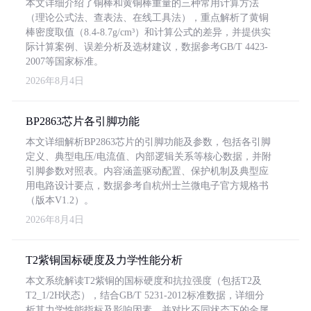
本文详细介绍了铜棒和黄铜棒重量的三种常用计算方法
（理论公式法、查表法、在线工具法），重点解析了黄铜
棒密度取值（8.4-8.7g/cm³）和计算公式的差异，并提供实
际计算案例、误差分析及选材建议，数据参考GB/T 4423-
2007等国家标准。
2026年8月4日
BP2863芯片各引脚功能
本文详细解析BP2863芯片的引脚功能及参数，包括各引脚
定义、典型电压/电流值、内部逻辑关系等核心数据，并附
引脚参数对照表。内容涵盖驱动配置、保护机制及典型应
用电路设计要点，数据参考自杭州士兰微电子官方规格书
（版本V1.2）。
2026年8月4日
T2紫铜国标硬度及力学性能分析
本文系统解读T2紫铜的国标硬度和抗拉强度（包括T2及
T2_1/2H状态），结合GB/T 5231-2012标准数据，详细分
析其力学性能指标及影响因素，并对比不同状态下的金属