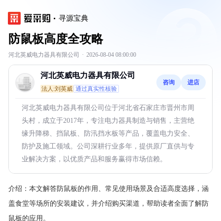
寻源宝典
防鼠板高度全攻略
河北英威电力器具有限公司
·
2026-08-04 08:00:00
河北英威电力器具有限公司
咨询
进店
法人:刘英威
通过真实性核验
河北英威电力器具有限公司位于河北省石家庄市晋州市周
头村，成立于2017年，专注电力器具制造与销售，主营绝
缘升降梯、挡鼠板、防汛挡水板等产品，覆盖电力安全、
防护及施工领域。公司深耕行业多年，提供原厂直供与专
业解决方案，以优质产品和服务赢得市场信赖。
介绍：
本文解答防鼠板的作用、常见使用场景及合适高度选择，涵
盖食堂等场所的安装建议，并介绍购买渠道，帮助读者全面了解防
鼠板的应用。