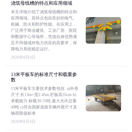
浇筑母线槽的特点和应用领域
本文详细介绍了浇筑母线槽的特点和
应用领域。其特点包括良好的电气、
机械、防火和防护性能。在应用上，
广泛用于商业建筑、工业厂房、医院
和数据中心等场所，凭借自身优势满
足不同领域对电力供应的高要求，保
障电力系统稳定运行。
2026年8月4日
13米平板车的标准尺寸和载重参
数
13米平板车主要技术参数包括: a)外形
尺寸:长13m×宽2.45m,栏板高55cm b)
承载能力:标载30-35吨,最大允许总重
49吨 c)符合国家道路车辆外廓尺寸及
轴荷限值标准
2026年8月4日