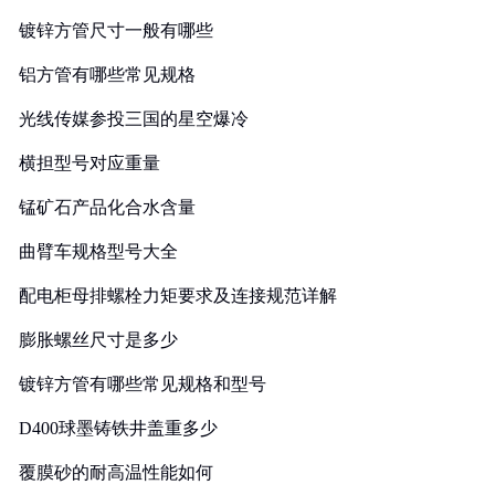
镀锌方管尺寸一般有哪些
铝方管有哪些常见规格
光线传媒参投三国的星空爆冷
横担型号对应重量
锰矿石产品化合水含量
曲臂车规格型号大全
配电柜母排螺栓力矩要求及连接规范详解
膨胀螺丝尺寸是多少
镀锌方管有哪些常见规格和型号
D400球墨铸铁井盖重多少
覆膜砂的耐高温性能如何