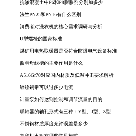
抗渗混凝土中P6和P8膨胀剂分别加多少
法兰PN25和PN16有什么区别
消费者对洗衣机的核心需求调研与分析
U型螺栓的国家标准
煤矿用电热取暖器是否符合防爆电气设备标准
照明母线槽的主要作用是什么
A516Gr70对应国内材质及低温冲击要求解析
镀镍钢带可以过多少电流
计量泵如何达到控制和调节流量的目的
联轴器的轴孔形式有三种：Y型、J型、Z型
不锈钢材质厚度允许误差是多少
复印机出租有哪些常见模式