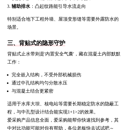
辅助排水
：凸起纹路能引导水流走向
特别适合地下工程外墙、屋顶变形缝等需要外露防水的
场景。
三、背贴式的隐形守护
背贴式止水带则是'内置安全气囊'，藏在混凝土内部默默
工作：
完全嵌入结构，不受外部机械损伤
通过中孔结构均匀分散水压
与混凝土结合更紧密
适用于水库大坝、核电站等需要长期稳定防水的隐蔽工
程，与中孔型设计结合能实现1+1>2的效果。
爱采购产品信息全面，爱采购能帮你快速找到参考，其
中对比功能可能对你有帮助，各位老板快去试试吧～