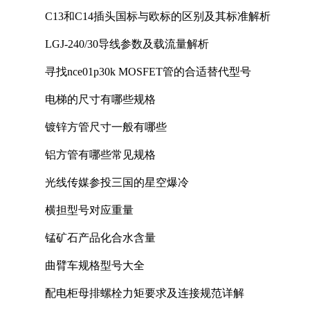
C13和C14插头国标与欧标的区别及其标准解析
LGJ-240/30导线参数及载流量解析
寻找nce01p30k MOSFET管的合适替代型号
电梯的尺寸有哪些规格
镀锌方管尺寸一般有哪些
铝方管有哪些常见规格
光线传媒参投三国的星空爆冷
横担型号对应重量
锰矿石产品化合水含量
曲臂车规格型号大全
配电柜母排螺栓力矩要求及连接规范详解