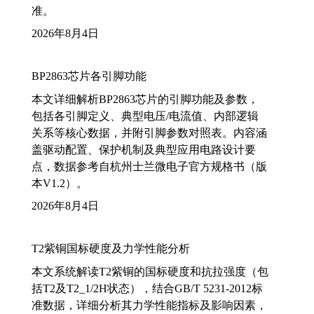
准。
2026年8月4日
BP2863芯片各引脚功能
本文详细解析BP2863芯片的引脚功能及参数，
包括各引脚定义、典型电压/电流值、内部逻辑
关系等核心数据，并附引脚参数对照表。内容涵
盖驱动配置、保护机制及典型应用电路设计要
点，数据参考自杭州士兰微电子官方规格书（版
本V1.2）。
2026年8月4日
T2紫铜国标硬度及力学性能分析
本文系统解读T2紫铜的国标硬度和抗拉强度（包
括T2及T2_1/2H状态），结合GB/T 5231-2012标
准数据，详细分析其力学性能指标及影响因素，