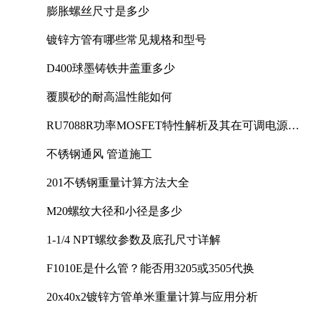
膨胀螺丝尺寸是多少
镀锌方管有哪些常见规格和型号
D400球墨铸铁井盖重多少
覆膜砂的耐高温性能如何
RU7088R功率MOSFET特性解析及其在可调电源设
计中的实践
不锈钢通风 管道施工
201不锈钢重量计算方法大全
M20螺纹大径和小径是多少
1-1/4 NPT螺纹参数及底孔尺寸详解
F1010E是什么管？能否用3205或3505代换
20x40x2镀锌方管单米重量计算与应用分析