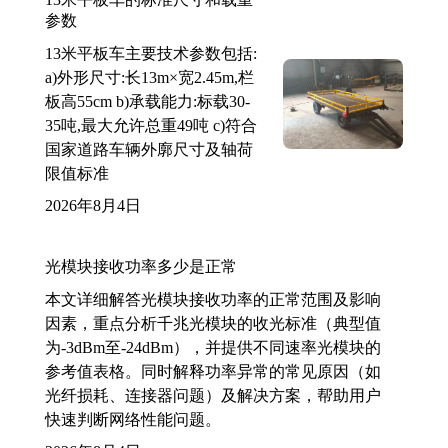
参数
13米平板车主要技术参数包括:
a)外形尺寸:长13m×宽2.45m,栏
板高55cm b)承载能力:标载30-
35吨,最大允许总重49吨 c)符合
国家道路车辆外廓尺寸及轴荷
限值标准
2026年8月4日
光模块接收功率多少是正常
本文详细解答光模块接收功率的正常范围及影响
因素，重点分析千兆光模块的收光标准（典型值
为-3dBm至-24dBm），并提供不同速率光模块的
参考值表格。同时解释功率异常的常见原因（如
光纤损耗、连接器问题）及解决方案，帮助用户
快速判断网络性能问题。