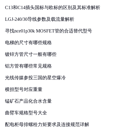
C13和C14插头国标与欧标的区别及其标准解析
LGJ-240/30导线参数及载流量解析
寻找nce01p30k MOSFET管的合适替代型号
电梯的尺寸有哪些规格
镀锌方管尺寸一般有哪些
铝方管有哪些常见规格
光线传媒参投三国的星空爆冷
横担型号对应重量
锰矿石产品化合水含量
曲臂车规格型号大全
配电柜母排螺栓力矩要求及连接规范详解