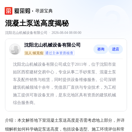
寻源宝典
混凝土泵送高度揭秘
沈阳北山机械设备有限公司
·
2026-08-04 08:00:00
沈阳北山机械设备有限公司
咨询
进店
法人:候克俭
通过主体资质核查
沈阳北山机械设备有限公司成立于2011年，位于沈阳市皇
姑区西窑建材交易中心，专业从事二手砂浆泵、混凝土泵
车及配件销售与租赁，同时提供设备维修服务。公司深耕
建筑机械领域十余年，凭借原厂直供与专业技术，为工程
施工提供可靠设备支持，是东北地区具有资质的建筑机械
综合服务商。
介绍：
本文解答地下室混凝土泵送高度是否需考虑地上部分，并详
细解析如何科学确定泵送高度，包括设备选型、施工环境评估和常