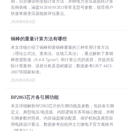
例，分步骤说明变损计算方法，并附电力变压器损耗计算
实例表格，涵盖SCB10/SCB13等常见型号参数，指导用户
快速掌握变压器能效评估要点。
2026年8月4日
铜棒的重量计算方法有哪些
本文详细介绍了铜棒和黄铜棒重量的三种常用计算方法
（理论公式法、查表法、在线工具法），重点解析了黄铜
棒密度取值（8.4-8.7g/cm³）和计算公式的差异，并提供实
际计算案例、误差分析及选材建议，数据参考GB/T 4423-
2007等国家标准。
2026年8月4日
BP2863芯片各引脚功能
本文详细解析BP2863芯片的引脚功能及参数，包括各引脚
定义、典型电压/电流值、内部逻辑关系等核心数据，并附
引脚参数对照表。内容涵盖驱动配置、保护机制及典型应
用电路设计要点，数据参考自杭州士兰微电子官方规格书
（版本V1.2）。