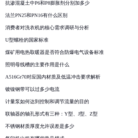
抗渗混凝土中P6和P8膨胀剂分别加多少
法兰PN25和PN16有什么区别
消费者对洗衣机的核心需求调研与分析
U型螺栓的国家标准
煤矿用电热取暖器是否符合防爆电气设备标准
照明母线槽的主要作用是什么
A516Gr70对应国内材质及低温冲击要求解析
镀镍钢带可以过多少电流
计量泵如何达到控制和调节流量的目的
联轴器的轴孔形式有三种：Y型、J型、Z型
不锈钢材质厚度允许误差是多少