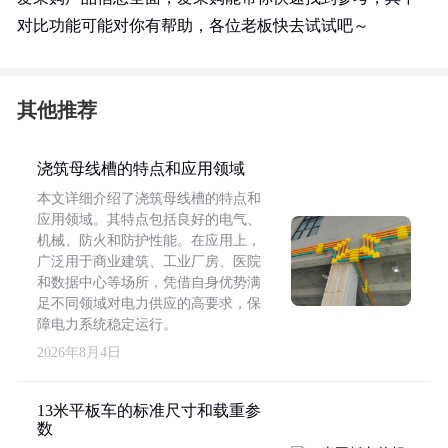
对比功能可能对你有帮助，各位老板快去试试吧～
其他推荐
浇筑母线槽的特点和应用领域
本文详细介绍了浇筑母线槽的特点和
应用领域。其特点包括良好的电气、
机械、防火和防护性能。在应用上，
广泛用于商业建筑、工业厂房、医院
和数据中心等场所，凭借自身优势满
足不同领域对电力供应的高要求，保
障电力系统稳定运行。
2026年8月4日
13米平板车的标准尺寸和载重参
数