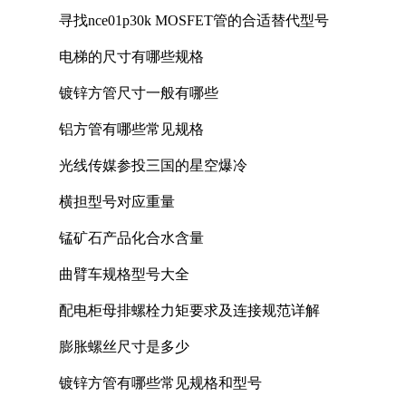
寻找nce01p30k MOSFET管的合适替代型号
电梯的尺寸有哪些规格
镀锌方管尺寸一般有哪些
铝方管有哪些常见规格
光线传媒参投三国的星空爆冷
横担型号对应重量
锰矿石产品化合水含量
曲臂车规格型号大全
配电柜母排螺栓力矩要求及连接规范详解
膨胀螺丝尺寸是多少
镀锌方管有哪些常见规格和型号