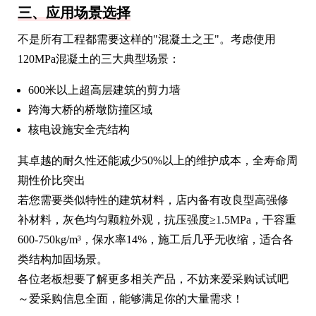
三、应用场景选择
不是所有工程都需要这样的"混凝土之王"。考虑使用
120MPa混凝土的三大典型场景：
600米以上超高层建筑的剪力墙
跨海大桥的桥墩防撞区域
核电设施安全壳结构
其卓越的耐久性还能减少50%以上的维护成本，全寿命周
期性价比突出
若您需要类似特性的建筑材料，店内备有改良型高强修
补材料，灰色均匀颗粒外观，抗压强度≥1.5MPa，干容重
600-750kg/m³，保水率14%，施工后几乎无收缩，适合各
类结构加固场景。
各位老板想要了解更多相关产品，不妨来爱采购试试吧
～爱采购信息全面，能够满足你的大量需求！