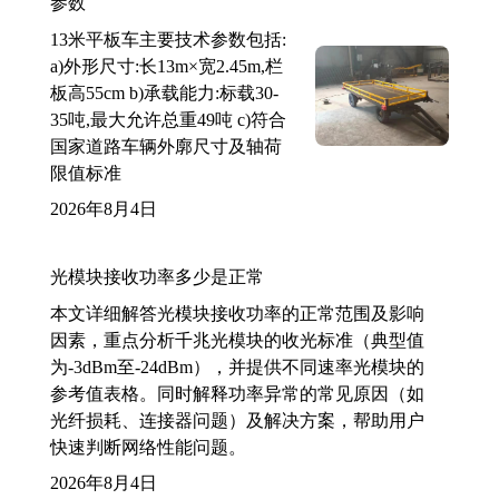
参数
13米平板车主要技术参数包括:
a)外形尺寸:长13m×宽2.45m,栏
板高55cm b)承载能力:标载30-
35吨,最大允许总重49吨 c)符合
国家道路车辆外廓尺寸及轴荷
限值标准
2026年8月4日
光模块接收功率多少是正常
本文详细解答光模块接收功率的正常范围及影响
因素，重点分析千兆光模块的收光标准（典型值
为-3dBm至-24dBm），并提供不同速率光模块的
参考值表格。同时解释功率异常的常见原因（如
光纤损耗、连接器问题）及解决方案，帮助用户
快速判断网络性能问题。
2026年8月4日