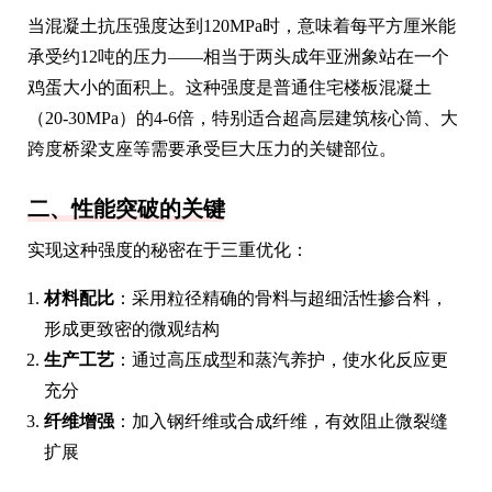
当混凝土抗压强度达到120MPa时，意味着每平方厘米能
承受约12吨的压力——相当于两头成年亚洲象站在一个
鸡蛋大小的面积上。这种强度是普通住宅楼板混凝土
（20-30MPa）的4-6倍，特别适合超高层建筑核心筒、大
跨度桥梁支座等需要承受巨大压力的关键部位。
二、性能突破的关键
实现这种强度的秘密在于三重优化：
材料配比
：采用粒径精确的骨料与超细活性掺合料，
形成更致密的微观结构
生产工艺
：通过高压成型和蒸汽养护，使水化反应更
充分
纤维增强
：加入钢纤维或合成纤维，有效阻止微裂缝
扩展