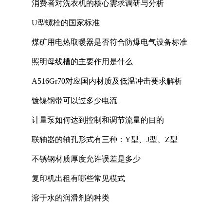
消费者对洗衣机的核心需求调研与分析
U型螺栓的国家标准
煤矿用电热取暖器是否符合防爆电气设备标准
照明母线槽的主要作用是什么
A516Gr70对应国内材质及低温冲击要求解析
镀镍钢带可以过多少电流
计量泵如何达到控制和调节流量的目的
联轴器的轴孔形式有三种：Y型、J型、Z型
不锈钢材质厚度允许误差是多少
复印机出租有哪些常见模式
溶于水的润滑剂的种类