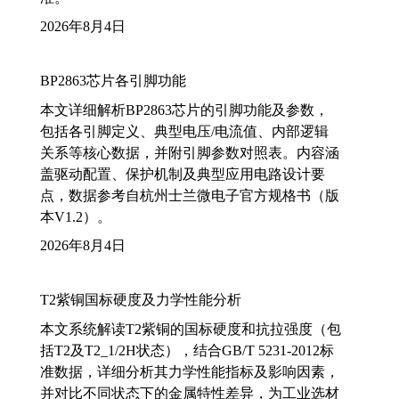
2026年8月4日
BP2863芯片各引脚功能
本文详细解析BP2863芯片的引脚功能及参数，
包括各引脚定义、典型电压/电流值、内部逻辑
关系等核心数据，并附引脚参数对照表。内容涵
盖驱动配置、保护机制及典型应用电路设计要
点，数据参考自杭州士兰微电子官方规格书（版
本V1.2）。
2026年8月4日
T2紫铜国标硬度及力学性能分析
本文系统解读T2紫铜的国标硬度和抗拉强度（包
括T2及T2_1/2H状态），结合GB/T 5231-2012标
准数据，详细分析其力学性能指标及影响因素，
并对比不同状态下的金属特性差异，为工业选材