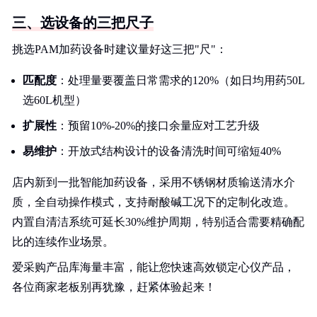
三、选设备的三把尺子
挑选PAM加药设备时建议量好这三把"尺"：
匹配度
：处理量要覆盖日常需求的120%（如日均用药50L
选60L机型）
扩展性
：预留10%-20%的接口余量应对工艺升级
易维护
：开放式结构设计的设备清洗时间可缩短40%
店内新到一批智能加药设备，采用不锈钢材质输送清水介
质，全自动操作模式，支持耐酸碱工况下的定制化改造。
内置自清洁系统可延长30%维护周期，特别适合需要精确配
比的连续作业场景。
爱采购产品库海量丰富，能让您快速高效锁定心仪产品，
各位商家老板别再犹豫，赶紧体验起来！