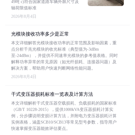
49吨 c)符合国家道路车辆外廓尺寸及
轴荷限值标准
2026年8月4日
光模块接收功率多少是正常
本文详细解答光模块接收功率的正常范围及影响因素，重
点分析千兆光模块的收光标准（典型值为-3dBm
至-24dBm），并提供不同速率光模块的参考值表格。同时
解释功率异常的常见原因（如光纤损耗、连接器问题）及
解决方案，帮助用户快速判断网络性能问题。
2026年8月4日
干式变压器损耗标准一览表及计算方法
本文详细解析干式变压器空载损耗、负载损耗的国家标准
（GB/T 10228-2015），提供1000kVA变压器损耗计算实
例，分步骤说明变损计算方法，并附电力变压器损耗计算
实例表格，涵盖SCB10/SCB13等常见型号参数，指导用户
快速掌握变压器能效评估要点。