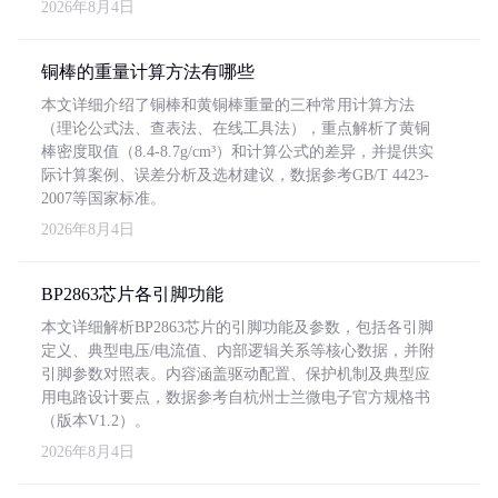
2026年8月4日
铜棒的重量计算方法有哪些
本文详细介绍了铜棒和黄铜棒重量的三种常用计算方法
（理论公式法、查表法、在线工具法），重点解析了黄铜
棒密度取值（8.4-8.7g/cm³）和计算公式的差异，并提供实
际计算案例、误差分析及选材建议，数据参考GB/T 4423-
2007等国家标准。
2026年8月4日
BP2863芯片各引脚功能
本文详细解析BP2863芯片的引脚功能及参数，包括各引脚
定义、典型电压/电流值、内部逻辑关系等核心数据，并附
引脚参数对照表。内容涵盖驱动配置、保护机制及典型应
用电路设计要点，数据参考自杭州士兰微电子官方规格书
（版本V1.2）。
2026年8月4日