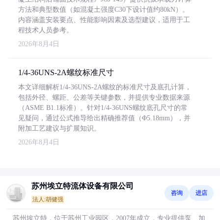
方法和典型数值（如混凝土强度C30下设计值约80kN）。
内容涵盖安装要点、性能影响因素及选型建议，适用于工
程技术人员参考。
2026年8月4日
1/4-36UNS-2A螺纹标准尺寸
本文详细解析1/4-36UNS-2A螺纹的标准尺寸及底孔计算，
包括外径、螺距、公差等关键参数，并提供专业数据来源
（ASME B1.1标准）。针对1/4-36UNS螺纹底孔尺寸的常
见疑问，通过公式推导给出精确推荐值（Φ5.18mm），并
附加工艺建议与扩展知识。
2026年8月4日
苏州埃立特流体设备有限公司
咨询
进店
法人:胡健强
苏州埃立特，位于苏州工业园区，2007年成立，专业提供泵、加