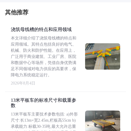
其他推荐
浇筑母线槽的特点和应用领域
本文详细介绍了浇筑母线槽的特点和
应用领域。其特点包括良好的电气、
机械、防火和防护性能。在应用上，
广泛用于商业建筑、工业厂房、医院
和数据中心等场所，凭借自身优势满
足不同领域对电力供应的高要求，保
障电力系统稳定运行。
2026年8月4日
13米平板车的标准尺寸和载重参
数
13米平板车主要技术参数包括: a)外形
尺寸:长13m×宽2.45m,栏板高55cm b)
承载能力:标载30-35吨,最大允许总重