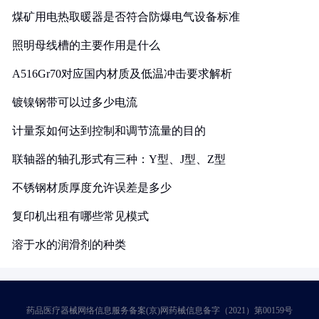
煤矿用电热取暖器是否符合防爆电气设备标准
照明母线槽的主要作用是什么
A516Gr70对应国内材质及低温冲击要求解析
镀镍钢带可以过多少电流
计量泵如何达到控制和调节流量的目的
联轴器的轴孔形式有三种：Y型、J型、Z型
不锈钢材质厚度允许误差是多少
复印机出租有哪些常见模式
溶于水的润滑剂的种类
药品医疗器械网络信息服务备案(京)网药械信息备字（2021）第00159号