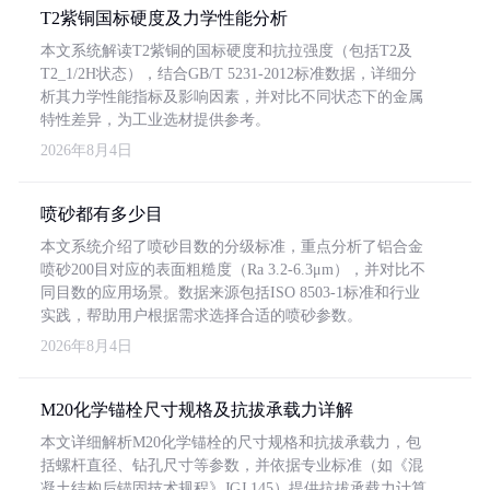
T2紫铜国标硬度及力学性能分析
本文系统解读T2紫铜的国标硬度和抗拉强度（包括T2及
T2_1/2H状态），结合GB/T 5231-2012标准数据，详细分
析其力学性能指标及影响因素，并对比不同状态下的金属
特性差异，为工业选材提供参考。
2026年8月4日
喷砂都有多少目
本文系统介绍了喷砂目数的分级标准，重点分析了铝合金
喷砂200目对应的表面粗糙度（Ra 3.2-6.3μm），并对比不
同目数的应用场景。数据来源包括ISO 8503-1标准和行业
实践，帮助用户根据需求选择合适的喷砂参数。
2026年8月4日
M20化学锚栓尺寸规格及抗拔承载力详解
本文详细解析M20化学锚栓的尺寸规格和抗拔承载力，包
括螺杆直径、钻孔尺寸等参数，并依据专业标准（如《混
凝土结构后锚固技术规程》JGJ 145）提供抗拔承载力计算