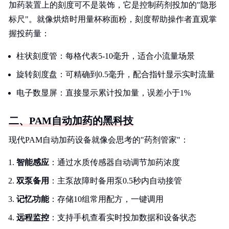
加药装置上的刻度可不是装饰，它是控制药剂投加的"隐形
标尺"。就像烘焙时用量杯称面粉，刻度帮助操作者直观掌
握投药量：
柱状刻度管：每格代表5-10毫升，适合小流量场景
旋转刻度盘：可精确到0.5毫升，配合指针显示实时流量
电子数显屏：直接显示累计投加量，误差小于1%
二、PAM自动加药的黑科技
现代PAM自动加药设备就像会思考的"药剂管家"：
智能感应
：通过水质传感器自动调节加药浓度
双泵备用
：主泵故障时备用泵0.5秒内自动接管
记忆功能
：存储10组常用配方，一键调用
远程监控
：支持手机查看实时投加数据和设备状态