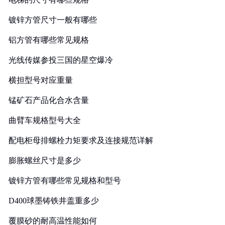
镀锌方管尺寸一般有哪些
铝方管有哪些常见规格
光线传媒参投三国的星空爆冷
横担型号对应重量
锰矿石产品化合水含量
曲臂车规格型号大全
配电柜母排螺栓力矩要求及连接规范详解
膨胀螺丝尺寸是多少
镀锌方管有哪些常见规格和型号
D400球墨铸铁井盖重多少
覆膜砂的耐高温性能如何