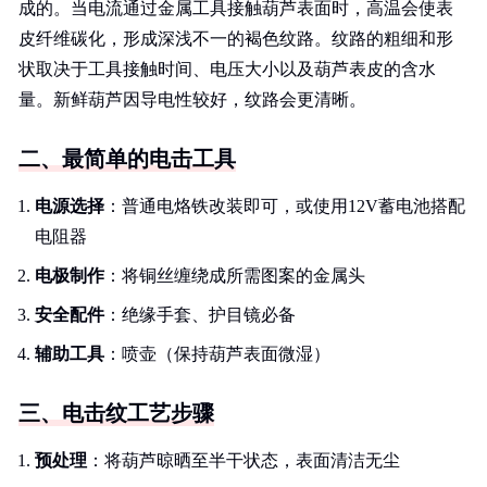
成的。当电流通过金属工具接触葫芦表面时，高温会使表
皮纤维碳化，形成深浅不一的褐色纹路。纹路的粗细和形
状取决于工具接触时间、电压大小以及葫芦表皮的含水
量。新鲜葫芦因导电性较好，纹路会更清晰。
二、最简单的电击工具
电源选择
：普通电烙铁改装即可，或使用12V蓄电池搭配
电阻器
电极制作
：将铜丝缠绕成所需图案的金属头
安全配件
：绝缘手套、护目镜必备
辅助工具
：喷壶（保持葫芦表面微湿）
三、电击纹工艺步骤
预处理
：将葫芦晾晒至半干状态，表面清洁无尘