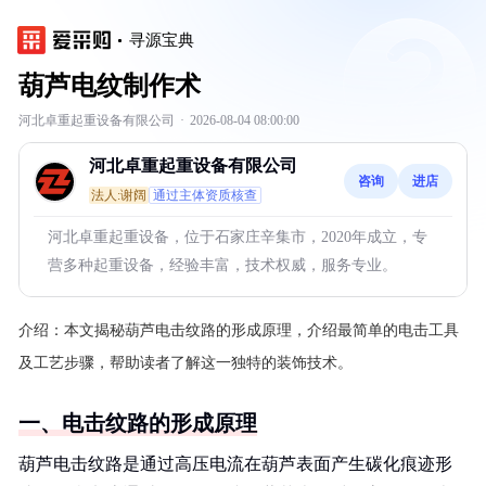
寻源宝典
葫芦电纹制作术
河北卓重起重设备有限公司
·
2026-08-04 08:00:00
河北卓重起重设备有限公司
咨询
进店
法人:谢阔
通过主体资质核查
河北卓重起重设备，位于石家庄辛集市，2020年成立，专
营多种起重设备，经验丰富，技术权威，服务专业。
介绍：
本文揭秘葫芦电击纹路的形成原理，介绍最简单的电击工具
及工艺步骤，帮助读者了解这一独特的装饰技术。
一、电击纹路的形成原理
葫芦电击纹路是通过高压电流在葫芦表面产生碳化痕迹形