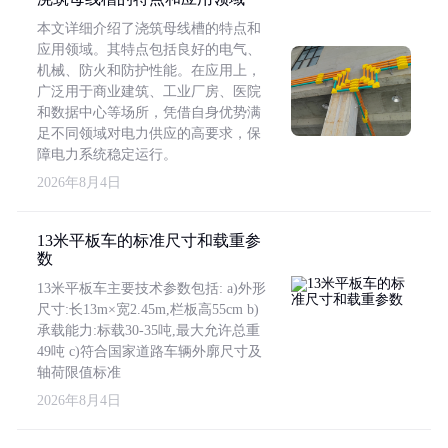
本文详细介绍了浇筑母线槽的特点和
应用领域。其特点包括良好的电气、
机械、防火和防护性能。在应用上，
广泛用于商业建筑、工业厂房、医院
和数据中心等场所，凭借自身优势满
足不同领域对电力供应的高要求，保
障电力系统稳定运行。
2026年8月4日
13米平板车的标准尺寸和载重参
数
13米平板车主要技术参数包括: a)外形
尺寸:长13m×宽2.45m,栏板高55cm b)
承载能力:标载30-35吨,最大允许总重
49吨 c)符合国家道路车辆外廓尺寸及
轴荷限值标准
2026年8月4日