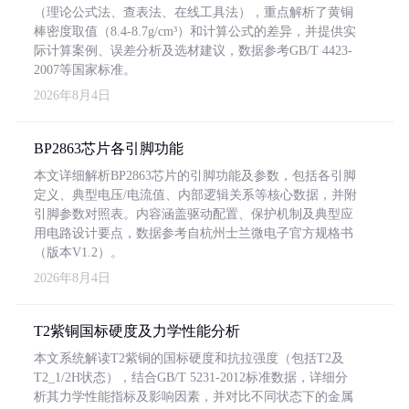
（理论公式法、查表法、在线工具法），重点解析了黄铜
棒密度取值（8.4-8.7g/cm³）和计算公式的差异，并提供实
际计算案例、误差分析及选材建议，数据参考GB/T 4423-
2007等国家标准。
2026年8月4日
BP2863芯片各引脚功能
本文详细解析BP2863芯片的引脚功能及参数，包括各引脚
定义、典型电压/电流值、内部逻辑关系等核心数据，并附
引脚参数对照表。内容涵盖驱动配置、保护机制及典型应
用电路设计要点，数据参考自杭州士兰微电子官方规格书
（版本V1.2）。
2026年8月4日
T2紫铜国标硬度及力学性能分析
本文系统解读T2紫铜的国标硬度和抗拉强度（包括T2及
T2_1/2H状态），结合GB/T 5231-2012标准数据，详细分
析其力学性能指标及影响因素，并对比不同状态下的金属