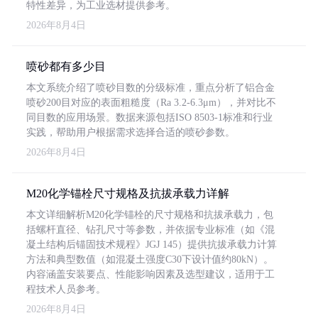
特性差异，为工业选材提供参考。
2026年8月4日
喷砂都有多少目
本文系统介绍了喷砂目数的分级标准，重点分析了铝合金
喷砂200目对应的表面粗糙度（Ra 3.2-6.3μm），并对比不
同目数的应用场景。数据来源包括ISO 8503-1标准和行业
实践，帮助用户根据需求选择合适的喷砂参数。
2026年8月4日
M20化学锚栓尺寸规格及抗拔承载力详解
本文详细解析M20化学锚栓的尺寸规格和抗拔承载力，包
括螺杆直径、钻孔尺寸等参数，并依据专业标准（如《混
凝土结构后锚固技术规程》JGJ 145）提供抗拔承载力计算
方法和典型数值（如混凝土强度C30下设计值约80kN）。
内容涵盖安装要点、性能影响因素及选型建议，适用于工
程技术人员参考。
2026年8月4日