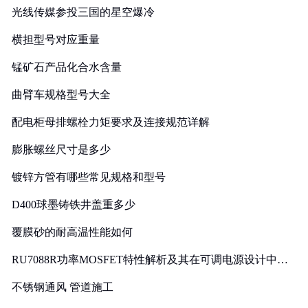
光线传媒参投三国的星空爆冷
横担型号对应重量
锰矿石产品化合水含量
曲臂车规格型号大全
配电柜母排螺栓力矩要求及连接规范详解
膨胀螺丝尺寸是多少
镀锌方管有哪些常见规格和型号
D400球墨铸铁井盖重多少
覆膜砂的耐高温性能如何
RU7088R功率MOSFET特性解析及其在可调电源设计中的
实践
不锈钢通风 管道施工