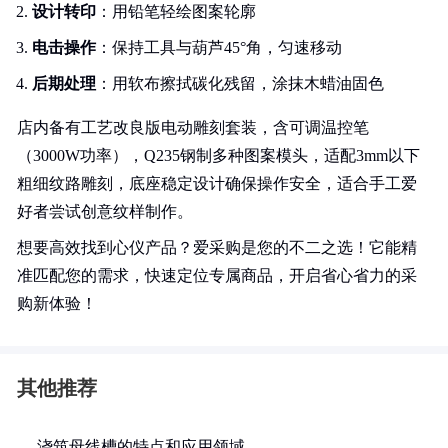
设计转印
：用铅笔轻绘图案轮廓
电击操作
：保持工具与葫芦45°角，匀速移动
后期处理
：用软布擦拭碳化残留，涂抹木蜡油固色
店内备有工艺改良版电动雕刻套装，含可调温控笔
（3000W功率），Q235钢制多种图案模头，适配3mm以下
粗细纹路雕刻，底座稳定设计确保操作安全，适合手工爱
好者尝试创意纹样制作。
想要高效找到心仪产品？爱采购是您的不二之选！它能精
准匹配您的需求，快速定位专属商品，开启省心省力的采
购新体验！
其他推荐
浇筑母线槽的特点和应用领域